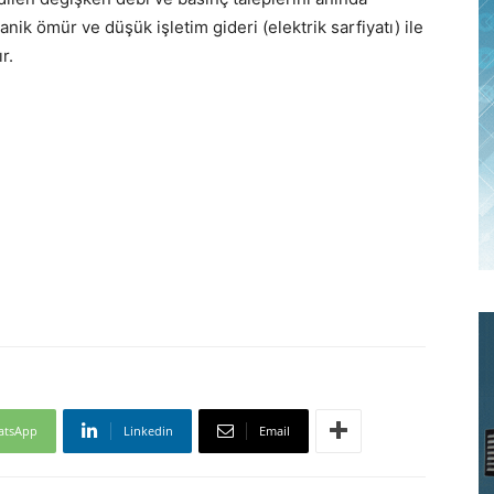
ik ömür ve düşük işletim gideri (elektrik sarfiyatı) ile
r.
atsApp
Linkedin
Email