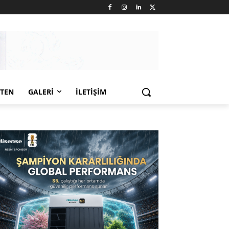
LTEN
GALERI
İLETIŞIM