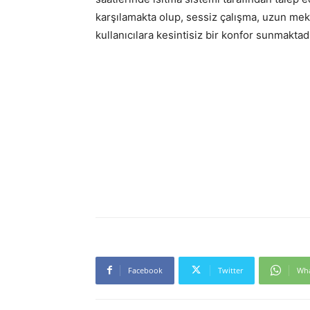
karşılamakta olup, sessiz çalışma, uzun mekan
kullanıcılara kesintisiz bir konfor sunmaktadı
Facebook
Twitter
Wh