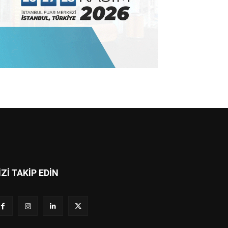
İZİ TAKİP EDİN