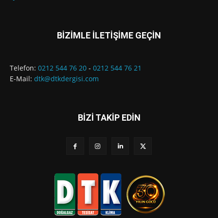
BİZİMLE İLETİŞİME GEÇİN
Telefon:
0212 544 76 20
-
0212 544 76 21
E-Mail:
dtk@dtkdergisi.com
BİZİ TAKİP EDİN