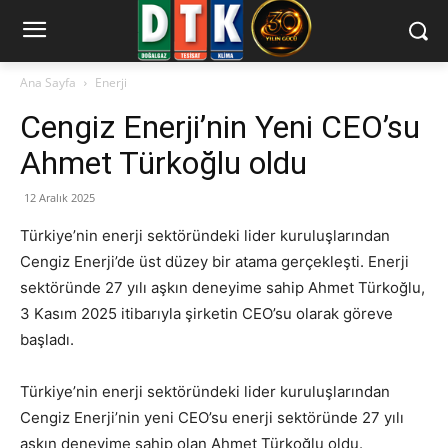
Ana Sayfa
Enerji
Cengiz Enerji’nin Yeni CEO’su
Ahmet Türkoğlu oldu
12 Aralık 2025
Türkiye’nin enerji sektöründeki lider kuruluşlarından
Cengiz Enerji’de üst düzey bir atama gerçekleşti. Enerji
sektöründe 27 yılı aşkın deneyime sahip Ahmet Türkoğlu,
3 Kasım 2025 itibarıyla şirketin CEO’su olarak göreve
başladı.
Türkiye’nin enerji sektöründeki lider kuruluşlarından
Cengiz Enerji’nin yeni CEO’su enerji sektöründe 27 yılı
aşkın deneyime sahip olan Ahmet Türkoğlu oldu.