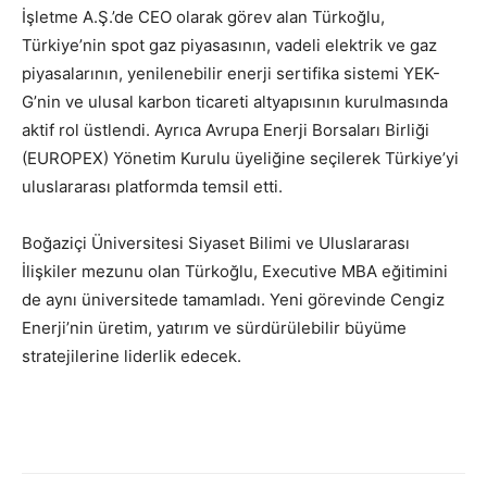
İşletme A.Ş.’de CEO olarak görev alan Türkoğlu,
Türkiye’nin spot gaz piyasasının, vadeli elektrik ve gaz
piyasalarının, yenilenebilir enerji sertifika sistemi YEK-
G’nin ve ulusal karbon ticareti altyapısının kurulmasında
aktif rol üstlendi. Ayrıca Avrupa Enerji Borsaları Birliği
(EUROPEX) Yönetim Kurulu üyeliğine seçilerek Türkiye’yi
uluslararası platformda temsil etti.
Boğaziçi Üniversitesi Siyaset Bilimi ve Uluslararası
İlişkiler mezunu olan Türkoğlu, Executive MBA eğitimini
de aynı üniversitede tamamladı. Yeni görevinde Cengiz
Enerji’nin üretim, yatırım ve sürdürülebilir büyüme
stratejilerine liderlik edecek.