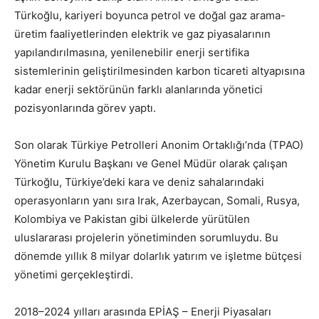
Türkoğlu, kariyeri boyunca petrol ve doğal gaz arama-
üretim faaliyetlerinden elektrik ve gaz piyasalarının
yapılandırılmasına, yenilenebilir enerji sertifika
sistemlerinin geliştirilmesinden karbon ticareti altyapısına
kadar enerji sektörünün farklı alanlarında yönetici
pozisyonlarında görev yaptı.
Son olarak Türkiye Petrolleri Anonim Ortaklığı’nda (TPAO)
Yönetim Kurulu Başkanı ve Genel Müdür olarak çalışan
Türkoğlu, Türkiye’deki kara ve deniz sahalarındaki
operasyonların yanı sıra Irak, Azerbaycan, Somali, Rusya,
Kolombiya ve Pakistan gibi ülkelerde yürütülen
uluslararası projelerin yönetiminden sorumluydu. Bu
dönemde yıllık 8 milyar dolarlık yatırım ve işletme bütçesi
yönetimi gerçekleştirdi.
2018–2024 yılları arasında EPİAŞ – Enerji Piyasaları