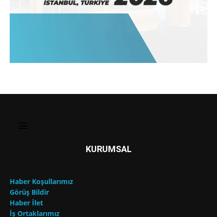
KURUMSAL
Haber Koşullarımız
Görüş Bildir
Haber İlet
İş Ortaklarımız