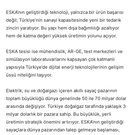
ESKA’nın geliştirdiği teknoloji, yalnızca bir ürün başarısı
değil; Türkiye’nin sanayi kapasitesinde yeni bir tedarik
zinciri yaratıyor. Bu yapı hem dışa bağımlılığı azaltıyor
hem de katma değeri yüksek üretimin yolunu açıyor.
ESKA tesisi ise mühendislik, AR-GE, test merkezleri ve
simülasyon laboratuvarlarını kapsayan çok katmanlı
yapısıyla Türkiye’de dijital enerji teknolojilerinin gelişim
üssü niteliğini taşıyor.
Elektrik, su ve doğalgazı içeren akıllı sayaç pazarının
toplam büyüklüğü dünya genelinde 50 ile 70 milyar dolar
arasında değişiyor. Türkiye doğalgaz tarafında yaklaşık 3
milyar dolarlık bir pazara sahip. Bu büyüklük, yerli
üretimin stratejik önemini artırıyor. ESKA’nın geliştirdiği
sayaçlara dünya pazarından talep gelmeye başlaması,