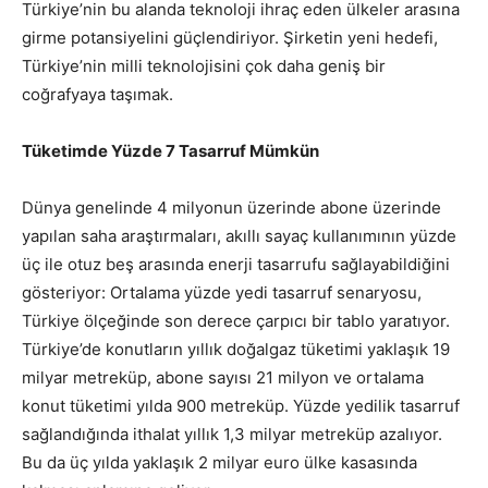
Türkiye’nin bu alanda teknoloji ihraç eden ülkeler arasına
girme potansiyelini güçlendiriyor. Şirketin yeni hedefi,
Türkiye’nin milli teknolojisini çok daha geniş bir
coğrafyaya taşımak.
Tüketimde Yüzde 7 Tasarruf Mümkün
Dünya genelinde 4 milyonun üzerinde abone üzerinde
yapılan saha araştırmaları, akıllı sayaç kullanımının yüzde
üç ile otuz beş arasında enerji tasarrufu sağlayabildiğini
gösteriyor: Ortalama yüzde yedi tasarruf senaryosu,
Türkiye ölçeğinde son derece çarpıcı bir tablo yaratıyor.
Türkiye’de konutların yıllık doğalgaz tüketimi yaklaşık 19
milyar metreküp, abone sayısı 21 milyon ve ortalama
konut tüketimi yılda 900 metreküp. Yüzde yedilik tasarruf
sağlandığında ithalat yıllık 1,3 milyar metreküp azalıyor.
Bu da üç yılda yaklaşık 2 milyar euro ülke kasasında