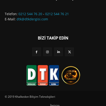
Telefon:
0212 544 76 20
-
0212 544 76 21
E-Mail:
dtk@dtkdergisi.com
BİZİ TAKİP EDİN
© 2019 Khalkedon Bilişim Teknolojileri
İletişim