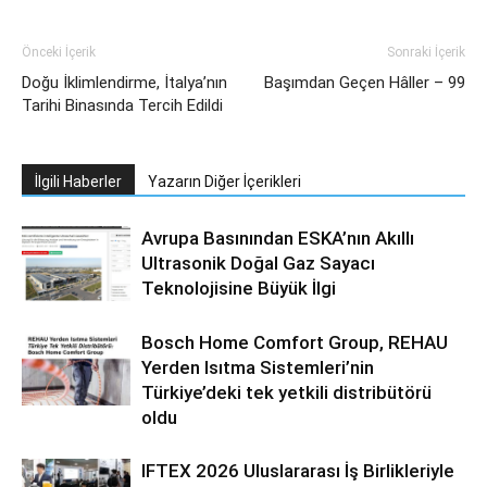
Önceki İçerik
Sonraki İçerik
Doğu İklimlendirme, İtalya’nın
Başımdan Geçen Hâller – 99
Tarihi Binasında Tercih Edildi
İlgili Haberler
Yazarın Diğer İçerikleri
Avrupa Basınından ESKA’nın Akıllı
Ultrasonik Doğal Gaz Sayacı
Teknolojisine Büyük İlgi
Bosch Home Comfort Group, REHAU
Yerden Isıtma Sistemleri’nin
Türkiye’deki tek yetkili distribütörü
oldu
IFTEX 2026 Uluslararası İş Birlikleriyle