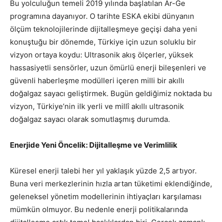
Bu yolculuğun temeli 2019 yılında başlatılan Ar-Ge
programına dayanıyor. O tarihte ESKA ekibi dünyanın
ölçüm teknolojilerinde dijitalleşmeye geçişi daha yeni
konuştuğu bir dönemde, Türkiye için uzun soluklu bir
vizyon ortaya koydu: Ultrasonik akış ölçerler, yüksek
hassasiyetli sensörler, uzun ömürlü enerji bileşenleri ve
güvenli haberleşme modülleri içeren milli bir akıllı
doğalgaz sayacı geliştirmek. Bugün geldiğimiz noktada bu
vizyon, Türkiye’nin ilk yerli ve millî akıllı ultrasonik
doğalgaz sayacı olarak somutlaşmış durumda.
Enerjide Yeni Öncelik: Dijitalleşme ve Verimlilik
Küresel enerji talebi her yıl yaklaşık yüzde 2,5 artıyor.
Buna veri merkezlerinin hızla artan tüketimi eklendiğinde,
geleneksel yönetim modellerinin ihtiyaçları karşılaması
mümkün olmuyor. Bu nedenle enerji politikalarında