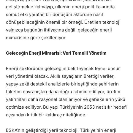
geliştirmekle kalmayıp, ülkenin enerji politikalarında
somut etki yaratan bir dönüşüm aktörüne nasıl
dönüşebileceğinin önemli bir örneği. Üretilen teknoloji
yalnızca bugünün ihtiyacına değil, geleceğin enerji
mimarisine göre şekilleniyor.
Geleceğin Enerji Mimarisi: Veri Temelli Yönetim
Enerji sektörünün geleceğini belirleyecek temel unsur
veri yönetimi olacak. Akıllı sayaçların ürettiği veriler,
yapay zekâ destekli analizlerle birleştiğinde şehirlerin
tüketim davranışları daha doğru tahmin ediliyor, üretim
yatırımları daha rasyonel planlanıyor ve şebekelerin yükü
optimize ediliyor. Bu yapı Türkiye’nin 2053 net sıfır hedefi
açısından kritik bir kaldıraç niteliğinde.
ESKA’nın geliştirdiği yerli teknoloji, Türkiye’nin enerji