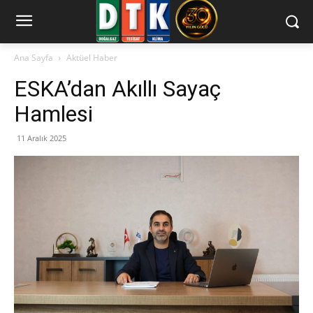
Ana Sayfa
Aktüel Haber
ESKA’dan Akıllı Sayaç
Hamlesi
11 Aralık 2025