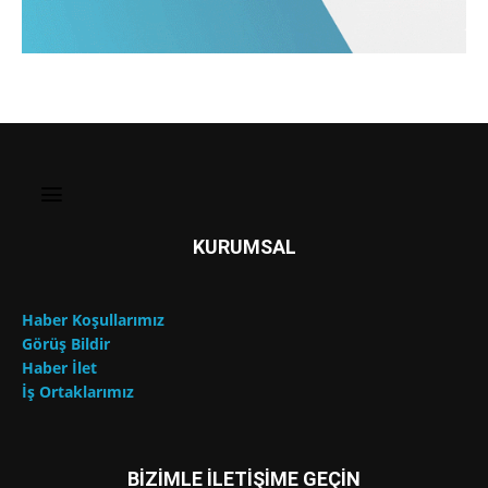
KURUMSAL
Haber Koşullarımız
Görüş Bildir
Haber İlet
İş Ortaklarımız
BİZİMLE İLETİŞİME GEÇİN