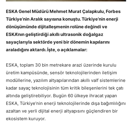
ESKA Genel Müdürü Mehmet Murat Çalapkulu, Forbes
Türkiye’nin Aralık sayısına konuştu. Türkiye’nin enerji
dönüşümünde dijitalleşmenin rolüne değindi ve
ESKA’nın geliştirdiği akıllı ultrasonik doğalgaz
sayaçlarıyla sektörde yeni bir dönemin kapılarını
araladığını aktardı. İşte, o açıklamalar:
ESKA, toplam 30 bin metrekare arazi üzerinde kurulu
üretim kampüsünde, sensör teknolojilerinden iletişim
modüllerine, yazılım altyapılarından akıllı valf sistemlerine
kadar sayaç teknolojisinin tüm kritik bileşenlerini tek çatı
altında geliştirebiliyor. Bugün 60 ülkeye ihracat yapan
ESKA, Türkiye’nin enerji teknolojilerinde dışa bağımlılığını
azaltan ve yerli dijital enerji altyapısını güçlendiren bir
ekosistem kuruyor.