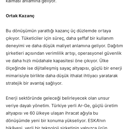
kalması anlamına geliyor.
Ortak Kazanç
Bu dönüşümün yarattığı kazanç üç düzlemde ortaya
çıkıyor. Tüketiciler için süreç, daha şeffaf bir kullanım
deneyimi ve daha düşük maliyet anlamına geliyor. Dağıtım
şirketleri açısından verimlilik artışı, operasyonel güvenlik
ve daha hızlı müdahale kapasitesi öne çıkıyor. Ülke
ölçeğinde ise dijitalleşmiş sayaç altyapısı, güçlü bir enerji
mimarisiyle birlikte daha düşük ithalat ihtiyacı yaratarak
stratejik bir avantaj sağlıyor.
Enerji sektöründe geleceği belirleyecek olan unsur
veriye dayalı yönetim. Türkiye yerli Ar-Ge, güçlü üretim
altyapısı ve 60 ülkeye ulaşan ihracat ağıyla bu
dönüşümde yeni bir konuma yükseliyor. ESKA’nın
hikâyesi, yerli bir teknoloji şirketinin yalnızca ürün