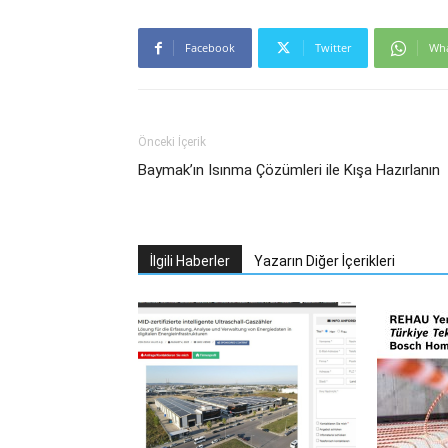
Facebook
Twitter
Wh
Önceki İçerik
Baymak’ın Isınma Çözümleri ile Kışa Hazırlanın
İlgili Haberler
Yazarın Diğer İçerikleri