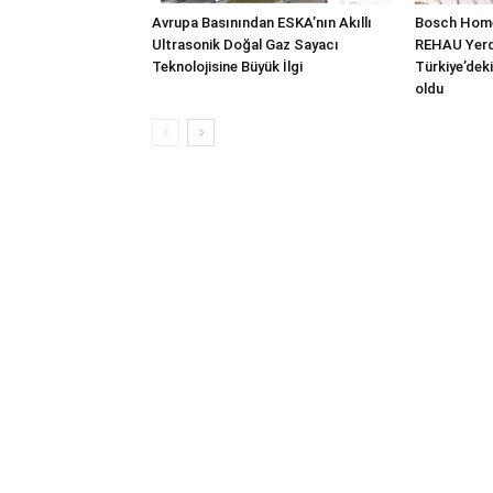
Avrupa Basınından ESKA’nın Akıllı
Bosch Home
Ultrasonik Doğal Gaz Sayacı
REHAU Yerde
Teknolojisine Büyük İlgi
Türkiye’deki
oldu