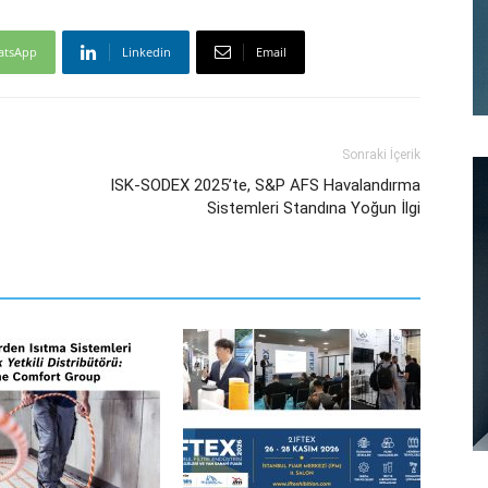
atsApp
Linkedin
Email
Sonraki İçerik
ISK-SODEX 2025’te, S&P AFS Havalandırma
Sistemleri Standına Yoğun İlgi