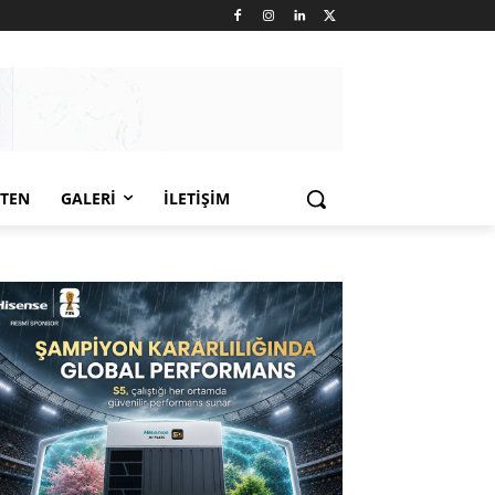
LTEN
GALERI
İLETIŞIM