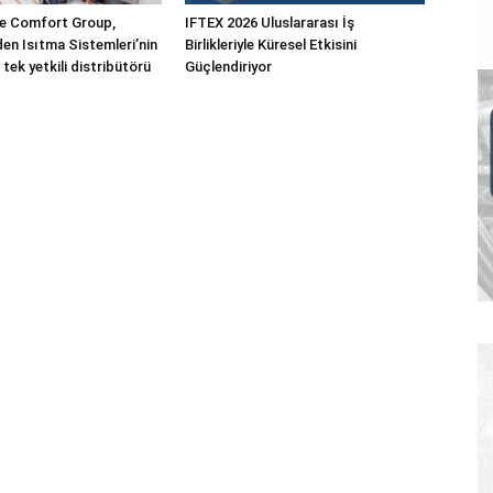
 Comfort Group,
IFTEX 2026 Uluslararası İş
n Isıtma Sistemleri’nin
Birlikleriyle Küresel Etkisini
 tek yetkili distribütörü
Güçlendiriyor