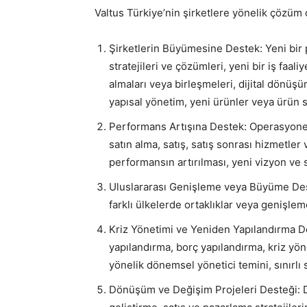
Valtus Türkiye’nin şirketlere yönelik çözüm 
Şirketlerin Büyümesine Destek: Yeni bir
stratejileri ve çözümleri, yeni bir iş faa
almaları veya birleşmeleri, dijital dönüşüm
yapısal yönetim, yeni ürünler veya ürün 
Performans Artışına Destek: Operasyonel p
satın alma, satış, satış sonrası hizmetler 
performansın artırılması, yeni vizyon ve str
Uluslararası Genişleme veya Büyüme Desteğ
farklı ülkelerde ortaklıklar veya genişleme
Kriz Yönetimi ve Yeniden Yapılandırma D
yapılandırma, borç yapılandırma, kriz yön
yönelik dönemsel yönetici temini, sınırlı 
Dönüşüm ve Değişim Projeleri Desteği: Di