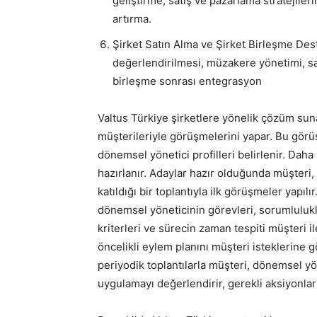
geliştirme, satış ve pazarlama stratejileri
artırma.
Şirket Satın Alma ve Şirket Birleşme Dest
değerlendirilmesi, müzakere yönetimi, sa
birleşme sonrası entegrasyon
Valtus Türkiye şirketlere yönelik çözüm suna
müşterileriyle görüşmelerini yapar. Bu görüş
dönemsel yönetici profilleri belirlenir. Daha
hazırlanır. Adaylar hazır olduğunda müşteri,
katıldığı bir toplantıyla ilk görüşmeler yapıl
dönemsel yöneticinin görevleri, sorumluluklar
kriterleri ve sürecin zaman tespiti müşteri il
öncelikli eylem planını müşteri isteklerine 
periyodik toplantılarla müşteri, dönemsel yö
uygulamayı değerlendirir, gerekli aksiyonları