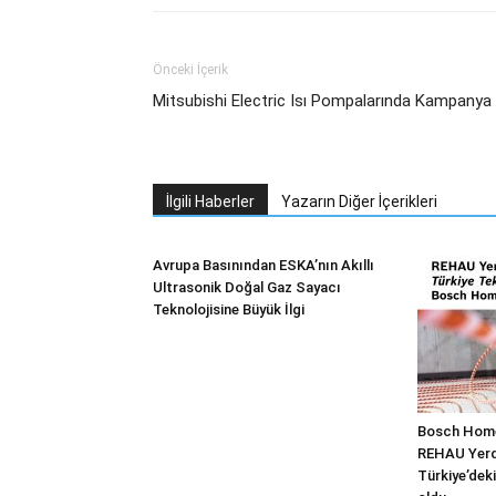
Önceki İçerik
Mitsubishi Electric Isı Pompalarında Kampanya
İlgili Haberler
Yazarın Diğer İçerikleri
Avrupa Basınından ESKA’nın Akıllı
Ultrasonik Doğal Gaz Sayacı
Teknolojisine Büyük İlgi
Bosch Home
REHAU Yerde
Türkiye’deki