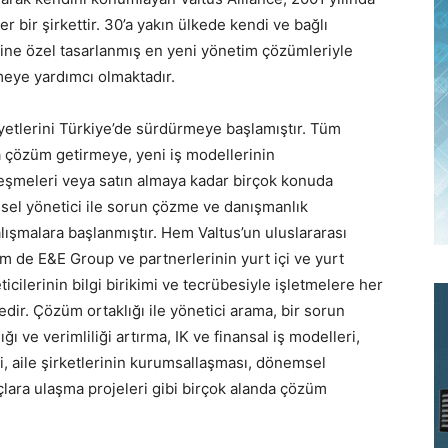
 bir şirkettir. 30’a yakın ülkede kendi ve bağlı
rine özel tasarlanmış en yeni yönetim çözümleriyle
meye yardımcı olmaktadır.
liyetlerini Türkiye’de sürdürmeye başlamıştır. Tüm
ra çözüm getirmeye, yeni iş modellerinin
rleşmeleri veya satın almaya kadar birçok konuda
sel yönetici ile sorun çözme ve danışmanlık
lışmalara başlanmıştır. Hem Valtus’un uluslararası
m de E&E Group ve partnerlerinin yurt içi ve yurt
icilerinin bilgi birikimi ve tecrübesiyle işletmelere her
tedir. Çözüm ortaklığı ile yönetici arama, bir sorun
ğı ve verimliliği artırma, IK ve finansal iş modelleri,
ri, aile şirketlerinin kurumsallaşması, dönemsel
çlara ulaşma projeleri gibi birçok alanda çözüm