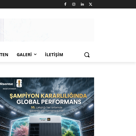
LTEN
GALERI
İLETIŞIM