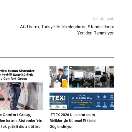
Sonraki İçerik
ACTherm, Türkiye’de İklimlendirme Standartlarını
Yeniden Tanımlıyor
 Comfort Group,
IFTEX 2026 Uluslararası İş
n Isıtma Sistemleri’nin
Birlikleriyle Küresel Etkisini
 tek yetkili distribütörü
Güçlendiriyor