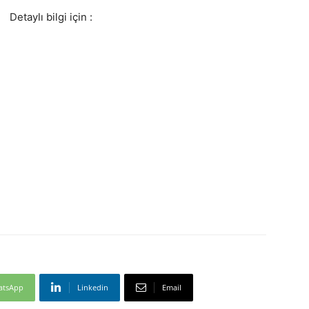
Detaylı bilgi için :
atsApp
Linkedin
Email