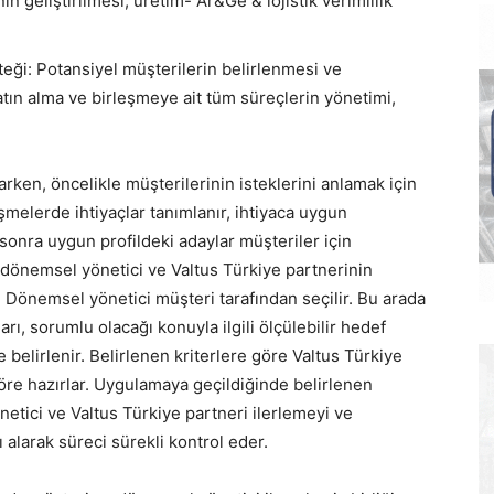
nin geliştirilmesi, üretim- Ar&Ge & lojistik verimlilik
eği: Potansiyel müşterilerin belirlenmesi ve
tın alma ve birleşmeye ait tüm süreçlerin yönetimi,
rken, öncelikle müşterilerinin isteklerini anlamak için
melerde ihtiyaçlar tanımlanır, ihtiyaca uygun
 sonra uygun profildeki adaylar müşteriler için
 dönemsel yönetici ve Valtus Türkiye partnerinin
ır. Dönemsel yönetici müşteri tarafından seçilir. Bu arada
ı, sorumlu olacağı konuyla ilgili ölçülebilir hedef
e belirlenir. Belirlenen kriterlere göre Valtus Türkiye
göre hazırlar. Uygulamaya geçildiğinde belirlenen
netici ve Valtus Türkiye partneri ilerlemeyi ve
 alarak süreci sürekli kontrol eder.