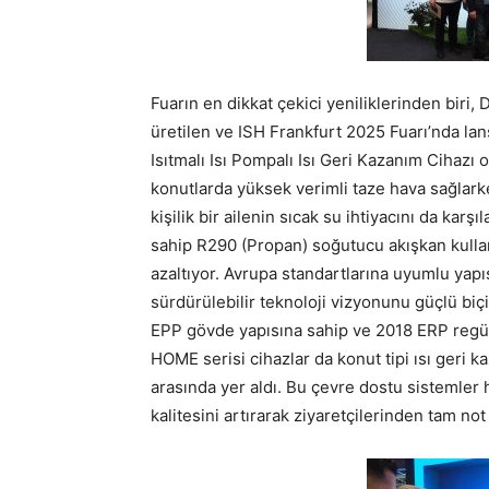
Fuarın en dikkat çekici yeniliklerinden biri,
üretilen ve ISH Frankfurt 2025 Fuarı’nda l
Isıtmalı Isı Pompalı Isı Geri Kazanım Cihazı
konutlarda yüksek verimli taze hava sağlarken
kişilik bir ailenin sıcak su ihtiyacını da ka
sahip R290 (Propan) soğutucu akışkan kullan
azaltıyor. Avrupa standartlarına uyumlu yapı
sürdürülebilir teknoloji vizyonunu güçlü biç
EPP gövde yapısına sahip ve 2018 ERP regü
HOME serisi cihazlar da konut tipi ısı geri 
arasında yer aldı. Bu çevre dostu sistemler
kalitesini artırarak ziyaretçilerinden tam not 