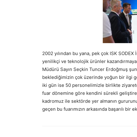
2002 yılından bu yana, pek çok ISK SODEX İs
yenilikçi ve teknolojik ürünler kazandırmay
Müdürü Sayın Seçkin Tuncer Erdoğmuş şunları
beklediğimizin çok üzerinde yoğun bir ilgi g
iki gün ise 50 personelimizle birlikte ziyaret
fuar dönemine göre kendini sürekli gelişti
kadromuz ile sektörde yer almanın gururunu b
geçen bu fuarımızın arkasında başarılı bir e