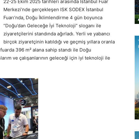
22-25 Ekim 2025 tarihleri arasında İstanbul Fuar
Merkezi’nde gerçekleşen ISK SODEX İstanbul
Fuarı’nda, Doğu İklimlendirme 4 gün boyunca
“Doğu’dan Geleceğe İyi Teknoloji” sloganı ile
ziyaretçilerini standında ağırladı. Yerli ve yabancı
birçok ziyaretçinin katıldığı ve geçmiş yıllara oranla
 fuarda 396 m² alana sahip standı ile Doğu
arım ve çalışanlarının geleceği için iyi teknoloji ile