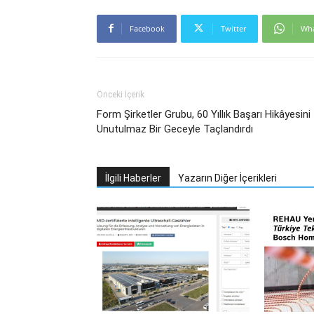
Facebook
Twitter
Wh
Önceki İçerik
Form Şirketler Grubu, 60 Yıllık Başarı Hikâyesini
Unutulmaz Bir Geceyle Taçlandırdı
İlgili Haberler
Yazarın Diğer İçerikleri