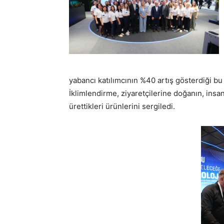
yabancı katılımcının %40 artış gösterdiği bu
İklimlendirme, ziyaretçilerine doğanın, insanl
ürettikleri ürünlerini sergiledi.