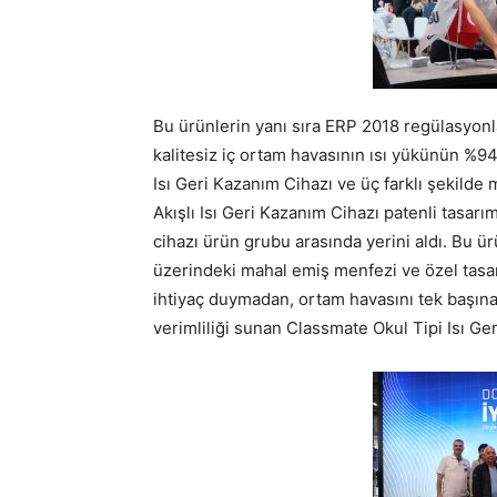
Bu ürünlerin yanı sıra ERP 2018 regülasyonla
kalitesiz iç ortam havasının ısı yükünün %9
Isı Geri Kazanım Cihazı ve üç farklı şekild
Akışlı Isı Geri Kazanım Cihazı patenli tasarım
cihazı ürün grubu arasında yerini aldı. Bu ü
üzerindeki mahal emiş menfezi ve özel tasa
ihtiyaç duymadan, ortam havasını tek başına
verimliliği sunan Classmate Okul Tipi Isı Ge