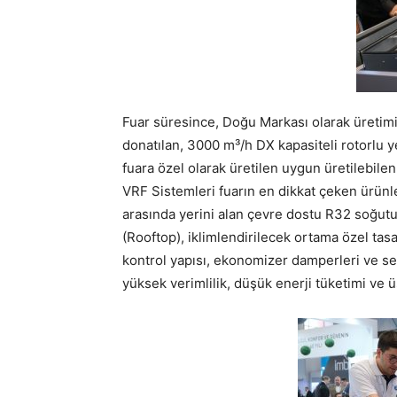
Fuar süresince, Doğu Markası olarak üretim
donatılan, 3000 m³/h DX kapasiteli rotorlu y
fuara özel olarak üretilen uygun üretilebil
VRF Sistemleri fuarın en dikkat çeken ürünle
arasında yerini alan çevre dostu R32 soğutu
(Rooftop), iklimlendirilecek ortama özel tasa
kontrol yapısı, ekonomizer damperleri ve se
yüksek verimlilik, düşük enerji tüketimi ve 