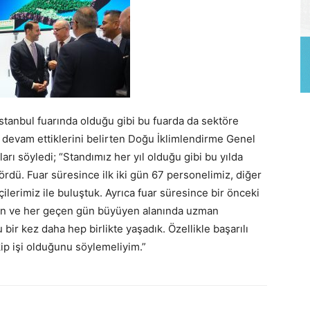
tanbul fuarında olduğu gibi bu fuarda da sektöre
a devam ettiklerini belirten Doğu İklimlendirme Genel
 söyledi; “Standımız her yıl olduğu gibi bu yılda
ördü. Fuar süresince ilk iki gün 67 personelimiz, diğer
çilerimiz ile buluştuk. Ayrıca fuar süresince bir önceki
ren ve her geçen gün büyüyen alanında uzman
ir kez daha hep birlikte yaşadık. Özellikle başarılı
kip işi olduğunu söylemeliyim.”