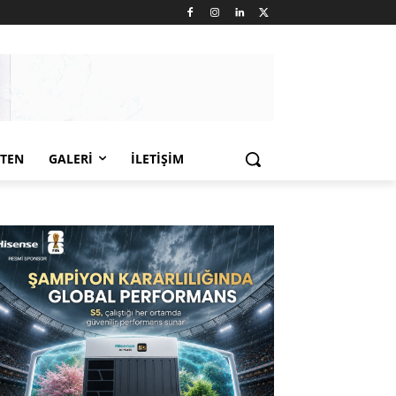
LTEN
GALERI
İLETIŞIM