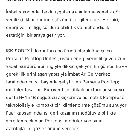
İmbat standında, farklı uygulama alanlarına yönelik dört
yenilikçi iklimlendirme çözümü sergilenecek. Her biri,
enerji verimliliği, sürdürülebilirlik ve mühendislik
estetiğini bir araya getiriyor.
ISK-SODEX İstanbul’un ana ürünü olarak öne çıkan
Perseus Rooftop Ünitesi, üstün enerji verimliliği ve uzun
vadeli sürdürülebilirliğiyle dikkat çekiyor. En güncel ESPR
gerekliliklerini aşan yapısıyla İmbat Ar-Ge Merkezi
tarafından bu yıl başında geliştirilen Perseus Rooftop;
modüler tasarımı, Eurovent sertifikalı performansı, çevre
dostu R-454B soğutucu akışkanı ve asimetrik kompresör
teknolojisiyle kompakt bir iklimlendirme çözümü sunuyor.
Fuar kapsamında, ısı geri kazanım modülüyle birlikte
sergilenecek olan Perseus, modüler yapısının
avantajlarını gözler önüne serecek.