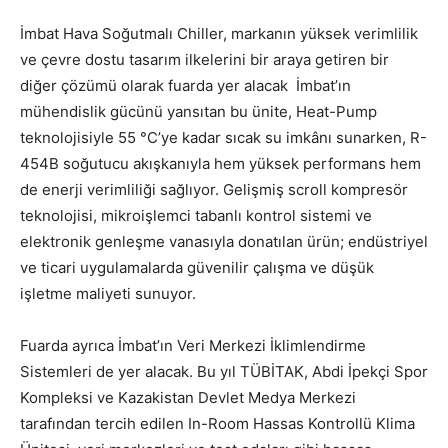
İmbat Hava Soğutmalı Chiller, markanın yüksek verimlilik
ve çevre dostu tasarım ilkelerini bir araya getiren bir
diğer çözümü olarak fuarda yer alacak İmbat’ın
mühendislik gücünü yansıtan bu ünite, Heat-Pump
teknolojisiyle 55 °C’ye kadar sıcak su imkânı sunarken, R-
454B soğutucu akışkanıyla hem yüksek performans hem
de enerji verimliliği sağlıyor. Gelişmiş scroll kompresör
teknolojisi, mikroişlemci tabanlı kontrol sistemi ve
elektronik genleşme vanasıyla donatılan ürün; endüstriyel
ve ticari uygulamalarda güvenilir çalışma ve düşük
işletme maliyeti sunuyor.
Fuarda ayrıca İmbat’ın Veri Merkezi İklimlendirme
Sistemleri de yer alacak. Bu yıl TÜBİTAK, Abdi İpekçi Spor
Kompleksi ve Kazakistan Devlet Medya Merkezi
tarafından tercih edilen In-Room Hassas Kontrollü Klima