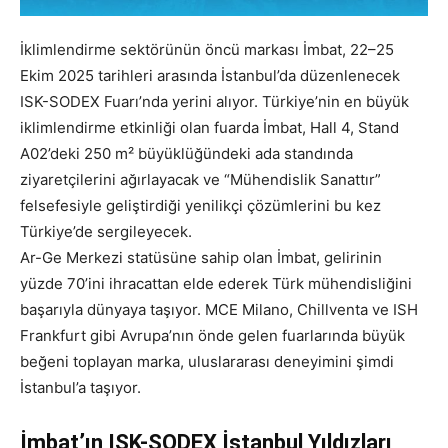
İklimlendirme sektörünün öncü markası İmbat, 22–25
Ekim 2025 tarihleri arasında İstanbul’da düzenlenecek
ISK-SODEX Fuarı’nda yerini alıyor. Türkiye’nin en büyük
iklimlendirme etkinliği olan fuarda İmbat, Hall 4, Stand
A02’deki 250 m² büyüklüğündeki ada standında
ziyaretçilerini ağırlayacak ve “Mühendislik Sanattır”
felsefesiyle geliştirdiği yenilikçi çözümlerini bu kez
Türkiye’de sergileyecek.
Ar-Ge Merkezi statüsüne sahip olan İmbat, gelirinin
yüzde 70’ini ihracattan elde ederek Türk mühendisliğini
başarıyla dünyaya taşıyor. MCE Milano, Chillventa ve ISH
Frankfurt gibi Avrupa’nın önde gelen fuarlarında büyük
beğeni toplayan marka, uluslararası deneyimini şimdi
İstanbul’a taşıyor.
İmbat’ın ISK-SODEX İstanbul Yıldızları