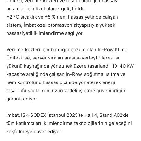
Ünitesi, veri merkezleri ve test odaları gibi hassas
ortamlar için özel olarak geliştirildi.
±2 °C sıcaklık ve ±5 % nem hassasiyetinde çalışan
sistem, İmbat özel otomasyon altyapısıyla yüksek
hassasiyetli iklimlendirme sağlıyor.
Veri merkezleri için bir diğer çözüm olan In-Row Klima
Ünitesi ise, server sıraları arasına yerleştirilerek ısı
yükünü kaynağında yönetmek üzere tasarlandı. 10–40 kW
kapasite aralığında çalışan In-Row, soğutma, ısıtma ve
nem kontrolünü hassas biçimde yöneterek enerji
tasarrufu sağlarken, uzun vadeli işletme güvenilirliğini
garanti ediyor.
İmbat, ISK-SODEX İstanbul 2025’te Hall 4, Stand A02’de
tüm katılımcıları iklimlendirme teknolojilerinin geleceğini
keşfetmeye davet ediyor.