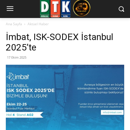
Ana Sayfa
Aktüel Haber
İmbat, ISK-SODEX İstanbul
2025’te
17 Ekim 2025