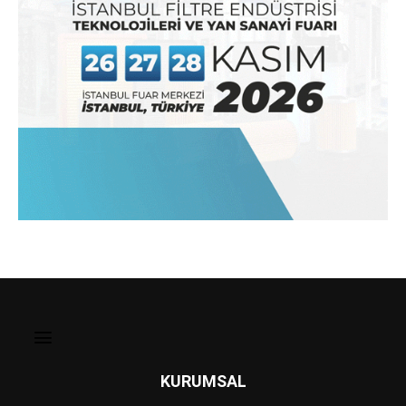
KURUMSAL