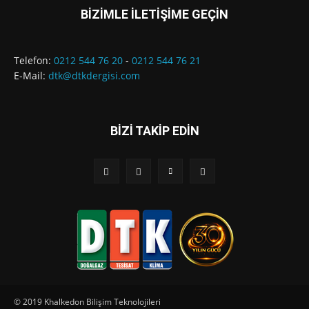
BİZİMLE İLETİŞİME GEÇİN
Telefon:
0212 544 76 20
-
0212 544 76 21
E-Mail:
dtk@dtkdergisi.com
BİZİ TAKİP EDİN
© 2019 Khalkedon Bilişim Teknolojileri