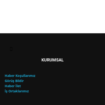
KURUMSAL
Haber Koşullarımız
Görüş Bildir
Haber İlet
İş Ortaklarımız