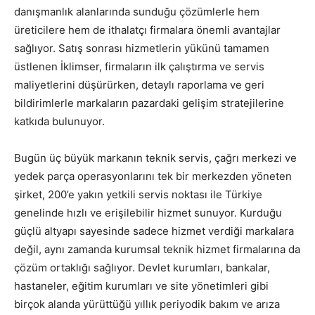
danışmanlık alanlarında sunduğu çözümlerle hem
üreticilere hem de ithalatçı firmalara önemli avantajlar
sağlıyor. Satış sonrası hizmetlerin yükünü tamamen
üstlenen İklimser, firmaların ilk çalıştırma ve servis
maliyetlerini düşürürken, detaylı raporlama ve geri
bildirimlerle markaların pazardaki gelişim stratejilerine
katkıda bulunuyor.
Bugün üç büyük markanın teknik servis, çağrı merkezi ve
yedek parça operasyonlarını tek bir merkezden yöneten
şirket, 200’e yakın yetkili servis noktası ile Türkiye
genelinde hızlı ve erişilebilir hizmet sunuyor. Kurduğu
güçlü altyapı sayesinde sadece hizmet verdiği markalara
değil, aynı zamanda kurumsal teknik hizmet firmalarına da
çözüm ortaklığı sağlıyor. Devlet kurumları, bankalar,
hastaneler, eğitim kurumları ve site yönetimleri gibi
birçok alanda yürüttüğü yıllık periyodik bakım ve arıza