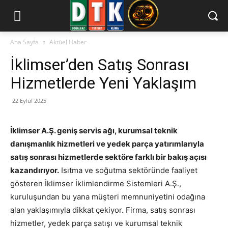
Ana Sayfa
Aktüel Haber
İklimser’den Satış Sonrası
Hizmetlerde Yeni Yaklaşım
22 Eylül 2025
İklimser A.Ş. geniş servis ağı, kurumsal teknik
danışmanlık hizmetleri ve yedek parça yatırımlarıyla
satış sonrası hizmetlerde sektöre farklı bir bakış açısı
kazandırıyor.
Isıtma ve soğutma sektöründe faaliyet
gösteren İklimser İklimlendirme Sistemleri A.Ş.,
kuruluşundan bu yana müşteri memnuniyetini odağına
alan yaklaşımıyla dikkat çekiyor. Firma, satış sonrası
hizmetler, yedek parça satışı ve kurumsal teknik