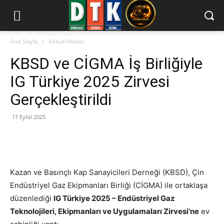
Ana Sayfa
Aktüel Haber
KBSD ve CİGMA İş Birliğiyle
IG Türkiye 2025 Zirvesi
Gerçekleştirildi
17 Eylül 2025
Kazan ve Basınçlı Kap Sanayicileri Derneği (KBSD), Çin
Endüstriyel Gaz Ekipmanları Birliği (CİGMA) ile ortaklaşa
düzenlediği
IG Türkiye 2025 – Endüstriyel Gaz
Teknolojileri, Ekipmanları ve Uygulamaları Zirvesi’ne
ev