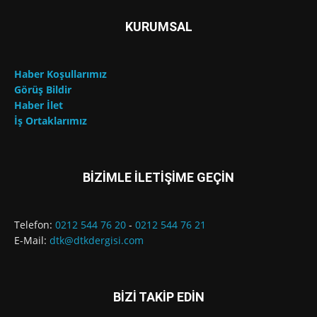
KURUMSAL
Haber Koşullarımız
Görüş Bildir
Haber İlet
İş Ortaklarımız
BİZİMLE İLETİŞİME GEÇİN
Telefon:
0212 544 76 20
-
0212 544 76 21
E-Mail:
dtk@dtkdergisi.com
BİZİ TAKİP EDİN