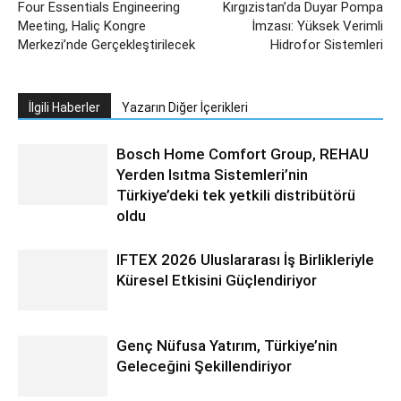
Four Essentials Engineering
Kırgızistan’da Duyar Pompa
Meeting, Haliç Kongre
İmzası: Yüksek Verimli
Merkezi’nde Gerçekleştirilecek
Hidrofor Sistemleri
İlgili Haberler
Yazarın Diğer İçerikleri
Bosch Home Comfort Group, REHAU
Yerden Isıtma Sistemleri’nin
Türkiye’deki tek yetkili distribütörü
oldu
IFTEX 2026 Uluslararası İş Birlikleriyle
Küresel Etkisini Güçlendiriyor
Genç Nüfusa Yatırım, Türkiye’nin
Geleceğini Şekillendiriyor