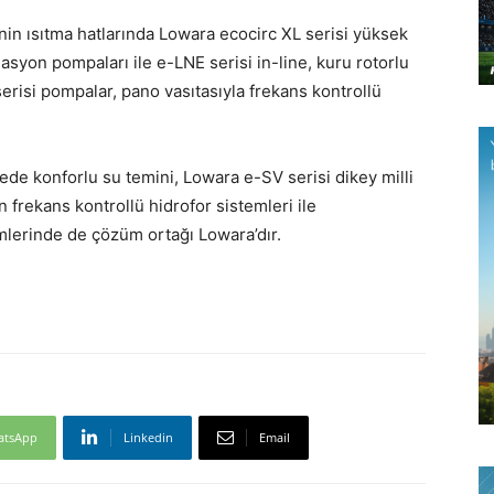
jenin ısıtma hatlarında Lowara ecocirc XL serisi yüksek
ülasyon pompaları ile e-LNE serisi in-line, kuru rotorlu
serisi pompalar, pano vasıtasıyla frekans kontrollü
de konforlu su temini, Lowara e-SV serisi dikey milli
frekans kontrollü hidrofor sistemleri ile
emlerinde de çözüm ortağı Lowara’dır.
atsApp
Linkedin
Email