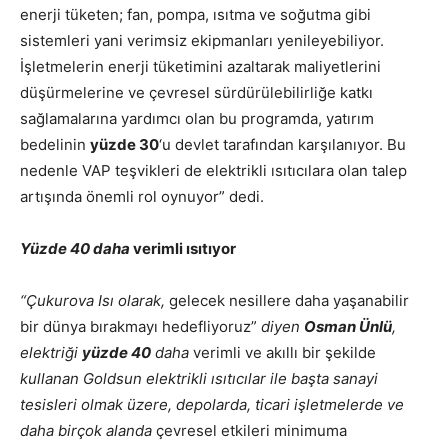
enerji tüketen; fan, pompa, ısıtma ve soğutma gibi
sistemleri yani verimsiz ekipmanları yenileyebiliyor.
İşletmelerin enerji tüketimini azaltarak maliyetlerini
düşürmelerine ve çevresel sürdürülebilirliğe katkı
sağlamalarına yardımcı olan bu programda, yatırım
bedelinin
yüzde 30
‘u devlet tarafından karşılanıyor. Bu
nedenle VAP teşvikleri de elektrikli ısıtıcılara olan talep
artışında önemli rol oynuyor” dedi.
Yüzde 40 daha
verimli ısıtıyor
“Çukurova Isı olarak,
gelecek nesillere daha yaşanabilir
bir dünya bırakmayı hedefliyoruz”
diyen
Osman Ünlü
,
elektriği
yüzde 40
daha
verimli ve akıllı bir şekilde
kullanan Goldsun elektrikli ısıtıcılar ile başta sanayi
tesisleri olmak üzere, depolarda, ticari işletmelerde ve
daha birçok alanda
çevresel etkileri minimuma