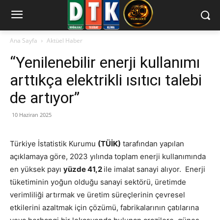
Ana Sayfa
Aktüel Haber
“Yenilenebilir enerji kullanımı
arttıkça elektrikli ısıtıcı talebi
de artıyor”
10 Haziran 2025
Türkiye İstatistik Kurumu
(TÜİK)
tarafından yapılan
açıklamaya göre, 2023 yılında toplam enerji kullanımında
en yüksek payı
yüzde 41,2
ile imalat sanayi alıyor. Enerji
tüketiminin yoğun olduğu sanayi sektörü, üretimde
verimliliği artırmak ve üretim süreçlerinin çevresel
etkilerini azaltmak için çözümü, fabrikalarının çatılarına