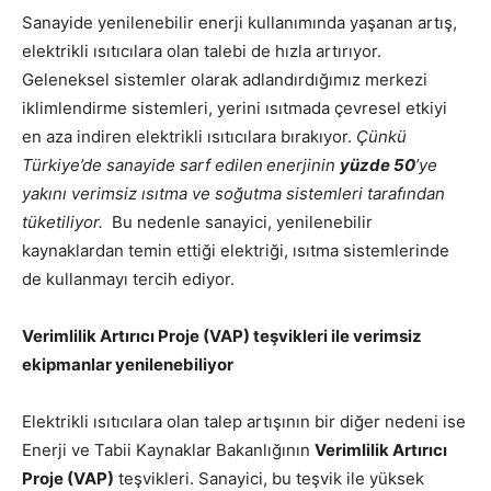
Sanayide yenilenebilir enerji kullanımında yaşanan artış,
elektrikli ısıtıcılara olan talebi de hızla artırıyor.
Geleneksel sistemler olarak adlandırdığımız merkezi
iklimlendirme sistemleri, yerini ısıtmada çevresel etkiyi
en aza indiren elektrikli ısıtıcılara bırakıyor.
Çünkü
Türkiye’de sanayide sarf edilen
enerjinin
yüzde 50
’ye
yakını verimsiz ısıtma ve soğutma sistemleri tarafından
tüketiliyor.
Bu nedenle sanayici, yenilenebilir
kaynaklardan temin ettiği elektriği, ısıtma sistemlerinde
de kullanmayı tercih ediyor.
Verimlilik Artırıcı Proje (VAP) teşvikleri ile verimsiz
ekipmanlar yenilenebiliyor
Elektrikli ısıtıcılara olan talep artışının bir diğer nedeni ise
Enerji ve Tabii Kaynaklar Bakanlığının
Verimlilik Artırıcı
Proje (VAP)
teşvikleri. Sanayici, bu teşvik ile yüksek