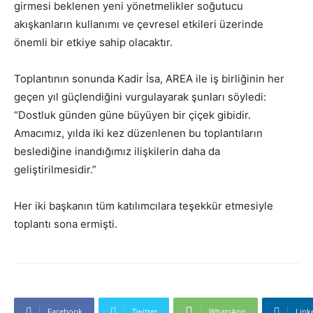
girmesi beklenen yeni yönetmelikler soğutucu
akışkanların kullanımı ve çevresel etkileri üzerinde
önemli bir etkiye sahip olacaktır.
Toplantının sonunda Kadir İsa, AREA ile iş birliğinin her
geçen yıl güçlendiğini vurgulayarak şunları söyledi:
“Dostluk günden güne büyüyen bir çiçek gibidir.
Amacımız, yılda iki kez düzenlenen bu toplantıların
beslediğine inandığımız ilişkilerin daha da
geliştirilmesidir.”
Her iki başkanın tüm katılımcılara teşekkür etmesiyle
toplantı sona ermişti.
Facebook
Twitter
WhatsApp
Link