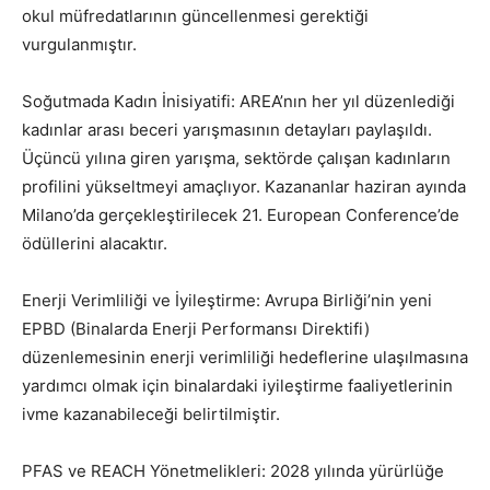
okul müfredatlarının güncellenmesi gerektiği
vurgulanmıştır.
Soğutmada Kadın İnisiyatifi: AREA’nın her yıl düzenlediği
kadınlar arası beceri yarışmasının detayları paylaşıldı.
Üçüncü yılına giren yarışma, sektörde çalışan kadınların
profilini yükseltmeyi amaçlıyor. Kazananlar haziran ayında
Milano’da gerçekleştirilecek 21. European Conference’de
ödüllerini alacaktır.
Enerji Verimliliği ve İyileştirme: Avrupa Birliği’nin yeni
EPBD (Binalarda Enerji Performansı Direktifi)
düzenlemesinin enerji verimliliği hedeflerine ulaşılmasına
yardımcı olmak için binalardaki iyileştirme faaliyetlerinin
ivme kazanabileceği belirtilmiştir.
PFAS ve REACH Yönetmelikleri: 2028 yılında yürürlüğe