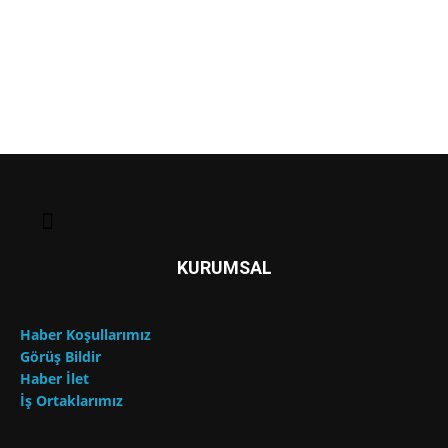
KURUMSAL
Haber Koşullarımız
Görüş Bildir
Haber İlet
İş Ortaklarımız