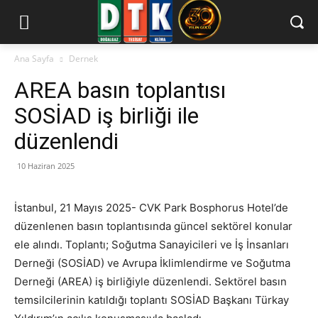
Ana Sayfa
Dernek
AREA basın toplantısı
SOSİAD iş birliği ile
düzenlendi
10 Haziran 2025
İstanbul, 21 Mayıs 2025- CVK Park Bosphorus Hotel’de
düzenlenen basın toplantısında güncel sektörel konular
ele alındı. Toplantı; Soğutma Sanayicileri ve İş İnsanları
Derneği (SOSİAD) ve Avrupa İklimlendirme ve Soğutma
Derneği (AREA) iş birliğiyle düzenlendi. Sektörel basın
temsilcilerinin katıldığı toplantı SOSİAD Başkanı Türkay