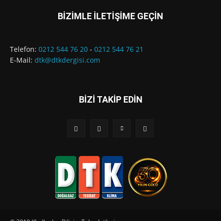
BİZİMLE İLETİŞİME GEÇİN
Telefon:
0212 544 76 20
-
0212 544 76 21
E-Mail:
dtk@dtkdergisi.com
BİZİ TAKİP EDİN