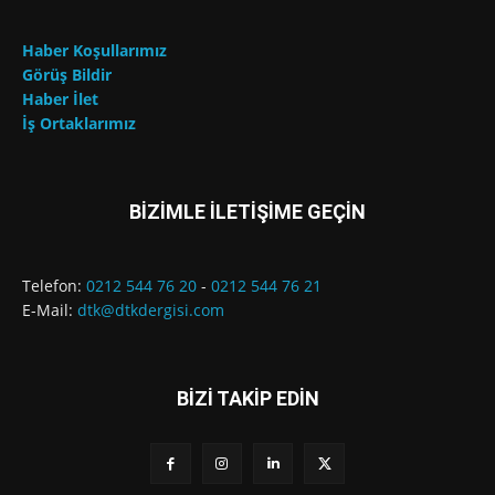
Haber Koşullarımız
Görüş Bildir
Haber İlet
İş Ortaklarımız
BİZİMLE İLETİŞİME GEÇİN
Telefon:
0212 544 76 20
-
0212 544 76 21
E-Mail:
dtk@dtkdergisi.com
BİZİ TAKİP EDİN