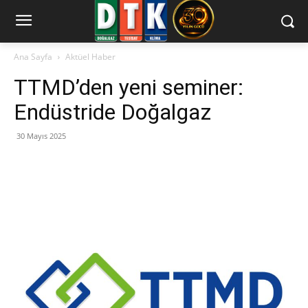
Ana Sayfa
Aktüel Haber
TTMD’den yeni seminer:
Endüstride Doğalgaz
30 Mayıs 2025