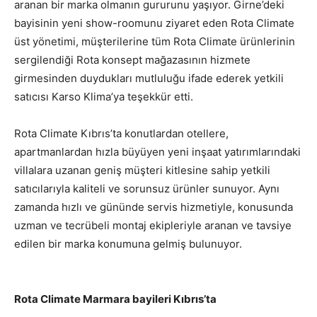
aranan bir marka olmanın gururunu yaşıyor. Girne’deki
bayisinin yeni show-roomunu ziyaret eden Rota Climate
üst yönetimi, müşterilerine tüm Rota Climate ürünlerinin
sergilendiği Rota konsept mağazasının hizmete
girmesinden duydukları mutluluğu ifade ederek yetkili
satıcısı Karso Klima’ya teşekkür etti.
Rota Climate Kıbrıs’ta konutlardan otellere,
apartmanlardan hızla büyüyen yeni inşaat yatırımlarındaki
villalara uzanan geniş müşteri kitlesine sahip yetkili
satıcılarıyla kaliteli ve sorunsuz ürünler sunuyor. Aynı
zamanda hızlı ve gününde servis hizmetiyle, konusunda
uzman ve tecrübeli montaj ekipleriyle aranan ve tavsiye
edilen bir marka konumuna gelmiş bulunuyor.
Rota Climate Marmara bayileri Kıbrıs’ta