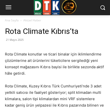
Ana Sayfa
Aktüel Haber
Rota Climate Kıbrıs’ta
21 Mayıs 2025
Rota Climate konutlar ve ticari binalar için iklimlendirme
çözümlerine ait ürünlerini tüketicilere sergilediği yeni
konsept mağazasını Kıbrıs bayisi ile birlikte sezonda aktif
hâle getirdi.
Rota Climate, Kuzey Kıbrıs Türk Cumhuriyeti’nde 3 adet
yetkili satıcısı ile faaliyet gösteriyor; split klimadan multi
klimalara, salon tipi klimalardan mini VRF sistemlere
kadar geniş ürün yelpazesi ile Kıbrıs pazarında bilinen ve