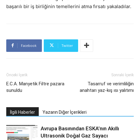
başarılı bir iş birliğinin temellerini atma fırsatı yakaladılar.
Facebook
Twitter
Önceki İçerik
Sonraki İçerik
E.C.A. Manyetik Filtre pazara
Tasarruf ve verimliliğin
sunuldu
anahtarı yaz-kış ısı yalıtımı
İlgili Haberler
Yazarın Diğer İçerikleri
Avrupa Basınından ESKA’nın Akıllı
Ultrasonik Doğal Gaz Sayacı