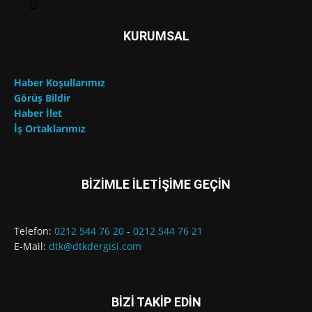
KURUMSAL
Haber Koşullarımız
Görüş Bildir
Haber İlet
İş Ortaklarımız
BİZİMLE İLETİŞİME GEÇİN
Telefon:
0212 544 76 20
-
0212 544 76 21
E-Mail:
dtk@dtkdergisi.com
BİZİ TAKİP EDİN