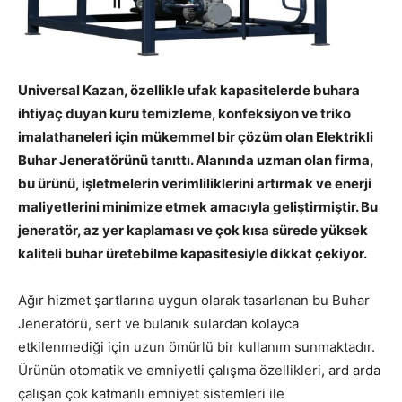
Universal Kazan, özellikle ufak kapasitelerde buhara
ihtiyaç duyan kuru temizleme, konfeksiyon ve triko
imalathaneleri için mükemmel bir çözüm olan Elektrikli
Buhar Jeneratörünü tanıttı. Alanında uzman olan firma,
bu ürünü, işletmelerin verimliliklerini artırmak ve enerji
maliyetlerini minimize etmek amacıyla geliştirmiştir. Bu
jeneratör, az yer kaplaması ve çok kısa sürede yüksek
kaliteli buhar üretebilme kapasitesiyle dikkat çekiyor.
Ağır hizmet şartlarına uygun olarak tasarlanan bu Buhar
Jeneratörü, sert ve bulanık sulardan kolayca
etkilenmediği için uzun ömürlü bir kullanım sunmaktadır.
Ürünün otomatik ve emniyetli çalışma özellikleri, ard arda
çalışan çok katmanlı emniyet sistemleri ile