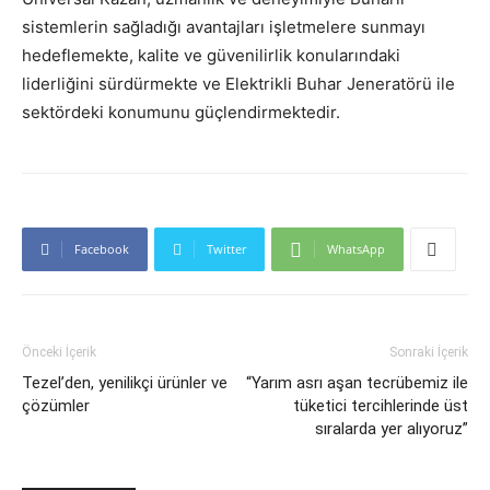
sistemlerin sağladığı avantajları işletmelere sunmayı
hedeflemekte, kalite ve güvenilirlik konularındaki
liderliğini sürdürmekte ve Elektrikli Buhar Jeneratörü ile
sektördeki konumunu güçlendirmektedir.
Facebook
Twitter
WhatsApp
Önceki İçerik
Sonraki İçerik
Tezel’den, yenilikçi ürünler ve
“Yarım asrı aşan tecrübemiz ile
çözümler
tüketici tercihlerinde üst
sıralarda yer alıyoruz”