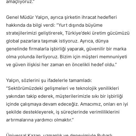
amaçlıyoruz.”
Genel Müdür Yalçın, ayrıca şirketin ihracat hedefleri
hakkında da bilgi verdi: “Yurt dışında büyüme
stratejilerimizi geliştirerek, Türkiye’deki üretim gücümüzü
global pazarlara taşımak istiyoruz. Ayrıca, dünya
genelinde firmalarla işbirliği yaparak, güvenilir bir marka
olma yolunda ilerliyoruz. Bizim için müşteri memnuniyeti
ve güven ilişkisi her zaman en öncelikli hedef oldu.”
Yalçın, sözlerini şu ifadelerle tamamladı:
“Sektörümüzdeki gelişmeleri ve teknolojik yenilikleri
yakından takip ederek, müşterilerimizle sıkı bir işbirliği
içinde çalışmaya devam edeceğiz. Amacımız, onları en iyi
şekilde destekleyerek, iş süreçlerinde verimliliklerini
artırmalarına yardımcı olmaktır.”
Üniversal Kazan, uzmanlık ve deneyimiyle Buharlı