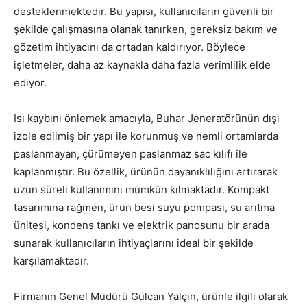
desteklenmektedir. Bu yapısı, kullanıcıların güvenli bir
şekilde çalışmasına olanak tanırken, gereksiz bakım ve
gözetim ihtiyacını da ortadan kaldırıyor. Böylece
işletmeler, daha az kaynakla daha fazla verimlilik elde
ediyor.
Isı kaybını önlemek amacıyla, Buhar Jeneratörünün dışı
izole edilmiş bir yapı ile korunmuş ve nemli ortamlarda
paslanmayan, çürümeyen paslanmaz sac kılıfı ile
kaplanmıştır. Bu özellik, ürünün dayanıklılığını artırarak
uzun süreli kullanımını mümkün kılmaktadır. Kompakt
tasarımına rağmen, ürün besi suyu pompası, su arıtma
ünitesi, kondens tankı ve elektrik panosunu bir arada
sunarak kullanıcıların ihtiyaçlarını ideal bir şekilde
karşılamaktadır.
Firmanın Genel Müdürü Gülcan Yalçın, ürünle ilgili olarak