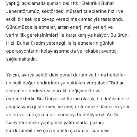
yaptığı açıklamada şunları belirtti: “Elektrikli Buhar
Jeneratörümüz, sektördeki müşteri taleplerine hızlı ve
etkili bir şekilde cevap verebilmek amacıyla tasarlandı.
Günümüzde işletmeler, artan enerji maliyetleri ve
verimlilik gereksinimleri ile karşı karşıya kalıyor. Bu ürün,
Hızlı Buhar üretim yeteneği ile işletmelerin günlük
operasyonlarını kolaylaştırmakta ve rekabet avantajı
sağlamaktadır.”
Yalçın, ayrıca sektördeki genel durum ve firma hedefleri
ile ilgili değerlendirirken şu noktaları vurguladı: “Buhar
sistemleri endüstrisi, sürekli değişmekte ve
evrilmektedir. Biz Üniversal Kazan olarak, bu değişimlere
adaptasyon göstermeyi ve müşterilerimize daima en yeni
ve en verimli çözümleri sunmayı hedefliyoruz. Ar-Ge
faaliyetlerimize yaptığımız yatırımlarla, pazara
sürdürülebilir ve çevre dostu çözümler sunmayı