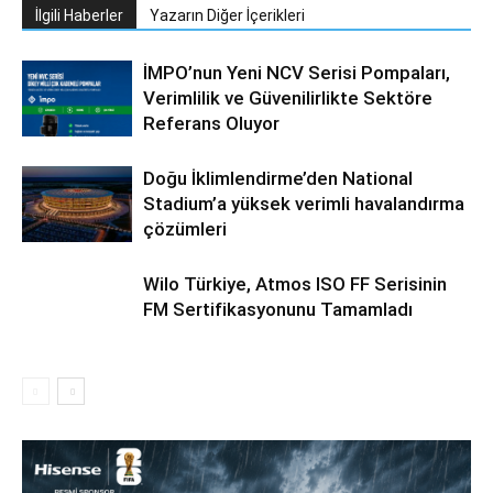
İlgili Haberler
Yazarın Diğer İçerikleri
İMPO’nun Yeni NCV Serisi Pompaları,
Verimlilik ve Güvenilirlikte Sektöre
Referans Oluyor
Doğu İklimlendirme’den National
Stadium’a yüksek verimli havalandırma
çözümleri
Wilo Türkiye, Atmos ISO FF Serisinin
FM Sertifikasyonunu Tamamladı