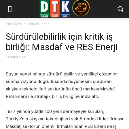
Ana Sayfa
Aktüel Haber
Sürdürülebilirlik için kritik iş
birliği: Masdaf ve RES Enerji
9 Mayıs 2025
Suyun yönetiminde sürdürülebilir ve yenilikçi çözümler
sunma vizyonu doğrultusunda büyümesini sürdüren
akışkan teknolojileri sektörünün öncü markası Masdaf,
RES Enerji ile stratejik bir iş birliğine imza attı.
1977 yılında yüzde 100 yerli sermayeyle kurulan,
Türkiye’nin akışkan teknolojileri sektöründeki lider firması
Masdaf, sektörün önemli firmalarından RES Enerji ile iş