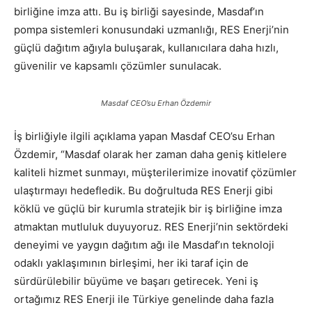
birliğine imza attı. Bu iş birliği sayesinde, Masdaf’ın
pompa sistemleri konusundaki uzmanlığı, RES Enerji’nin
güçlü dağıtım ağıyla buluşarak, kullanıcılara daha hızlı,
güvenilir ve kapsamlı çözümler sunulacak.
Masdaf CEO’su Erhan Özdemir
İş birliğiyle ilgili açıklama yapan Masdaf CEO’su Erhan
Özdemir, “Masdaf olarak her zaman daha geniş kitlelere
kaliteli hizmet sunmayı, müşterilerimize inovatif çözümler
ulaştırmayı hedefledik. Bu doğrultuda RES Enerji gibi
köklü ve güçlü bir kurumla stratejik bir iş birliğine imza
atmaktan mutluluk duyuyoruz. RES Enerji’nin sektördeki
deneyimi ve yaygın dağıtım ağı ile Masdaf’ın teknoloji
odaklı yaklaşımının birleşimi, her iki taraf için de
sürdürülebilir büyüme ve başarı getirecek. Yeni iş
ortağımız RES Enerji ile Türkiye genelinde daha fazla