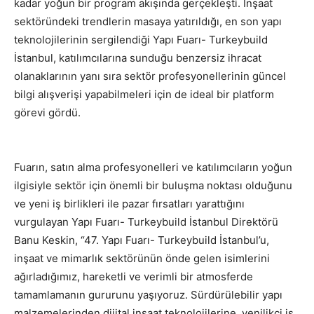
kadar yoğun bir program akışında gerçekleşti. İnşaat
sektöründeki trendlerin masaya yatırıldığı, en son yapı
teknolojilerinin sergilendiği Yapı Fuarı- Turkeybuild
İstanbul, katılımcılarına sunduğu benzersiz ihracat
olanaklarının yanı sıra sektör profesyonellerinin güncel
bilgi alışverişi yapabilmeleri için de ideal bir platform
görevi gördü.
Fuarın, satın alma profesyonelleri ve katılımcıların yoğun
ilgisiyle sektör için önemli bir buluşma noktası olduğunu
ve yeni iş birlikleri ile pazar fırsatları yarattığını
vurgulayan Yapı Fuarı- Turkeybuild İstanbul Direktörü
Banu Keskin, “47. Yapı Fuarı- Turkeybuild İstanbul’u,
inşaat ve mimarlık sektörünün önde gelen isimlerini
ağırladığımız, hareketli ve verimli bir atmosferde
tamamlamanın gururunu yaşıyoruz. Sürdürülebilir yapı
malzemelerinden dijital inşaat teknolojilerine, yenilikçi iş