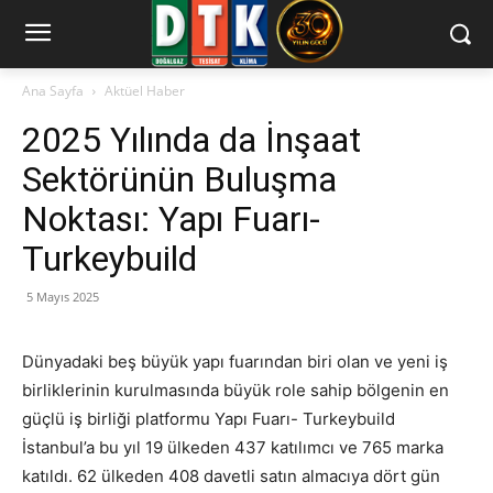
Ana Sayfa
Aktüel Haber
2025 Yılında da İnşaat
Sektörünün Buluşma
Noktası: Yapı Fuarı-
Turkeybuild
5 Mayıs 2025
Dünyadaki beş büyük yapı fuarından biri olan ve yeni iş
birliklerinin kurulmasında büyük role sahip bölgenin en
güçlü iş birliği platformu Yapı Fuarı- Turkeybuild
İstanbul’a bu yıl 19 ülkeden 437 katılımcı ve 765 marka
katıldı. 62 ülkeden 408 davetli satın almacıya dört gün