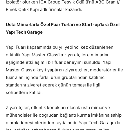
İzolatör olurken ICA Group Teşvik Ödülü’nü ABC Granit/
Emek Çelik Kapı adlı firmalar kazandı.
Usta Mimarlarla Özel Fuar Turları ve Start-up’lara Özel
Yapı Tech Garage
Yapı Fuarı kapsamında bu yıl yedinci kez düzenlenen
etkinlik Yapı Master Class’ta ziyaretçilere mimarlar
eşliğinde etkileşimli bir fuar deneyimi sunuldu. Yapı
Master Class’a kayıt yaptıran ziyaretçiler, moderatörler ile
fuar alanı içinde farklı ürün gruplarından katılımcı
stantlarını ziyaret ederek günün teması ile ilgili
sohbetlere katıldı.
Ziyaretçiler, etkinlik konukları olacak usta mimar ve
mühendisler ile doğrudan bağlantı kurma imkânına sahip
olarak deneyimlerinden faydalandı. Yapı Tech Garage’da