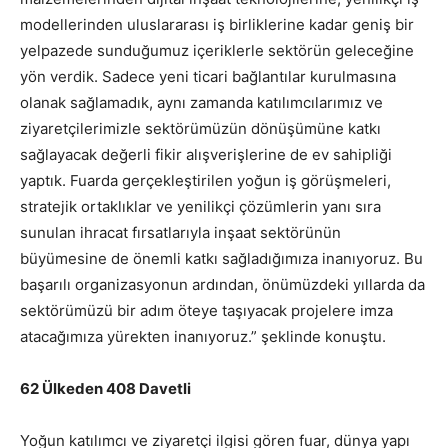
modellerinden uluslararası iş birliklerine kadar geniş bir
yelpazede sunduğumuz içeriklerle sektörün geleceğine
yön verdik. Sadece yeni ticari bağlantılar kurulmasına
olanak sağlamadık, aynı zamanda katılımcılarımız ve
ziyaretçilerimizle sektörümüzün dönüşümüne katkı
sağlayacak değerli fikir alışverişlerine de ev sahipliği
yaptık. Fuarda gerçekleştirilen yoğun iş görüşmeleri,
stratejik ortaklıklar ve yenilikçi çözümlerin yanı sıra
sunulan ihracat fırsatlarıyla inşaat sektörünün
büyümesine de önemli katkı sağladığımıza inanıyoruz. Bu
başarılı organizasyonun ardından, önümüzdeki yıllarda da
sektörümüzü bir adım öteye taşıyacak projelere imza
atacağımıza yürekten inanıyoruz.” şeklinde konuştu.
62 Ülkeden 408 Davetli
Yoğun katılımcı ve ziyaretçi ilgisi gören fuar, dünya yapı