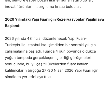
ise, sektöre ezber bozan fikirler sunan start-up’lar,
inovatif ürünlerini sergileme fırsatı buldular.
2026 Yılındaki Yapı Fuarı için Rezervasyonlar Yapılmaya
Başlandı!
2026 yılında 48’incisi düzenlenecek Yapı Fuarı-
Turkeybuild İstanbul ise, şimdiden bir sonraki yıl için
çalışmalarına başladı. Fuarda 4 gün boyunca oldukça
yoğun tempoda gerçekleşen iş birliği görüşmeleri
sonucunda, bu yıl çeşitli ülkelerden fuara katılan
katılımcıların birçoğu 27-30 Nisan 2026 Yapı Fuarı için
şimdiden yerlerini ayırttılar.