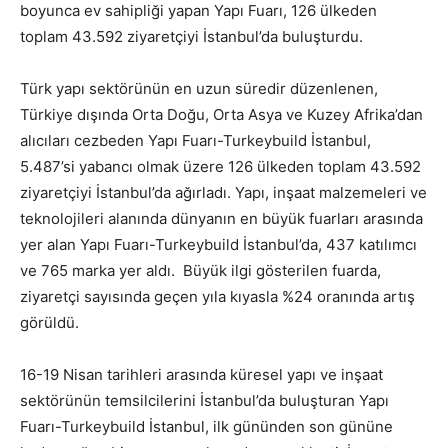
boyunca ev sahipliği yapan Yapı Fuarı, 126 ülkeden
toplam 43.592 ziyaretçiyi İstanbul’da buluşturdu.
Türk yapı sektörünün en uzun süredir düzenlenen,
Türkiye dışında Orta Doğu, Orta Asya ve Kuzey Afrika’dan
alıcıları cezbeden Yapı Fuarı-Turkeybuild İstanbul,
5.487’si yabancı olmak üzere 126 ülkeden toplam 43.592
ziyaretçiyi İstanbul’da ağırladı. Yapı, inşaat malzemeleri ve
teknolojileri alanında dünyanın en büyük fuarları arasında
yer alan Yapı Fuarı-Turkeybuild İstanbul’da, 437 katılımcı
ve 765 marka yer aldı. Büyük ilgi gösterilen fuarda,
ziyaretçi sayısında geçen yıla kıyasla %24 oranında artış
görüldü.
16-19 Nisan tarihleri arasında küresel yapı ve inşaat
sektörünün temsilcilerini İstanbul’da buluşturan Yapı
Fuarı-Turkeybuild İstanbul, ilk gününden son gününe