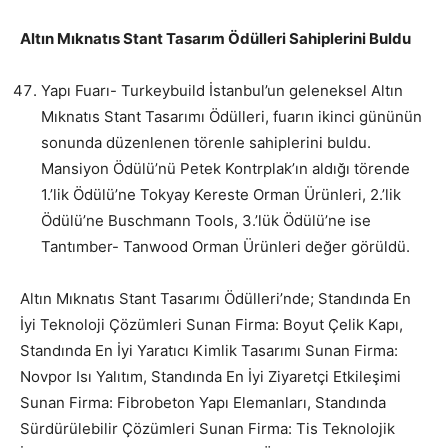
Altın Mıknatıs Stant Tasarım Ödülleri Sahiplerini Buldu
Yapı Fuarı- Turkeybuild İstanbul’un geleneksel Altın
Mıknatıs Stant Tasarımı Ödülleri, fuarın ikinci gününün
sonunda düzenlenen törenle sahiplerini buldu.
Mansiyon Ödülü’nü Petek Kontrplak’ın aldığı törende
1.’lik Ödülü’ne Tokyay Kereste Orman Ürünleri, 2.’lik
Ödülü’ne Buschmann Tools, 3.’lük Ödülü’ne ise
Tantımber- Tanwood Orman Ürünleri değer görüldü.
Altın Mıknatıs Stant Tasarımı Ödülleri’nde; Standında En
İyi Teknoloji Çözümleri Sunan Firma: Boyut Çelik Kapı,
Standında En İyi Yaratıcı Kimlik Tasarımı Sunan Firma:
Novpor Isı Yalıtım, Standında En İyi Ziyaretçi Etkileşimi
Sunan Firma: Fibrobeton Yapı Elemanları, Standında
Sürdürülebilir Çözümleri Sunan Firma: Tis Teknolojik