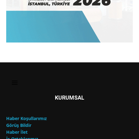
KURUMSAL
Haber Koşullarımız
Görüş Bildir
Haber İlet
İş Ortaklarımız