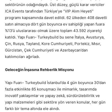
sektörünün odağındaydı. Üst düzey, güçlü karar vericiler
ICA Events tarafından Türkiye’ye “VIP Alım Heyeti”
programı kapsamında davet edildi. 62 ülkeden 408 davetli
satın almacıya dört gün boyunca ev sahipliği yapan fuara
%13’ü uluslararası olmak üzere toplam 43.592 ziyaretçi
katıldı. Yapı Fuarı- Turkeybuild bu sene İtalya, Avusturya,
Çin, Rusya, Tayland, Kore Cumhuriyeti, Portekiz, Mısır,
Gürcistan, Çek Cumhuriyeti ve Azerbaycan’dan
katılımcıları ağırladı.
Geleceğin İnşasına Rehberlik Misyonu
Yapı Fuarı- Turkeybuild İstanbul’da 4 gün boyunca 30’dan
fazla etkinlikte 85 konuşmacı ile mimarlık, tasarımda
inovatif yaklaşımlar ve yapay zekâ, sürdürülebilirlik ve
yapı malzemeleri gibi sektöre yön veren konular, her gün
farklı bir tema altında ele alındı.