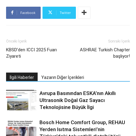
Facebook
Twitter
Önceki İçerik
Sonraki İçerik
KBSD’den ICCI 2025 Fuarı
ASHRAE Turkish Chapter
Ziyareti
başlıyor!
İlgili Haberler
Yazarın Diğer İçerikleri
Avrupa Basınından ESKA’nın Akıllı
Ultrasonik Doğal Gaz Sayacı
Teknolojisine Büyük İlgi
Bosch Home Comfort Group, REHAU
Yerden Isıtma Sistemleri’nin