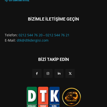
BİZİMLE İLETİŞİME GEÇİN
Telefon:
0212 544 76 20
-
0212 544 76 21
E-Mail:
dtk@dtkdergisi.com
BİZİ TAKİP EDİN