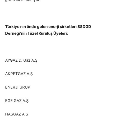
Türkiye’nin önde gelen enerji şirketleri SSDGD
Derneği’nin Tüzel Kuruluş Üyeleri:
AYGAZ D. Gaz A.Ş
AKPETGAZ A.Ş
ENERJİ GRUP
EGE GAZ A.Ş
HASGAZ A.Ş