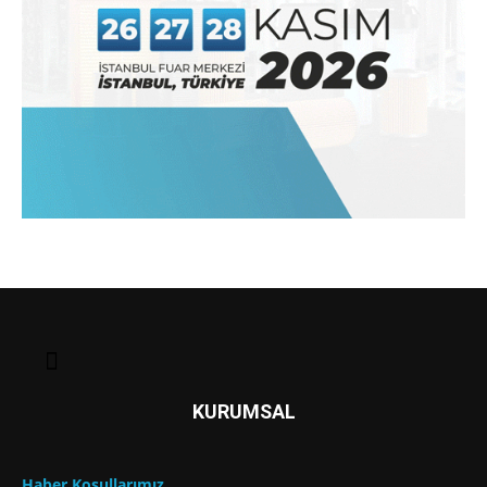
KURUMSAL
Haber Koşullarımız