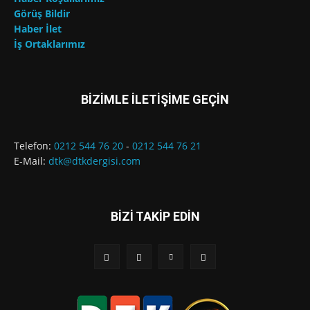
Görüş Bildir
Haber İlet
İş Ortaklarımız
BİZİMLE İLETİŞİME GEÇİN
Telefon:
0212 544 76 20
-
0212 544 76 21
E-Mail:
dtk@dtkdergisi.com
BİZİ TAKİP EDİN