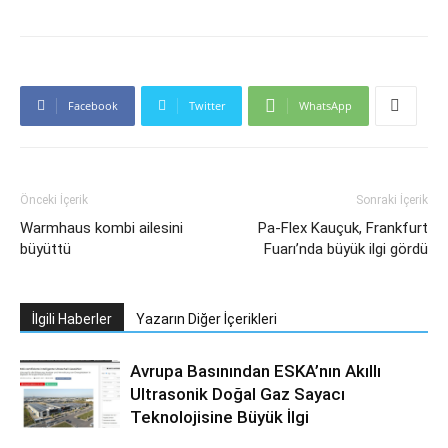
Facebook
Twitter
WhatsApp
Önceki İçerik
Sonraki İçerik
Warmhaus kombi ailesini
Pa-Flex Kauçuk, Frankfurt
büyüttü
Fuarı’nda büyük ilgi gördü
İlgili Haberler
Yazarın Diğer İçerikleri
Avrupa Basınından ESKA’nın Akıllı
Ultrasonik Doğal Gaz Sayacı
Teknolojisine Büyük İlgi