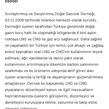
SSDGD
Sıvılaştırılmış ve Sıkıştırılmış Doğal Gazcılar Derneği,
03.12.2009 tarihinde İstanbul merkezli olarak kuruldu.
Derneğin üyeleri tarafından Türkiye genelinde doğal
gazın boru hattı ile ulaşmadığı bölgelerde 6 bini aşkın
noktaya LNG ve CNG ile gaz arzı sağlanıyor. Daha sağlıklı
ve yaşanabilir bir Türkiye için temiz, çok amaçlı ve çağdaş
enerji kaynakları olan LNG ve CNG’nin kullanımının teşvik
edilmesi, ağır vasıtalarda ve deniz yakıt olarak
kullanımının artırılmasıyla ülkemizin karbon salınımının
azaltılması ve bu ürünlerin satışında aktif görev alan
üyeler arasında iş birliği ve dayanışmanın güçlendirilmesi
amaçlanıyor. Dernek bu kapsamda, LNG ve CNG
piyasalarını düzenleyen kanun ve ilgili mevzuatların
hazırlanmasında üyelerin görüşlerini, düzenleyici ve
denetleyici kuruluşlara iletme, savunma ve takip etme
görevini üstleniyor.