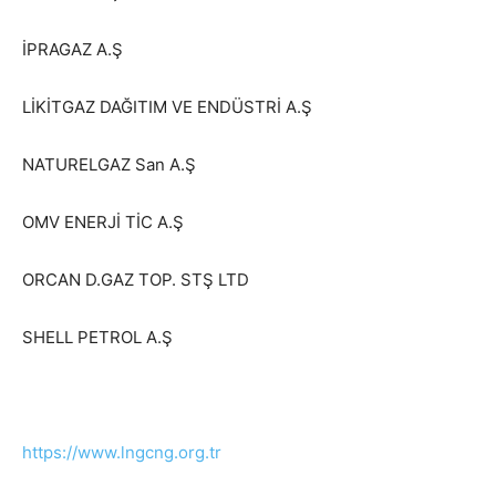
İPRAGAZ A.Ş
LİKİTGAZ DAĞITIM VE ENDÜSTRİ A.Ş
NATURELGAZ San A.Ş
OMV ENERJİ TİC A.Ş
ORCAN D.GAZ TOP. STŞ LTD
SHELL PETROL A.Ş
https://www.lngcng.org.tr