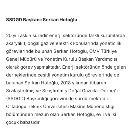
SSDGD Başkanı: Serkan Hotoğlu
20 yılı aşkın süredir enerji sektöründe farklı kurumlarda
akaryakıt, doğal gaz ve elektrik konularında yöneticilik
görevlerinde bulunan Serkan Hotoğlu, OMV Türkiye
Genel Müdürü ve Yönetim Kurulu Başkan Yardımcısı
olarak görev yapmaktadır. Enerji sektörünün önde gelen
derneklerinde çeşitli yönetim kurulu görevlerinde de
bulunan Serkan Hotoğlu, 2018 yılından itibaren
Sıvılaştırılmış ve Sıkıştırılmış Doğal Gazcılar Derneği
(SSDGD) Başkanlığı görevini de sürdürmektedir.
Ortadoğu Teknik Üniversitesi Makine Mühendisliği
bölümünden mezun olan Serkan Hotoğlu, evli ve iki
çocuk babasıdır.