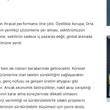
 ihracat performansı öne çıktı. Özellikle Avrupa, Orta
inin yenilikçi çözümlerle yer alması, sektörümüzün
üme, sektörün sadece iç pazarda değil, global arenada
 önüne serdi.
ı hem de riskleri beraberinde getirecektir. Küresel
rünlerine olan talebin sürekliliğini sağlayacaktır.
, genç nüfusu ve gelişen üretim altyapısı gibi
r. Ancak ekonomik belirsizlikler, nakit akışı sıkışıklığı
sının karar alma süreçlerinde dikkatli olmasını
ji verimliliği ve sürdürülebilirlik odaklı projelerin
törünün sürdürülebilir büyümesi için çevre dostu