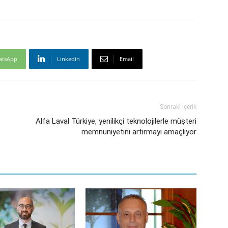
atsApp
Linkedin
Email
Sonraki İçerik
Alfa Laval Türkiye, yenilikçi teknolojilerle müşteri
memnuniyetini artırmayı amaçlıyor