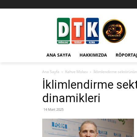
ANA SAYFA
HAKKIMIZDA
RÖPORTA
Ana Sayfa
Kahve Molası
İklimlendirme sektörünün
İklimlendirme se
dinamikleri
14 Mart 2025