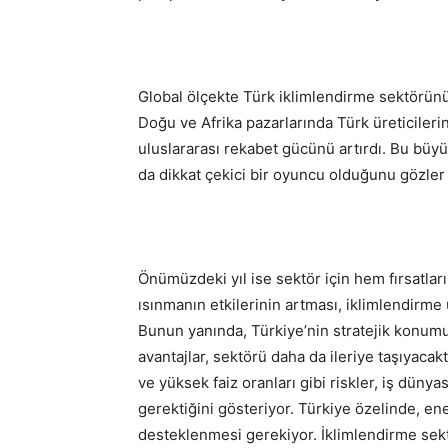
Global ölçekte Türk iklimlendirme sektörünün
Doğu ve Afrika pazarlarında Türk üreticiler
uluslararası rekabet gücünü artırdı. Bu büy
da dikkat çekici bir oyuncu olduğunu gözler
Önümüzdeki yıl ise sektör için hem fırsatlar
ısınmanın etkilerinin artması, iklimlendirme ü
Bunun yanında, Türkiye’nin stratejik konumu
avantajlar, sektörü daha da ileriye taşıyacaktı
ve yüksek faiz oranları gibi riskler, iş dünya
gerektiğini gösteriyor. Türkiye özelinde, ener
desteklenmesi gerekiyor. İklimlendirme sek