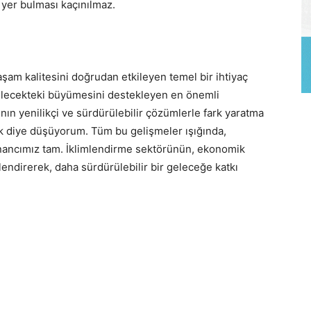
 yer bulması kaçınılmaz.
yaşam kalitesini doğrudan etkileyen temel bir ihtiyaç
gelecekteki büyümesini destekleyen en önemli
ının yenilikçi ve sürdürülebilir çözümlerle fark yaratma
acak diye düşüyorum. Tüm bu gelişmeler ışığında,
ancımız tam. İklimlendirme sektörünün, ekonomik
lendirerek, daha sürdürülebilir bir geleceğe katkı