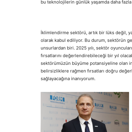
bu teknolojilerin günlük yaşamda daha fazla
İklimlendirme sektörü, artık bir lüks değil, 
olarak kabul ediliyor. Bu durum, sektörün 
unsurlardan biri. 2025 yılı, sektör oyuncular
fırsatlarını değerlendirebileceği bir yıl ol
sektörümüzün büyüme potansiyeline olan in
belirsizliklere rağmen fırsatları doğru değer
sağlayacağına inanıyorum.