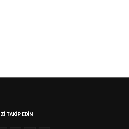
İZİ TAKİP EDİN