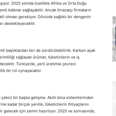
şıyor. 2025 yılında özellikle Afrika ve Orta Doğu
emli katkılar sağlayabilir. Ancak ihracatçı firmaların
tli olması gerekiyor. Dövizde sağlıklı bir dengenin
arı destekleyecektir.
i başlıklardan biri de sürdürülebilirlik. Karbon ayak
imliliği sağlayan ürünler, tüketicilerin ve iş
ecektir. Türkiye’de, yerli üretimle çevreci
tik bir rol oynayacaktır.
çekici bir başka gelişme. Akıllı bina sistemlerinden
e kadar birçok yenilik, tüketicilerin ihtiyaçlarını
ir gelecek için zemin hazırlıyor. 2025 ve sonrasında,