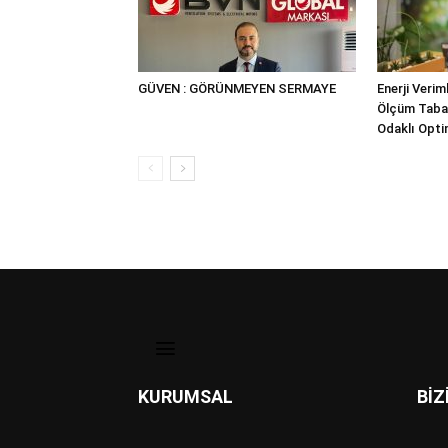
GÜVEN : GÖRÜNMEYEN SERMAYE
Enerji Verim
Ölçüm Taban
Odaklı Opt
KURUMSAL
BİZ