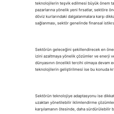
teknolojilerin teşvik edilmesi büyük önem ta
pazarlarına yönelik yeni fırsatlar, sektöre ön
döviz kurlarındaki dalgalanmalara karşı dikka
sağlanması, sektör genelinde finansal istikr
Sektörün geleceğini şekillendirecek en öneml
izini azaltmaya yönelik çözümler ve enerji ver
dünyasının öncelikli tercihi olmaya devam ed
teknolojilerin geliştirilmesi ise bu konuda kri
Sektörün teknolojiye adaptasyonu ise dikkat 
uzaktan yönetilebilir iklimlendirme çözümlerin
karşılamanın ötesinde, daha sürdürülebilir b