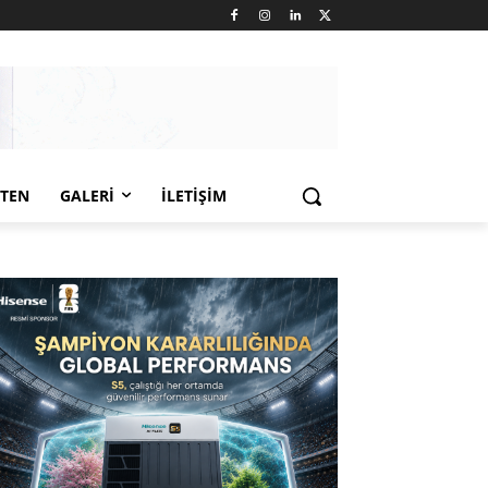
LTEN
GALERI
İLETIŞIM