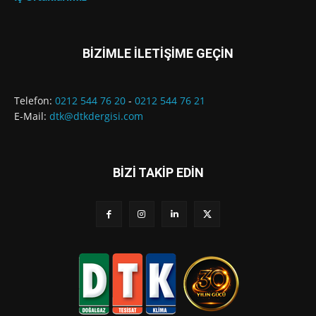
BİZİMLE İLETİŞİME GEÇİN
Telefon:
0212 544 76 20
-
0212 544 76 21
E-Mail:
dtk@dtkdergisi.com
BİZİ TAKİP EDİN