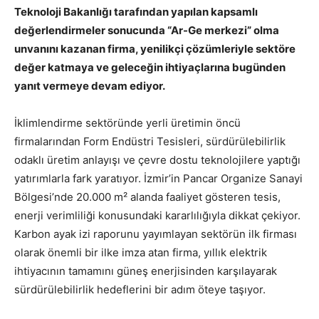
Teknoloji Bakanlığı tarafından yapılan kapsamlı
değerlendirmeler sonucunda “Ar-Ge merkezi” olma
unvanını kazanan firma, yenilikçi çözümleriyle sektöre
değer katmaya ve geleceğin ihtiyaçlarına bugünden
yanıt vermeye devam ediyor.
İklimlendirme sektöründe yerli üretimin öncü
firmalarından Form Endüstri Tesisleri, sürdürülebilirlik
odaklı üretim anlayışı ve çevre dostu teknolojilere yaptığı
yatırımlarla fark yaratıyor. İzmir’in Pancar Organize Sanayi
Bölgesi’nde 20.000 m² alanda faaliyet gösteren tesis,
enerji verimliliği konusundaki kararlılığıyla dikkat çekiyor.
Karbon ayak izi raporunu yayımlayan sektörün ilk firması
olarak önemli bir ilke imza atan firma, yıllık elektrik
ihtiyacının tamamını güneş enerjisinden karşılayarak
sürdürülebilirlik hedeflerini bir adım öteye taşıyor.