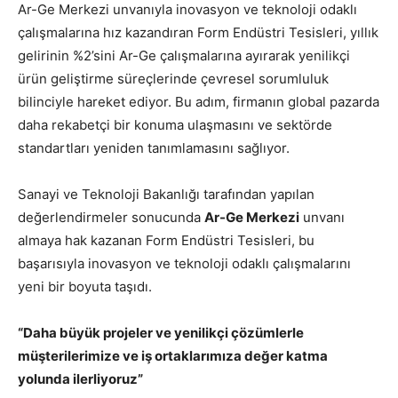
Ar-Ge Merkezi unvanıyla inovasyon ve teknoloji odaklı
çalışmalarına hız kazandıran Form Endüstri Tesisleri, yıllık
gelirinin %2’sini Ar-Ge çalışmalarına ayırarak yenilikçi
ürün geliştirme süreçlerinde çevresel sorumluluk
bilinciyle hareket ediyor. Bu adım, firmanın global pazarda
daha rekabetçi bir konuma ulaşmasını ve sektörde
standartları yeniden tanımlamasını sağlıyor.
Sanayi ve Teknoloji Bakanlığı tarafından yapılan
değerlendirmeler sonucunda
Ar-Ge Merkezi
unvanı
almaya hak kazanan Form Endüstri Tesisleri, bu
başarısıyla inovasyon ve teknoloji odaklı çalışmalarını
yeni bir boyuta taşıdı.
“Daha büyük projeler ve yenilikçi çözümlerle
müşterilerimize ve iş ortaklarımıza değer katma
yolunda ilerliyoruz”