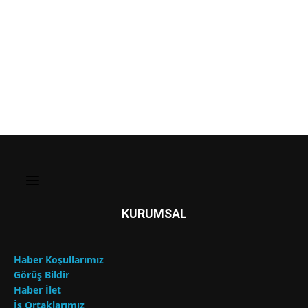
KURUMSAL
Haber Koşullarımız
Görüş Bildir
Haber İlet
İş Ortaklarımız