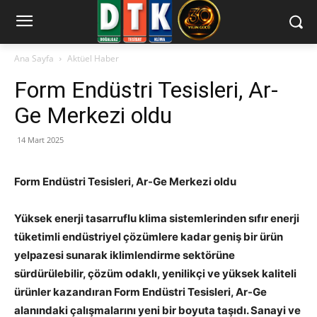
Ana Sayfa
Aktüel Haber
Form Endüstri Tesisleri, Ar-
Ge Merkezi oldu
14 Mart 2025
Form Endüstri Tesisleri, Ar-Ge Merkezi oldu
Yüksek enerji tasarruflu klima sistemlerinden sıfır enerji
tüketimli endüstriyel çözümlere kadar geniş bir ürün
yelpazesi sunarak iklimlendirme sektörüne
sürdürülebilir, çözüm odaklı, yenilikçi ve yüksek kaliteli
ürünler kazandıran Form Endüstri Tesisleri, Ar-Ge
alanındaki çalışmalarını yeni bir boyuta taşıdı. Sanayi ve