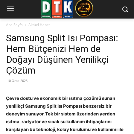
Ana Sayfa
Aktüel Haber
Samsung Split Isı Pompası:
Hem Bütçenizi Hem de
Doğayı Düşünen Yenilikçi
Çözüm
10 Ocak 2025
Çevre dostu ve ekonomik bir ısıtma çözümü sunan
yenilikçi Samsung Split Isı Pompası benzersiz bir
deneyim sunuyor. Tek bir sistem üzerinden yerden
ısıtma, radyatör ve sıcak su kullanım ihtiyaçlarını
karşılayan bu teknoloji, kolay kurulumu ve kullanımı ile