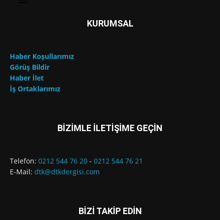
KURUMSAL
Haber Koşullarımız
Görüş Bildir
Haber İlet
İş Ortaklarımız
BİZİMLE İLETİŞİME GEÇİN
Telefon:
0212 544 76 20
-
0212 544 76 21
E-Mail:
dtk@dtkdergisi.com
BİZİ TAKİP EDİN