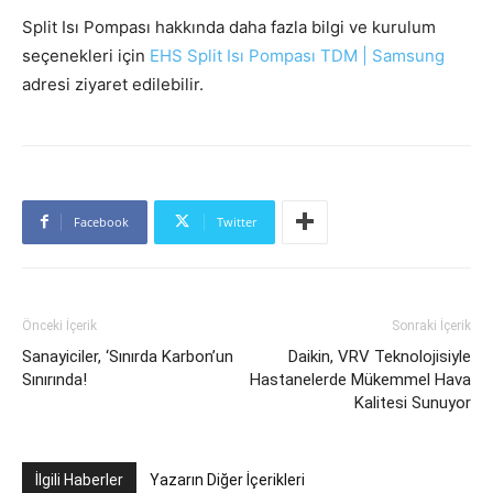
Split Isı Pompası hakkında daha fazla bilgi ve kurulum
seçenekleri için
EHS Split Isı Pompası TDM | Samsung
adresi ziyaret edilebilir.
Facebook
Twitter
Önceki İçerik
Sonraki İçerik
Sanayiciler, ‘Sınırda Karbon’un
Daikin, VRV Teknolojisiyle
Sınırında!
Hastanelerde Mükemmel Hava
Kalitesi Sunuyor
İlgili Haberler
Yazarın Diğer İçerikleri