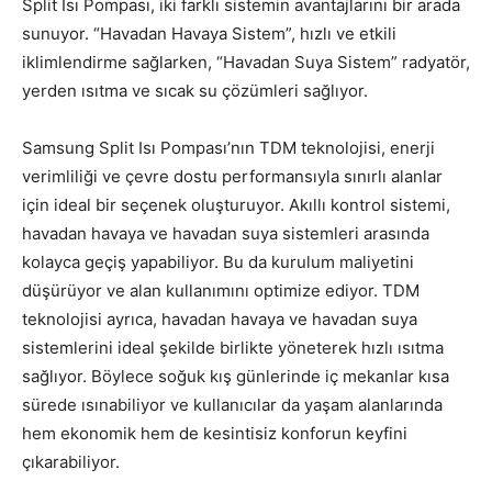
Split Isı Pompası, iki farklı sistemin avantajlarını bir arada
sunuyor. “Havadan Havaya Sistem”, hızlı ve etkili
iklimlendirme sağlarken, “Havadan Suya Sistem” radyatör,
yerden ısıtma ve sıcak su çözümleri sağlıyor.
Samsung Split Isı Pompası’nın TDM teknolojisi, enerji
verimliliği ve çevre dostu performansıyla sınırlı alanlar
için ideal bir seçenek oluşturuyor. Akıllı kontrol sistemi,
havadan havaya ve havadan suya sistemleri arasında
kolayca geçiş yapabiliyor. Bu da kurulum maliyetini
düşürüyor ve alan kullanımını optimize ediyor. TDM
teknolojisi ayrıca, havadan havaya ve havadan suya
sistemlerini ideal şekilde birlikte yöneterek hızlı ısıtma
sağlıyor. Böylece soğuk kış günlerinde iç mekanlar kısa
sürede ısınabiliyor ve kullanıcılar da yaşam alanlarında
hem ekonomik hem de kesintisiz konforun keyfini
çıkarabiliyor.