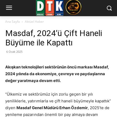
Ana Sayfa
Aktüel Haber
Masdaf, 2024’ü Çift Haneli
Büyüme ile Kapattı
6 Ocak 2025
Akışkan teknolojileri sektörünün öncü markası Masdaf,
2024 yılında da ekonomiye, çevreye ve paydaşlarına
değer yaratmaya devam etti.
“Ülkemiz ve sektörümüz için zorlu geçen bir yılı
yeniliklerle, yatırımlarla ve çift haneli büyümeyle kapattık”
diyen
Masdaf Genel Müdürü Erhan Özdemir
, 2025’te de
yenileme pazarından önemli bir pay almaya devam