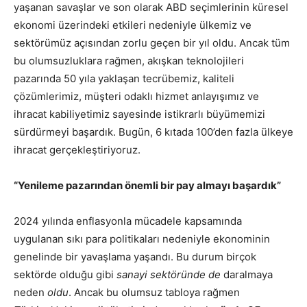
yaşanan savaşlar ve son olarak ABD seçimlerinin küresel
ekonomi üzerindeki etkileri nedeniyle ülkemiz ve
sektörümüz açısından zorlu geçen bir yıl oldu. Ancak tüm
bu olumsuzluklara rağmen, akışkan teknolojileri
pazarında 50 yıla yaklaşan tecrübemiz, kaliteli
çözümlerimiz, müşteri odaklı hizmet anlayışımız ve
ihracat kabiliyetimiz sayesinde istikrarlı büyümemizi
sürdürmeyi başardık. Bugün, 6 kıtada 100’den fazla ülkeye
ihracat gerçekleştiriyoruz.
“Yenileme pazarından önemli bir pay almayı başardık”
2024 yılında enflasyonla mücadele kapsamında
uygulanan sıkı para politikaları nedeniyle ekonominin
genelinde bir yavaşlama yaşandı. Bu durum birçok
sektörde olduğu gibi
sanayi sektöründe de
daralmaya
neden
oldu
. Ancak bu olumsuz tabloya rağmen