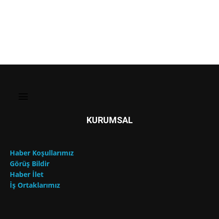
KURUMSAL
Haber Koşullarımız
Görüş Bildir
Haber İlet
İş Ortaklarımız