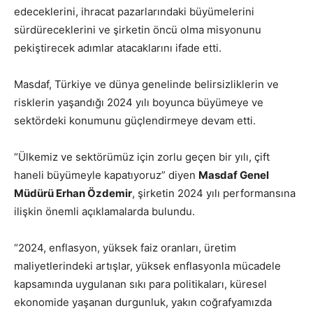
edeceklerini, ihracat pazarlarındaki büyümelerini
sürdüreceklerini ve şirketin öncü olma misyonunu
pekiştirecek adımlar atacaklarını ifade etti.
Masdaf, Türkiye ve dünya genelinde belirsizliklerin ve
risklerin yaşandığı 2024 yılı boyunca büyümeye ve
sektördeki konumunu güçlendirmeye devam etti.
“Ülkemiz ve sektörümüz için zorlu geçen bir yılı, çift
haneli büyümeyle kapatıyoruz” diyen
Masdaf Genel
Müdürü Erhan Özdemir
, şirketin 2024 yılı performansına
ilişkin önemli açıklamalarda bulundu.
“2024, enflasyon, yüksek faiz oranları, üretim
maliyetlerindeki artışlar, yüksek enflasyonla mücadele
kapsamında uygulanan sıkı para politikaları, küresel
ekonomide yaşanan durgunluk, yakın coğrafyamızda