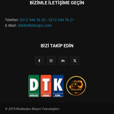
BİZİMLE İLETİŞİME GEÇİN
Telefon:
0212 544 76 20
-
0212 544 76 21
E-Mail:
dtk@dtkdergisi.com
BİZİ TAKİP EDİN
© 2019 Khalkedon Bilişim Teknolojileri