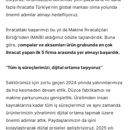
fazla ihracatla Türkiye’nin global markası olma yolunda
önemli adımlar atmayı hedefliyoruz.
İhracattaki başarımızı bu yıl da Makine İhracatçıları
Birliği’nden (MAİB) aldığımız ödülle taçlandırdık. Buna
göre, p
ompalar ve aksamları ürün grubunda en çok
ihracat yapan ilk 5 firma arasında yer almayı başardık.
“Tüm iş süreçlerimizi, dijital ortama taşıyoruz”
Sektörümüz için zorlu geçen 2024 yılında yatırımlarımıza
da hız kesmeden devam ettik. Düzce fabrikamızı ve
makine parkurumuzu genişlettik. Üretimden insan
kaynaklarına kadar tüm iş süreçlerimizi ve aynı zamanda
ürünlerimizin yönetimini dijital ortama taşımak üzere
önemli adımlar attık. Paydaşlarımızın da işini
kolaylaştıracak dijital projeler geliştiriyoruz. 2025 yılı