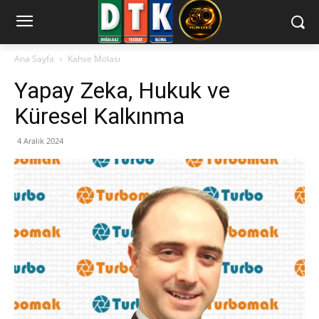
Ana Sayfa
Kahve Molası
Yapay Zeka, Hukuk ve
Küresel Kalkınma
4 Aralık 2024