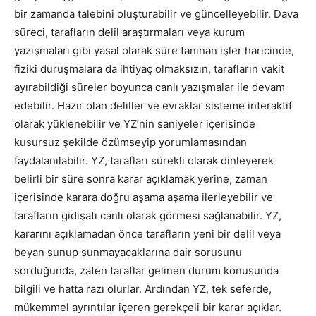
bir zamanda talebini oluşturabilir ve güncelleyebilir. Dava
süreci, tarafların delil araştırmaları veya kurum
yazışmaları gibi yasal olarak süre tanınan işler haricinde,
fiziki duruşmalara da ihtiyaç olmaksızın, tarafların vakit
ayırabildiği süreler boyunca canlı yazışmalar ile devam
edebilir. Hazır olan deliller ve evraklar sisteme interaktif
olarak yüklenebilir ve YZ’nin saniyeler içerisinde
kusursuz şekilde özümseyip yorumlamasından
faydalanılabilir. YZ, tarafları sürekli olarak dinleyerek
belirli bir süre sonra karar açıklamak yerine, zaman
içerisinde karara doğru aşama aşama ilerleyebilir ve
tarafların gidişatı canlı olarak görmesi sağlanabilir. YZ,
kararını açıklamadan önce tarafların yeni bir delil veya
beyan sunup sunmayacaklarına dair sorusunu
sorduğunda, zaten taraflar gelinen durum konusunda
bilgili ve hatta razı olurlar. Ardından YZ, tek seferde,
mükemmel ayrıntılar içeren gerekçeli bir karar açıklar.