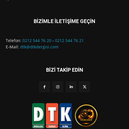
BİZİMLE İLETİŞİME GEÇİN
Telefon:
0212 544 76 20
-
0212 544 76 21
E-Mail:
dtk@dtkdergisi.com
BİZİ TAKİP EDİN