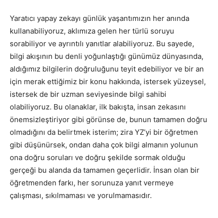
Yaratıcı yapay zekayı günlük yaşantımızın her anında
kullanabiliyoruz, aklımıza gelen her türlü soruyu
sorabiliyor ve ayrıntılı yanıtlar alabiliyoruz. Bu sayede,
bilgi akışının bu denli yoğunlaştığı günümüz dünyasında,
aldığımız bilgilerin doğruluğunu teyit edebiliyor ve bir an
için merak ettiğimiz bir konu hakkında, istersek yüzeysel,
istersek de bir uzman seviyesinde bilgi sahibi
olabiliyoruz. Bu olanaklar, ilk bakışta, insan zekasını
önemsizleştiriyor gibi görünse de, bunun tamamen doğru
olmadığını da belirtmek isterim; zira YZ’yi bir öğretmen
gibi düşünürsek, ondan daha çok bilgi almanın yolunun
ona doğru soruları ve doğru şekilde sormak olduğu
gerçeği bu alanda da tamamen geçerlidir. İnsan olan bir
öğretmenden farkı, her sorunuza yanıt vermeye
çalışması, sıkılmaması ve yorulmamasıdır.