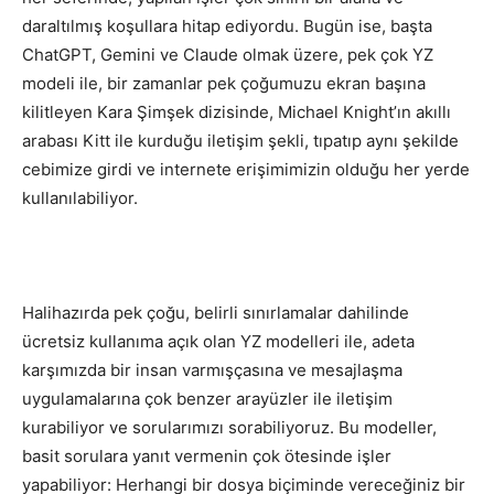
daraltılmış koşullara hitap ediyordu. Bugün ise, başta
ChatGPT, Gemini ve Claude olmak üzere, pek çok YZ
modeli ile, bir zamanlar pek çoğumuzu ekran başına
kilitleyen Kara Şimşek dizisinde, Michael Knight’ın akıllı
arabası Kitt ile kurduğu iletişim şekli, tıpatıp aynı şekilde
cebimize girdi ve internete erişimimizin olduğu her yerde
kullanılabiliyor.
Halihazırda pek çoğu, belirli sınırlamalar dahilinde
ücretsiz kullanıma açık olan YZ modelleri ile, adeta
karşımızda bir insan varmışçasına ve mesajlaşma
uygulamalarına çok benzer arayüzler ile iletişim
kurabiliyor ve sorularımızı sorabiliyoruz. Bu modeller,
basit sorulara yanıt vermenin çok ötesinde işler
yapabiliyor: Herhangi bir dosya biçiminde vereceğiniz bir