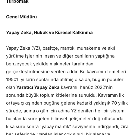
Turbomak
Genel Müdürü
Yapay Zeka, Hukuk ve Küresel Kalkınma
Yapay Zeka (YZ), basitçe, mantık, muhakeme ve akıl
yürütme işlerinin insan ve diğer canlıların yaptığına
benzeyecek şekilde makineler tarafından
gerçekleştirilmesine verilen addır. Bu kavramın temelleri
1950’li yılların sonlarında atılmış olsa da, bugün popüler
olan
Yaratıcı Yapay Zeka
kavramı, henüz 2022’nin
sonunda büyük toplum kitlelerine sunuldu. Kavramın ilk
ortaya çıkışından bugüne gelene kadarki yaklaşık 70 yıllık
sürede, adına o gün için adına YZ denilen her bir sistem,
bu alanda süregelen bilimsel gelişmeler doğrultusunda
kısa süre sonra “yapay mantık” seviyesine indirgendi, zira
her seferinde, yapılan işler çok sınırlı bir alana ve