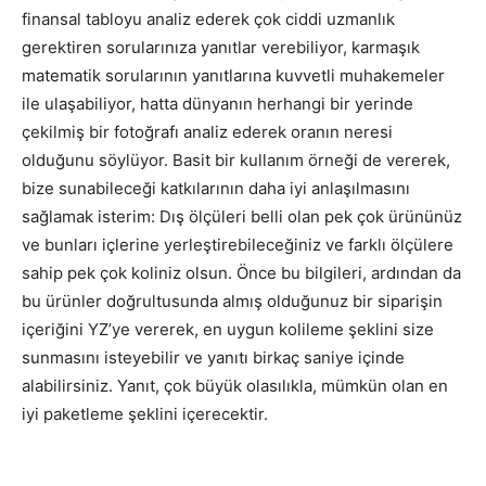
finansal tabloyu analiz ederek çok ciddi uzmanlık
gerektiren sorularınıza yanıtlar verebiliyor, karmaşık
matematik sorularının yanıtlarına kuvvetli muhakemeler
ile ulaşabiliyor, hatta dünyanın herhangi bir yerinde
çekilmiş bir fotoğrafı analiz ederek oranın neresi
olduğunu söylüyor. Basit bir kullanım örneği de vererek,
bize sunabileceği katkılarının daha iyi anlaşılmasını
sağlamak isterim: Dış ölçüleri belli olan pek çok ürününüz
ve bunları içlerine yerleştirebileceğiniz ve farklı ölçülere
sahip pek çok koliniz olsun. Önce bu bilgileri, ardından da
bu ürünler doğrultusunda almış olduğunuz bir siparişin
içeriğini YZ’ye vererek, en uygun kolileme şeklini size
sunmasını isteyebilir ve yanıtı birkaç saniye içinde
alabilirsiniz. Yanıt, çok büyük olasılıkla, mümkün olan en
iyi paketleme şeklini içerecektir.