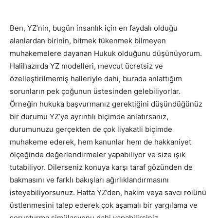
Ben, YZ’nin, bugün insanlık için en faydalı olduğu
alanlardan birinin, bitmek tükenmek bilmeyen
muhakemelere dayanan Hukuk olduğunu düşünüyorum.
Halihazırda YZ modelleri, mevcut ücretsiz ve
özelleştirilmemiş halleriyle dahi, burada anlattığım
sorunların pek çoğunun üstesinden gelebiliyorlar.
Örneğin hukuka başvurmanız gerektiğini düşündüğünüz
bir durumu YZ’ye ayrıntılı biçimde anlatırsanız,
durumunuzu gerçekten de çok liyakatli biçimde
muhakeme ederek, hem kanunlar hem de hakkaniyet
ölçeğinde değerlendirmeler yapabiliyor ve size ışık
tutabiliyor. Dilerseniz konuya karşı taraf gözünden de
bakmasını ve farklı bakışları ağırlıklandırmasını
isteyebiliyorsunuz. Hatta YZ’den, hakim veya savcı rolünü
üstlenmesini talep ederek çok aşamalı bir yargılama ve
soruşturma simülasyonu dahi yapabilirsiniz.