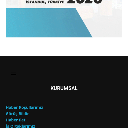
KURUMSAL
Haber Koşullarımız
Görüş Bildir
Haber İlet
İş Ortaklarımız