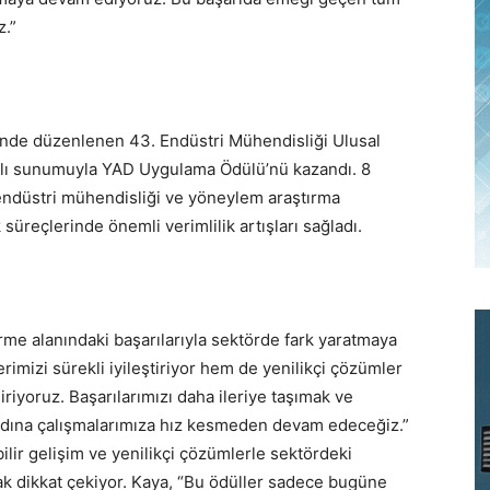
z.”
’nde düzenlenen 43. Endüstri Mühendisliği Ulusal
lı sunumuyla YAD Uygulama Ödülü’nü kazandı. 8
 endüstri mühendisliği ve yöneylem araştırma
 süreçlerinde önemli verimlilik artışları sağladı.
me alanındaki başarılarıyla sektörde fark yaratmaya
rimizi sürekli iyileştiriyor hem de yenilikçi çözümler
iyoruz. Başarılarımızı daha ileriye taşımak ve
 adına çalışmalarımıza hız kesmeden devam edeceğiz.”
ilir gelişim ve yenilikçi çözümlerle sektördeki
arak dikkat çekiyor. Kaya, “Bu ödüller sadece bugüne