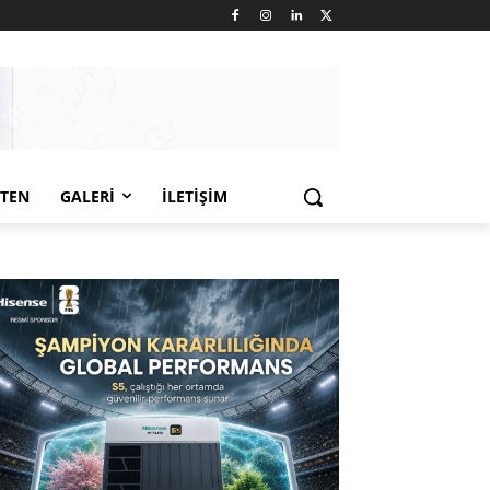
LTEN
GALERI
İLETIŞIM