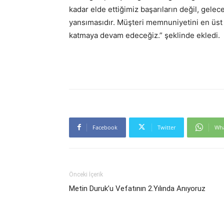
kadar elde ettiğimiz başarıların değil, gel
yansımasıdır. Müşteri memnuniyetini en üst 
katmaya devam edeceğiz.” şeklinde ekledi.
Facebook
Twitter
Wh
Önceki İçerik
Metin Duruk’u Vefatının 2.Yılında Anıyoruz