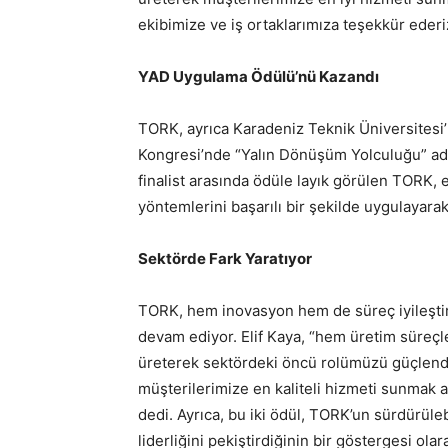
ekibimize ve iş ortaklarımıza teşekkür ederi
YAD Uygulama Ödülü’nü Kazandı
TORK, ayrıca Karadeniz Teknik Üniversitesi
Kongresi’nde “Yalın Dönüşüm Yolculuğu” ad
finalist arasında ödüle layık görülen TORK,
yöntemlerini başarılı bir şekilde uygulayarak
Sektörde Fark Yaratıyor
TORK, hem inovasyon hem de süreç iyileştir
devam ediyor. Elif Kaya, “hem üretim süreçle
üreterek sektördeki öncü rolümüzü güçlendir
müşterilerimize en kaliteli hizmeti sunmak
dedi. Ayrıca, bu iki ödül, TORK’un sürdürüleb
liderliğini pekiştirdiğinin bir göstergesi ol