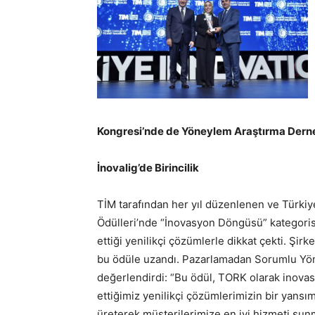
Kongresi’nde de Yöneylem Araştırma Derne
İnovalig’de Birincilik
TİM tarafından her yıl düzenlenen ve Türkiye’
Ödülleri’nde “İnovasyon Döngüsü” kategoris
ettiği yenilikçi çözümlerle dikkat çekti. Şirke
bu ödüle uzandı. Pazarlamadan Sorumlu Yöne
değerlendirdi: “Bu ödül, TORK olarak inova
ettiğimiz yenilikçi çözümlerimizin bir yansım
üreterek müşterilerimize en iyi hizmeti s