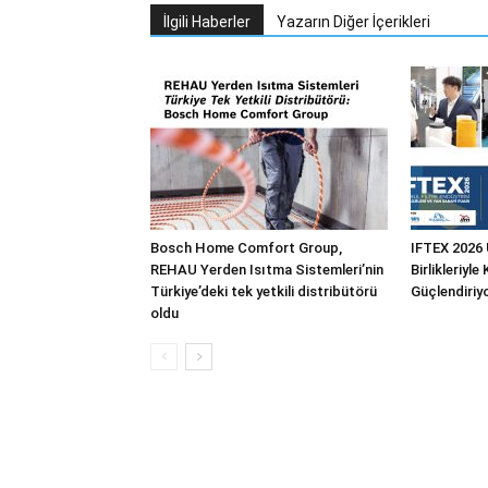
İlgili Haberler
Yazarın Diğer İçerikleri
Bosch Home Comfort Group,
IFTEX 2026 
REHAU Yerden Isıtma Sistemleri’nin
Birlikleriyle
Türkiye’deki tek yetkili distribütörü
Güçlendiriy
oldu