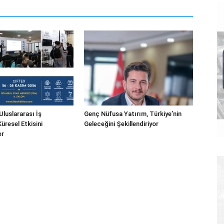
Uluslararası İş
Genç Nüfusa Yatırım, Türkiye’nin
 Küresel Etkisini
Geleceğini Şekillendiriyor
or