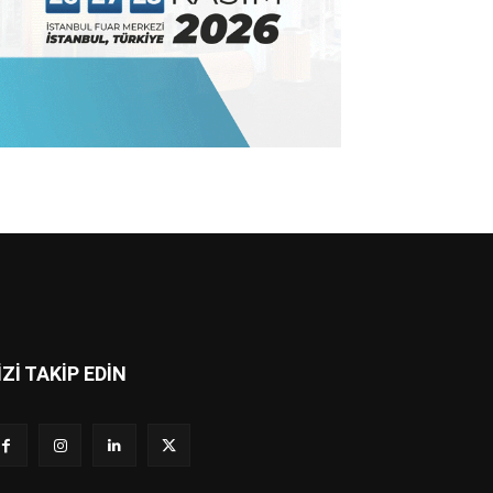
İZİ TAKİP EDİN