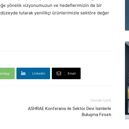
eceğe yönelik vizyonumuzun ve hedeflerimizin de bir
düzeyde tutarak yenilikçi ürünlerimizle sektöre değer
atsApp
Linkedin
Email
Sonraki İçerik
ASHRAE Konferansı ile Sektör Devi İsimlerle
Buluşma Fırsatı