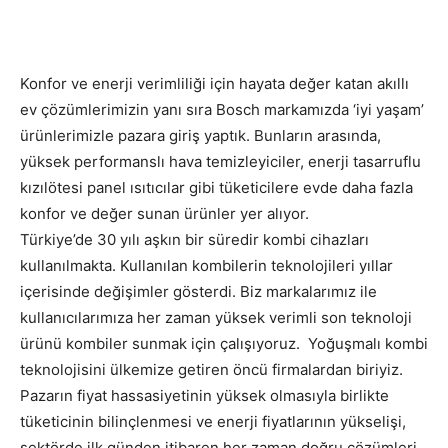
Konfor ve enerji verimliliği için hayata değer katan akıllı
ev çözümlerimizin yanı sıra Bosch markamızda ‘iyi yaşam’
ürünlerimizle pazara giriş yaptık. Bunların arasında,
yüksek performanslı hava temizleyiciler, enerji tasarruflu
kızılötesi panel ısıtıcılar gibi tüketicilere evde daha fazla
konfor ve değer sunan ürünler yer alıyor.
Türkiye’de 30 yılı aşkın bir süredir kombi cihazları
kullanılmakta. Kullanılan kombilerin teknolojileri yıllar
içerisinde değişimler gösterdi. Biz markalarımız ile
kullanıcılarımıza her zaman yüksek verimli son teknoloji
ürünü kombiler sunmak için çalışıyoruz. Yoğuşmalı kombi
teknolojisini ülkemize getiren öncü firmalardan biriyiz.
Pazarın fiyat hassasiyetinin yüksek olmasıyla birlikte
tüketicinin bilinçlenmesi ve enerji fiyatlarının yükselişi,
sektörde ilk günden itibaren her zaman doğru çözümleri