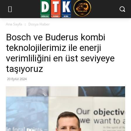
Ana Sayfa
Dosya Haber
Bosch ve Buderus kombi
teknolojilerimiz ile enerji
verimliliğini en üst seviyeye
taşıyoruz
20 Eylül 2024