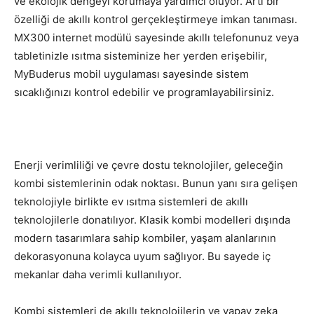
ve ekolojik dengeyi korumaya yardımcı oluyor. Artı bir
özelliği de akıllı kontrol gerçekleştirmeye imkan tanıması.
MX300 internet modülü sayesinde akıllı telefonunuz veya
tabletinizle ısıtma sisteminize her yerden erişebilir,
MyBuderus mobil uygulaması sayesinde sistem
sıcaklığınızı kontrol edebilir ve programlayabilirsiniz.
Enerji verimliliği ve çevre dostu teknolojiler, geleceğin
kombi sistemlerinin odak noktası. Bunun yanı sıra gelişen
teknolojiyle birlikte ev ısıtma sistemleri de akıllı
teknolojilerle donatılıyor. Klasik kombi modelleri dışında
modern tasarımlara sahip kombiler, yaşam alanlarının
dekorasyonuna kolayca uyum sağlıyor. Bu sayede iç
mekanlar daha verimli kullanılıyor.
Kombi sistemleri de akıllı teknolojilerin ve yapay zeka