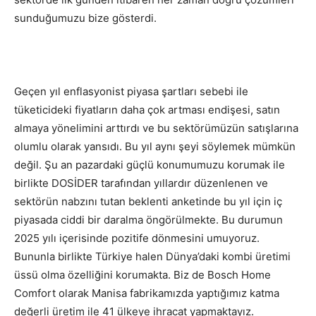
sunduğumuzu bize gösterdi.
Geçen yıl enflasyonist piyasa şartları sebebi ile
tüketicideki fiyatların daha çok artması endişesi, satın
almaya yönelimini arttırdı ve bu sektörümüzün satışlarına
olumlu olarak yansıdı. Bu yıl aynı şeyi söylemek mümkün
değil. Şu an pazardaki güçlü konumumuzu korumak ile
birlikte DOSİDER tarafından yıllardır düzenlenen ve
sektörün nabzını tutan beklenti anketinde bu yıl için iç
piyasada ciddi bir daralma öngörülmekte. Bu durumun
2025 yılı içerisinde pozitife dönmesini umuyoruz.
Bununla birlikte Türkiye halen Dünya’daki kombi üretimi
üssü olma özelliğini korumakta. Biz de Bosch Home
Comfort olarak Manisa fabrikamızda yaptığımız katma
değerli üretim ile 41 ülkeye ihracat yapmaktayız.