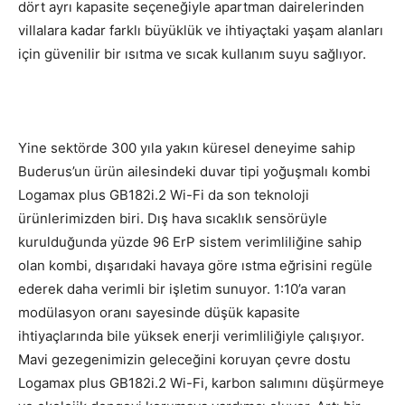
dört ayrı kapasite seçeneğiyle apartman dairelerinden
villalara kadar farklı büyüklük ve ihtiyaçtaki yaşam alanları
için güvenilir bir ısıtma ve sıcak kullanım suyu sağlıyor.
Yine sektörde 300 yıla yakın küresel deneyime sahip
Buderus’un ürün ailesindeki duvar tipi yoğuşmalı kombi
Logamax plus GB182i.2 Wi-Fi da son teknoloji
ürünlerimizden biri. Dış hava sıcaklık sensörüyle
kurulduğunda yüzde 96 ErP sistem verimliliğine sahip
olan kombi, dışarıdaki havaya göre ıstma eğrisini regüle
ederek daha verimli bir işletim sunuyor. 1:10’a varan
modülasyon oranı sayesinde düşük kapasite
ihtiyaçlarında bile yüksek enerji verimliliğiyle çalışıyor.
Mavi gezegenimizin geleceğini koruyan çevre dostu
Logamax plus GB182i.2 Wi-Fi, karbon salımını düşürmeye