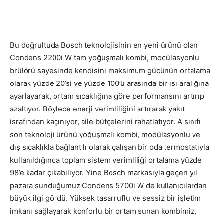
Bu doğrultuda Bosch teknolojisinin en yeni ürünü olan
Condens 2200i W tam yoğuşmalı kombi, modülasyonlu
brülörü sayesinde kendisini maksimum gücünün ortalama
olarak yüzde 20’si ve yüzde 100’ü arasında bir ısı aralığına
ayarlayarak, ortam sıcaklığına göre performansını artırıp
azaltıyor. Böylece enerji verimliliğini artırarak yakıt
israfından kaçınıyor, aile bütçelerini rahatlatıyor. A sınıfı
son teknoloji ürünü yoğuşmalı kombi, modülasyonlu ve
dış sıcaklıkla bağlantılı olarak çalışan bir oda termostatıyla
kullanıldığında toplam sistem verimliliği ortalama yüzde
98’e kadar çıkabiliyor. Yine Bosch markasıyla geçen yıl
pazara sunduğumuz Condens 5700i W de kullanıcılardan
büyük ilgi gördü. Yüksek tasarruflu ve sessiz bir işletim
imkanı sağlayarak konforlu bir ortam sunan kombimiz,