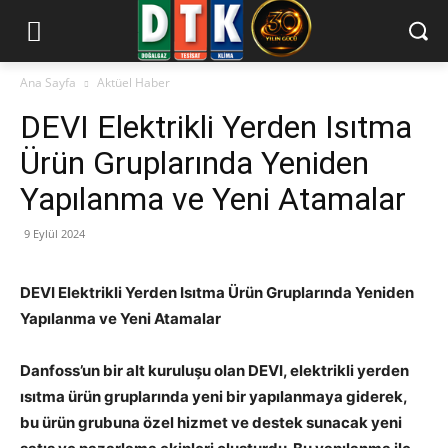
Ana Sayfa
Aktüel Haber
DEVI Elektrikli Yerden Isıtma
Ürün Gruplarında Yeniden
Yapılanma ve Yeni Atamalar
9 Eylül 2024
DEVI Elektrikli Yerden Isıtma Ürün Gruplarında Yeniden
Yapılanma ve Yeni Atamalar
Danfoss’un bir alt kuruluşu olan DEVI, elektrikli yerden
ısıtma ürün gruplarında yeni bir yapılanmaya giderek,
bu ürün grubuna özel hizmet ve destek sunacak yeni