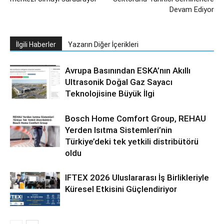
Devam Ediyor
İlgili Haberler
Yazarın Diğer İçerikleri
Avrupa Basınından ESKA’nın Akıllı
Ultrasonik Doğal Gaz Sayacı
Teknolojisine Büyük İlgi
Bosch Home Comfort Group, REHAU
Yerden Isıtma Sistemleri’nin
Türkiye’deki tek yetkili distribütörü
oldu
IFTEX 2026 Uluslararası İş Birlikleriyle
Küresel Etkisini Güçlendiriyor