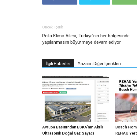
Önceki İçerik
Rota Klima Ailesi, Türkiye’nin her bölgesinde
yapılanmasını büyütmeye devam ediyor
İlgili Haberler
Yazarın Diğer İçerikleri
Avrupa Basınından ESKA’nın Akıllı
Bosch Home
Ultrasonik Doğal Gaz Sayacı
REHAU Yerde