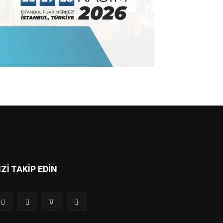
İZİ TAKİP EDİN