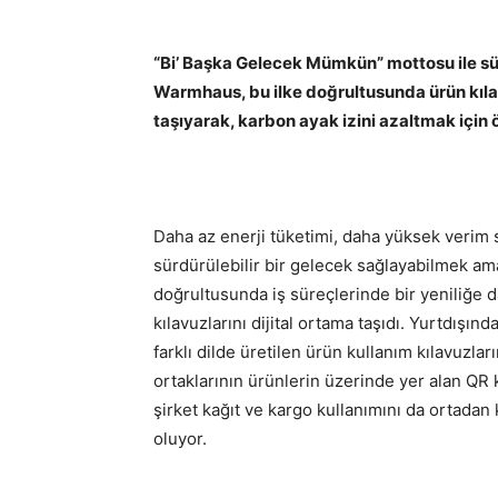
“Bi’ Başka Gelecek Mümkün” mottosu ile sür
Warmhaus, bu ilke doğrultusunda ürün kılavuz
taşıyarak, karbon ayak izini azaltmak için ö
Daha az enerji tüketimi, daha yüksek verim s
sürdürülebilir bir gelecek sağlayabilmek a
doğrultusunda iş süreçlerinde bir yeniliğe 
kılavuzlarını dijital ortama taşıdı. Yurtdışı
farklı dilde üretilen ürün kullanım kılavuzları
ortaklarının ürünlerin üzerinde yer alan QR ko
şirket kağıt ve kargo kullanımını da ortadan 
oluyor.