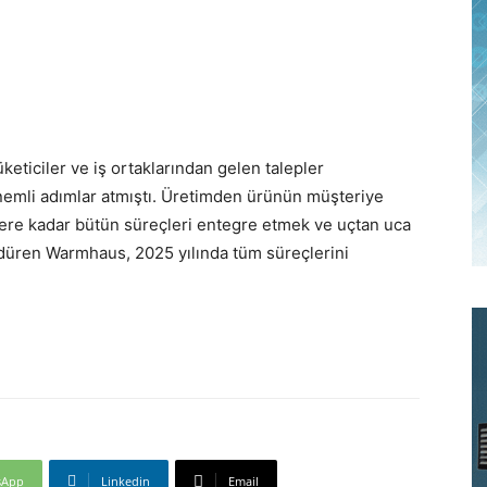
eticiler ve iş ortaklarından gelen talepler
emli adımlar atmıştı. Üretimden ürünün müşteriye
tlere kadar bütün süreçleri entegre etmek ve uçtan uca
ürdüren Warmhaus, 2025 yılında tüm süreçlerini
sApp
Linkedin
Email