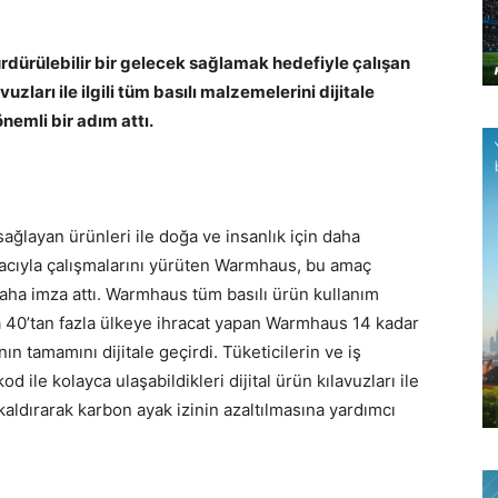
dürülebilir bir gelecek sağlamak hedefiyle çalışan
ları ile ilgili tüm basılı malzemelerini dijitale
nemli bir adım attı.
ağlayan ürünleri ile doğa ve insanlık için daha
macıyla çalışmalarını yürüten Warmhaus, bu amaç
daha imza attı. Warmhaus tüm basılı ürün kullanım
nda 40’tan fazla ülkeye ihracat yapan Warmhaus 14 kadar
nın tamamını dijitale geçirdi. Tüketicilerin ve iş
d ile kolayca ulaşabildikleri dijital ürün kılavuzları ile
kaldırarak karbon ayak izinin azaltılmasına yardımcı