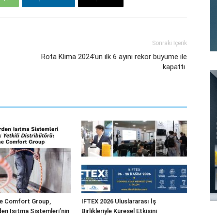
Sonraki İçerik
Rota Klima 2024’ün ilk 6 ayını rekor büyüme ile
kapattı
 Comfort Group,
IFTEX 2026 Uluslararası İş
n Isıtma Sistemleri’nin
Birlikleriyle Küresel Etkisini