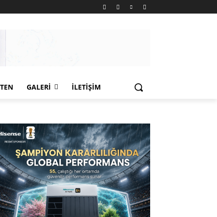
LTEN
GALERI
İLETIŞIM