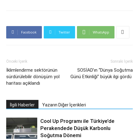
Facebook
Twitter
WhatsApp
Önceki İçerik
Sonraki İçerik
İklimlendirme sektörünün
SOSİAD’ın “Dünya Soğutma
sürdürülebilir dönüşüm yol
Günü Etkinliği” büyük ilgi gördü
haritası açıklandı
İlgili Haberler
Yazarın Diğer İçerikleri
Cool Up Programı ile Türkiye’de
Perakendede Düşük Karbonlu
Soğutma Dönemi