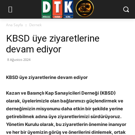
Ana Sayfa
Dernek
KBSD üye ziyaretlerine
devam ediyor
8 Ağustos 2024
KBSD üye ziyaretlerine devam ediyor
Kazan ve Basınçlı Kap Sanayicileri Derneği (KBSD)
olarak, üyelerimizle olan bağlarımızı güçlendirmek ve
derneğimizin misyonunu daha etkin bir şekilde yerine
getirebilmek adına üye ziyaretlerimizi sürdürüyoruz.
Yönetim Kurulu olarak, bu ziyaretlerin önemine inanıyor
ve her bir üyemizin görüş ve önerilerini dinlemek, ortak