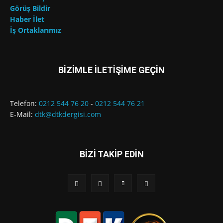
Görüş Bildir
Haber İlet
İş Ortaklarımız
BİZİMLE İLETİŞİME GEÇİN
Telefon:
0212 544 76 20
-
0212 544 76 21
E-Mail:
dtk@dtkdergisi.com
BİZİ TAKİP EDİN