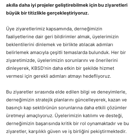
akılla daha iyi projeler geliştirebilmek için bu ziyaretleri
büyük bir titizlikle gerçekleştiriyoruz.
Üye ziyaretlerimiz kapsamında, derneğimizin
faaliyetlerine dair geri bildirimler almak, üyelerimizin
beklentilerini dinlemek ve birlikte atılacak adımları
belirlemek amacıyla çeşitli temaslarda bulunduk. Her bir
ziyaretimizde, üyelerimizin sorunlarını ve önerilerini
dinleyerek, KBSD’nin daha etkin bir şekilde hizmet
vermesi için gerekli adımları atmayı hedefliyoruz.
Bu ziyaretler sırasında elde edilen bilgi ve deneyimlerle,
derneğimizin stratejik planlarını güncelleyerek, kazan ve
basınçlı kap sektörünün sorunlarına daha etkili çözümler
üretmeyi amaçlıyoruz. Üyelerimizin katılımı ve desteği,
derneğimizin başarısında kritik bir rol oynamaktadır ve bu
ziyaretler, karşılıklı güven ve iş birliğini pekiştirmektedir.