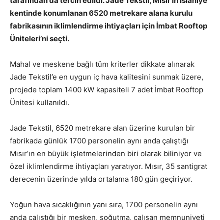
tarafından da tercih edildi. Jade Tekstil, Mısır’ın İslâhiye
kentinde konumlanan 6520 metrekare alana kurulu
fabrikasının iklimlendirme ihtiyaçları için İmbat Rooftop
Üniteleri’ni seçti.
Mahal ve meskene bağlı tüm kriterler dikkate alınarak
Jade Tekstil’e en uygun iç hava kalitesini sunmak üzere,
projede toplam 1400 kW kapasiteli 7 adet İmbat Rooftop
Ünitesi kullanıldı.
Jade Tekstil, 6520 metrekare alan üzerine kurulan bir
fabrikada günlük 1700 personelin aynı anda çalıştığı
Mısır’ın en büyük işletmelerinden biri olarak biliniyor ve
özel iklimlendirme ihtiyaçları yaratıyor. Mısır, 35 santigrat
derecenin üzerinde yılda ortalama 180 gün geçiriyor.
Yoğun hava sıcaklığının yanı sıra, 1700 personelin aynı
anda çalıştığı bir mesken, soğutma, çalışan memnuniyeti