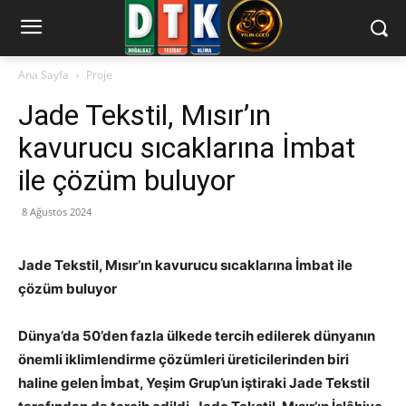
Ana Sayfa
Proje
Jade Tekstil, Mısır’ın
kavurucu sıcaklarına İmbat
ile çözüm buluyor
8 Ağustos 2024
Jade Tekstil, Mısır’ın kavurucu sıcaklarına İmbat ile
çözüm buluyor
Dünya’da 50’den fazla ülkede tercih edilerek dünyanın
önemli iklimlendirme çözümleri üreticilerinden biri
haline gelen İmbat, Yeşim Grup’un iştiraki Jade Tekstil