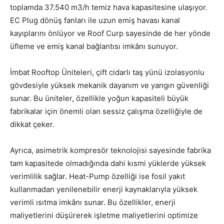
toplamda 37.540 m3/h temiz hava kapasitesine ulaşıyor.
EC Plug dönüş fanları ile uzun emiş havası kanal
kayıplarını önlüyor ve Roof Curp sayesinde de her yönde
üfleme ve emiş kanal bağlantısı imkânı sunuyor.
İmbat Rooftop Üniteleri, çift cidarlı taş yünü izolasyonlu
gövdesiyle yüksek mekanik dayanım ve yangın güvenliği
sunar. Bu üniteler, özellikle yoğun kapasiteli büyük
fabrikalar için önemli olan sessiz çalışma özelliğiyle de
dikkat çeker.
Ayrıca, asimetrik kompresör teknolojisi sayesinde fabrika
tam kapasitede olmadığında dahi kısmi yüklerde yüksek
verimlilik sağlar. Heat-Pump özelliği ise fosil yakıt
kullanmadan yenilenebilir enerji kaynaklarıyla yüksek
verimli ısıtma imkânı sunar. Bu özellikler, enerji
maliyetlerini düşürerek işletme maliyetlerini optimize