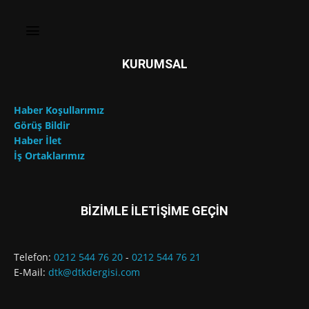
KURUMSAL
Haber Koşullarımız
Görüş Bildir
Haber İlet
İş Ortaklarımız
BİZİMLE İLETİŞİME GEÇİN
Telefon:
0212 544 76 20
-
0212 544 76 21
E-Mail:
dtk@dtkdergisi.com