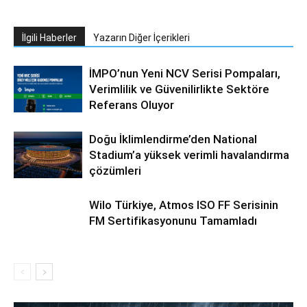
İlgili Haberler
Yazarın Diğer İçerikleri
İMPO’nun Yeni NCV Serisi Pompaları,
Verimlilik ve Güvenilirlikte Sektöre
Referans Oluyor
Doğu İklimlendirme’den National
Stadium’a yüksek verimli havalandırma
çözümleri
Wilo Türkiye, Atmos ISO FF Serisinin
FM Sertifikasyonunu Tamamladı