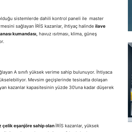
lduğu sistemlerde dahili kontrol paneli ile master
rmesini sağlayan İRİS kazanlar, ihtiyaç halinde
ilave
vanası kumandası,
havuz ısıtması, klima, güneş
r.
ğlayan A sınıfı yüksek verime sahip bulunuyor. İhtiyaca
ükselebiliyor. Mevsim geçişlerinde tesisatta dolaşan
ılayan kazanlar kapasitesinin yüzde 30’una kadar düşerek
 çelik eşanjöre sahip olan
İRİS kazanlar, yüksek