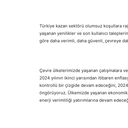
Türkiye kazan sektörü olumsuz koşullara r
yaşanan yenilikler ve son kullanıcı taleple
göre daha verimli, daha güvenli, çevreye dah
Çevre ülkelerimizde yaşanan çatışmalara 
2024 yılının ikinci yarısından itibaren enfl
kontrollü bir çizgide devam edeceğini, 202
öngörüyoruz. Ülkemizde yaşanan ekonomik d
enerji verimliliği yatırımlarına devam edeceğ