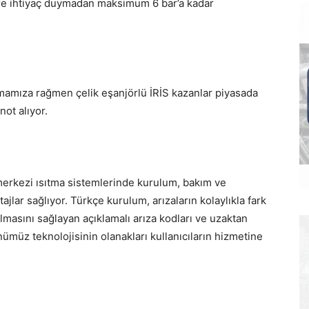
öre ihtiyaç duymadan maksimum 6 bar’a kadar
tırmamıza rağmen çelik eşanjörlü İRİS kazanlar piyasada
not alıyor.
erkezi ısıtma sistemlerinde kurulum, bakım ve
ajlar sağlıyor. Türkçe kurulum, arızaların kolaylıkla fark
masını sağlayan açıklamalı arıza kodları ve uzaktan
ümüz teknolojisinin olanakları kullanıcıların hizmetine