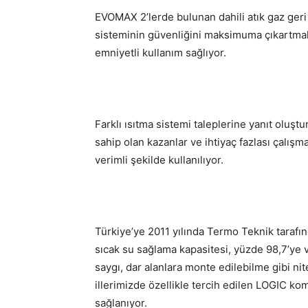
EVOMAX 2’lerde bulunan dahili atık gaz geri
sisteminin güvenliğini maksimuma çıkartmak
emniyetli kullanım sağlıyor.
Farklı ısıtma sistemi taleplerine yanıt oluş
sahip olan kazanlar ve ihtiyaç fazlası çalış
verimli şekilde kullanılıyor.
Türkiye’ye 2011 yılında Termo Teknik tarafı
sıcak su sağlama kapasitesi, yüzde 98,7’ye 
saygı, dar alanlara monte edilebilme gibi nit
illerimizde özellikle tercih edilen LOGIC ko
sağlanıyor.