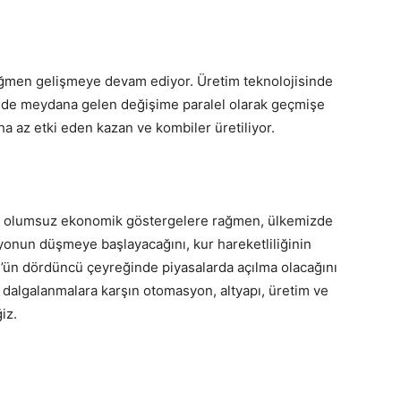
ağmen gelişmeye devam ediyor. Üretim teknolojisinde
rinde meydana gelen değişime paralel olarak geçmişe
a az etki eden kazan ve kombiler üretiliyor.
ve olumsuz ekonomik göstergelere rağmen, ülkemizde
asyonun düşmeye başlayacağını, kur hareketliliğinin
4’ün dördüncü çeyreğinde piyasalarda açılma olacağını
algalanmalara karşın otomasyon, altyapı, üretim ve
iz.