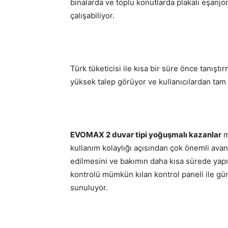
binalarda ve toplu konutlarda plakalı eşanj
çalışabiliyor.
Türk tüketicisi ile kısa bir süre önce tanış
yüksek talep görüyor ve kullanıcılardan tam 
EVOMAX 2 duvar tipi yoğuşmalı kazanlar
m
kullanım kolaylığı açısından çok önemli avant
edilmesini ve bakımın daha kısa sürede yapıl
kontrolü mümkün kılan kontrol paneli ile gün
sunuluyor.