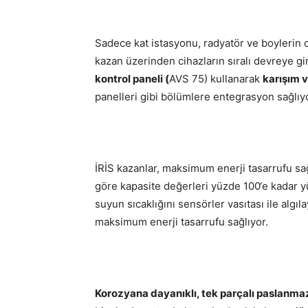
Sadece kat istasyonu, radyatör ve boylerin o
kazan üzerinden cihazların sıralı devreye gi
kontrol paneli (
AVS 75) kullanarak
karışım 
panelleri gibi bölümlere entegrasyon sağlıyo
İRİS kazanlar, maksimum enerji tasarrufu sa
göre kapasite değerleri yüzde 100‘e kadar y
suyun sıcaklığını sensörler vasıtası ile alg
maksimum enerji tasarrufu sağlıyor.
Korozyana dayanıklı, tek parçalı paslanmaz