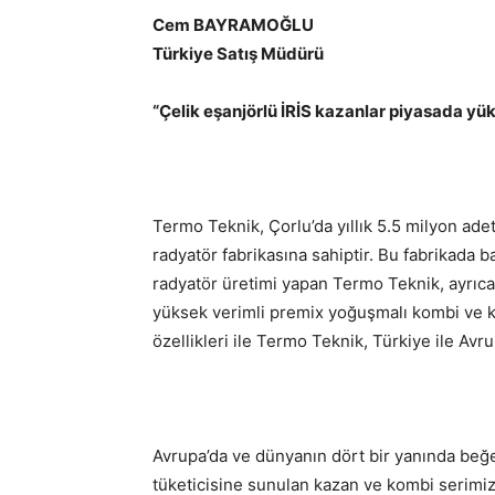
Cem BAYRAMOĞLU
Türkiye Satış Müdürü
“Çelik eşanjörlü İRİS kazanlar piyasada yük
Termo Teknik, Çorlu’da yıllık 5.5 milyon ade
radyatör fabrikasına sahiptir. Bu fabrikada 
radyatör üretimi yapan Termo Teknik, ayrıca 
yüksek verimli premix yoğuşmalı kombi ve ka
özellikleri ile Termo Teknik, Türkiye ile Avru
Avrupa’da ve dünyanın dört bir yanında beğe
tüketicisine sunulan kazan ve kombi serimiz 