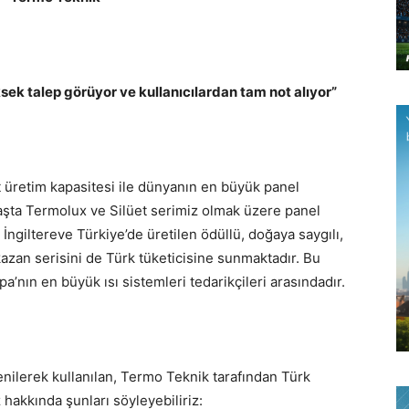
sek talep görüyor ve kullanıcılardan tam not alıyor”
t üretim kapasitesi ile dünyanın en büyük panel
başta Termolux ve Silüet serimiz olmak üzere panel
İngiltereve Türkiye’de üretilen ödüllü, doğaya saygılı,
zan serisini de Türk tüketicisine sunmaktadır. Bu
pa’nın en büyük ısı sistemleri tedarikçileri arasındadır.
nilerek kullanılan, Termo Teknik tarafından Türk
hakkında şunları söyleyebiliriz: