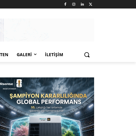
LTEN
GALERI
İLETIŞIM