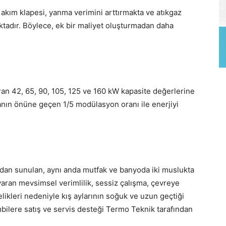
 akım klapesi, yanma verimini arttırmakta ve atıkgaz
tadır. Böylece, ek bir maliyet oluşturmadan daha
turan 42, 65, 90, 105, 125 ve 160 kW kapasite değerlerine
manın önüne geçen 1/5 modülasyon oranı ile enerjiyi
ndan sunulan, aynı anda mutfak ve banyoda iki muslukta
varan mevsimsel verimlilik, sessiz çalışma, çevreye
elikleri nedeniyle kış aylarının soğuk ve uzun geçtiği
mbilere satış ve servis desteği Termo Teknik tarafından