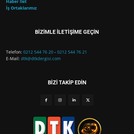
Haber İlet
İş Ortaklarımız
BİZİMLE İLETİŞİME GEÇİN
Telefon:
0212 544 76 20
-
0212 544 76 21
E-Mail:
dtk@dtkdergisi.com
BİZİ TAKİP EDİN