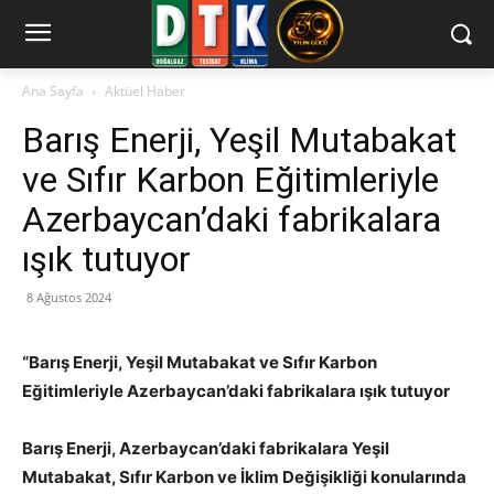
Ana Sayfa
Aktüel Haber
Barış Enerji, Yeşil Mutabakat
ve Sıfır Karbon Eğitimleriyle
Azerbaycan’daki fabrikalara
ışık tutuyor
8 Ağustos 2024
“Barış Enerji, Yeşil Mutabakat ve Sıfır Karbon
Eğitimleriyle Azerbaycan’daki fabrikalara ışık tutuyor
Barış Enerji, Azerbaycan’daki fabrikalara Yeşil
Mutabakat, Sıfır Karbon ve İklim Değişikliği konularında