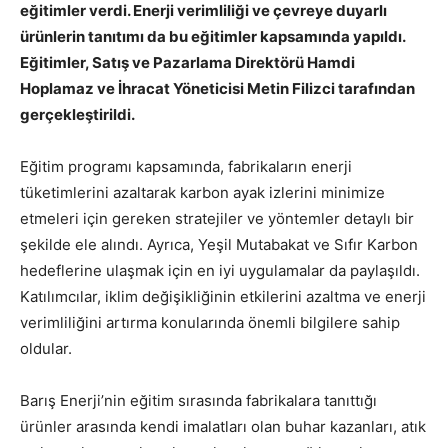
eğitimler verdi. Enerji verimliliği ve çevreye duyarlı
ürünlerin tanıtımı da bu eğitimler kapsamında yapıldı.
Eğitimler, Satış ve Pazarlama Direktörü Hamdi
Hoplamaz ve İhracat Yöneticisi Metin Filizci tarafından
gerçekleştirildi.
Eğitim programı kapsamında, fabrikaların enerji
tüketimlerini azaltarak karbon ayak izlerini minimize
etmeleri için gereken stratejiler ve yöntemler detaylı bir
şekilde ele alındı. Ayrıca, Yeşil Mutabakat ve Sıfır Karbon
hedeflerine ulaşmak için en iyi uygulamalar da paylaşıldı.
Katılımcılar, iklim değişikliğinin etkilerini azaltma ve enerji
verimliliğini artırma konularında önemli bilgilere sahip
oldular.
Barış Enerji’nin eğitim sırasında fabrikalara tanıttığı
ürünler arasında kendi imalatları olan buhar kazanları, atık