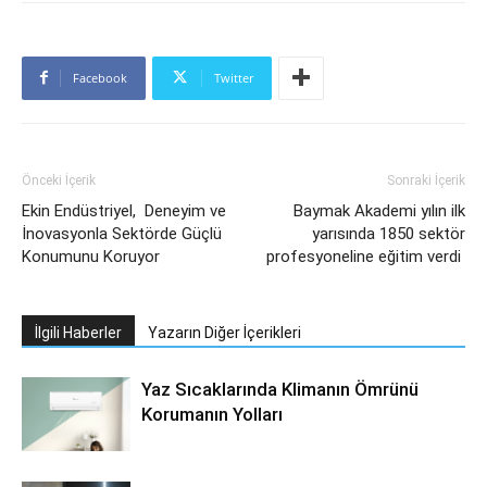
Facebook
Twitter
Önceki İçerik
Sonraki İçerik
Ekin Endüstriyel, Deneyim ve
Baymak Akademi yılın ilk
İnovasyonla Sektörde Güçlü
yarısında 1850 sektör
Konumunu Koruyor
profesyoneline eğitim verdi
İlgili Haberler
Yazarın Diğer İçerikleri
Yaz Sıcaklarında Klimanın Ömrünü
Korumanın Yolları