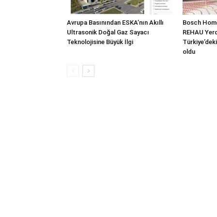
Avrupa Basınından ESKA’nın Akıllı
Bosch Home
Ultrasonik Doğal Gaz Sayacı
REHAU Yerde
Teknolojisine Büyük İlgi
Türkiye’deki
oldu