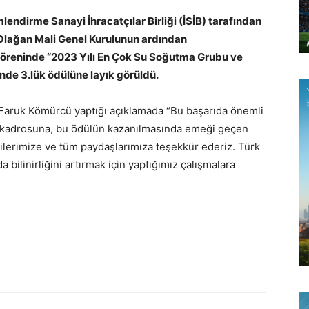
endirme Sanayi İhracatçılar Birliği (İSİB)
tarafından
Olağan Mali Genel Kurulunun ardından
i töreninde “2023 Yılı En Çok Su Soğutma Grubu ve
nde 3.lük ödülüne layık görüldü.
aruk Kömürcü yaptığı açıklamada “Bu başarıda önemli
n kadrosuna, bu ödülün kazanılmasında emeği geçen
ilerimize ve tüm paydaşlarımıza teşekkür ederiz. Türk
 bilinirliğini artırmak için yaptığımız çalışmalara