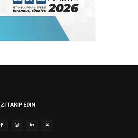
İZİ TAKİP EDİN