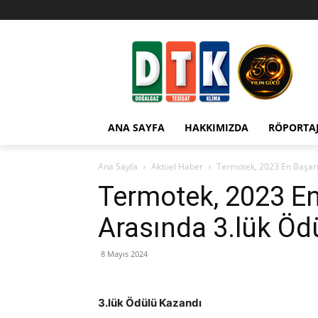
ANA SAYFA
HAKKIMIZDA
RÖPORTA
Ana Sayfa
Aktüel Haber
Termotek, 2023 En Başarıl
Termotek, 2023 En 
Arasında 3.lük Öd
8 Mayıs 2024
3.lük Ödülü Kazandı