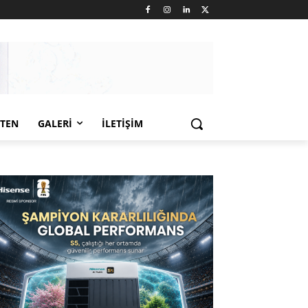
LTEN
GALERI
İLETIŞIM