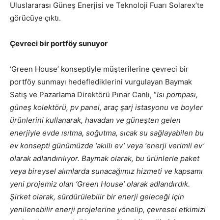
Uluslararası Güneş Enerjisi ve Teknoloji Fuarı Solarex’te
görücüye çıktı.
Çevreci bir portföy sunuyor
‘Green House’ konseptiyle müşterilerine çevreci bir
portföy sunmayı hedeflediklerini vurgulayan Baymak
Satış ve Pazarlama Direktörü Pınar Canlı, “
Isı pompası,
güneş kolektörü, pv panel, araç şarj istasyonu ve boyler
ürünlerini kullanarak, havadan ve güneşten gelen
enerjiyle evde ısıtma, soğutma, sıcak su sağlayabilen bu
ev konsepti günümüzde ‘akıllı ev’ veya ‘enerji verimli ev’
olarak adlandırılıyor. Baymak olarak, bu ürünlerle paket
veya bireysel alımlarda sunacağımız hizmeti ve kapsamı
yeni projemiz olan ‘Green House’ olarak adlandırdık.
Şirket olarak, sürdürülebilir bir enerji geleceği için
yenilenebilir enerji projelerine yönelip, çevresel etkimizi