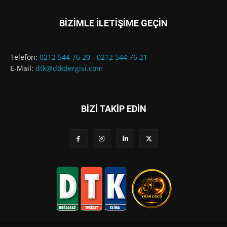
BİZİMLE İLETİŞİME GEÇİN
Telefon:
0212 544 76 20
-
0212 544 76 21
E-Mail:
dtk@dtkdergisi.com
BİZİ TAKİP EDİN