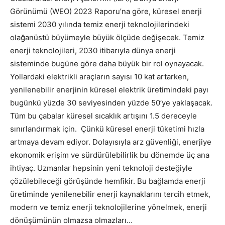
Görünümü (WEO) 2023 Raporu’na göre, küresel enerji
sistemi 2030 yılında temiz enerji teknolojilerindeki
olağanüstü büyümeyle büyük ölçüde değişecek. Temiz
enerji teknolojileri, 2030 itibarıyla dünya enerji
sisteminde bugüne göre daha büyük bir rol oynayacak.
Yollardaki elektrikli araçların sayısı 10 kat artarken,
yenilenebilir enerjinin küresel elektrik üretimindeki payı
bugünkü yüzde 30 seviyesinden yüzde 50’ye yaklaşacak.
Tüm bu çabalar küresel sıcaklık artışını 1.5 dereceyle
sınırlandırmak için. Çünkü küresel enerji tüketimi hızla
artmaya devam ediyor. Dolayısıyla arz güvenliği, enerjiye
ekonomik erişim ve sürdürülebilirlik bu dönemde üç ana
ihtiyaç. Uzmanlar hepsinin yeni teknoloji desteğiyle
çözülebileceği görüşünde hemfikir. Bu bağlamda enerji
üretiminde yenilenebilir enerji kaynaklarını tercih etmek,
modern ve temiz enerji teknolojilerine yönelmek, enerji
dönüşümünün olmazsa olmazları…