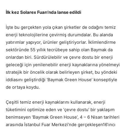
İlk kez Solarex Fuarı’nda lanse edildi
İşte bu gerçekten yola çıkan şirketler de odağını temiz
enerji teknolojilerine çevirmiş durumdalar. Bu alanda
yatırımlar yapıyor, ürünler geliştiriyorlar. İklimlendirme
sektöründe 55 yıllık tecrübeye sahip olan Baymak da
onlardan biri. Sürdürülebilir ve çevre dostu bir enerji
geleceği için yenilenebilir enerji kaynaklarına yönelmeyi
stratejik bir öncelik olarak belirleyen şirket, bu yöndeki
iddiasını geliştirdiği ‘Baymak Green House’ konseptiyle
de ortaya koydu.
Çeşitli temiz enerji kaynaklarını kullanarak, enerji
tüketimini optimize eden ve ‘çevre dostu’ bir yaklaşım
benimseyen ‘Baymak Green House’, 4 – 6 Nisan tarihleri
arasında İstanbul Fuar Merkezi’nde gerçekleşen16’ıncı