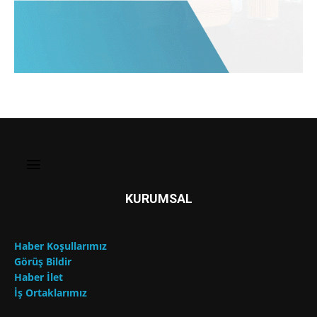
KURUMSAL
Haber Koşullarımız
Görüş Bildir
Haber İlet
İş Ortaklarımız