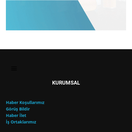
KURUMSAL
Haber Koşullarımız
Görüş Bildir
Haber İlet
İş Ortaklarımız