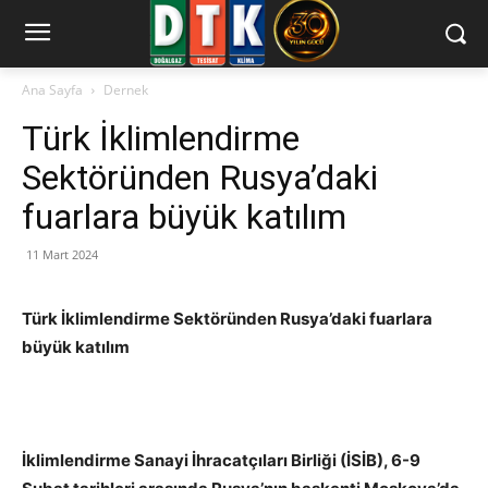
Ana Sayfa
Dernek
Türk İklimlendirme
Sektöründen Rusya’daki
fuarlara büyük katılım
11 Mart 2024
Türk İklimlendirme Sektöründen Rusya’daki fuarlara
büyük katılım
İklimlendirme Sanayi İhracatçıları Birliği (İSİB), 6-9