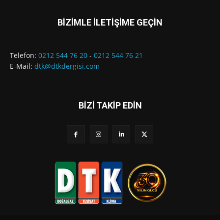
BİZİMLE İLETİŞİME GEÇİN
Telefon:
0212 544 76 20
-
0212 544 76 21
E-Mail:
dtk@dtkdergisi.com
BİZİ TAKİP EDİN