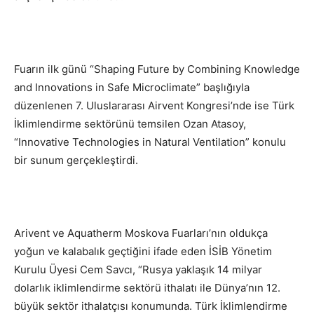
Fuarın ilk günü “Shaping Future by Combining Knowledge
and Innovations in Safe Microclimate” başlığıyla
düzenlenen 7. Uluslararası Airvent Kongresi’nde ise Türk
İklimlendirme sektörünü temsilen Ozan Atasoy,
“Innovative Technologies in Natural Ventilation” konulu
bir sunum gerçekleştirdi.
Arivent ve Aquatherm Moskova Fuarları’nın oldukça
yoğun ve kalabalık geçtiğini ifade eden İSİB Yönetim
Kurulu Üyesi Cem Savcı, “Rusya yaklaşık 14 milyar
dolarlık iklimlendirme sektörü ithalatı ile Dünya’nın 12.
büyük sektör ithalatçısı konumunda. Türk İklimlendirme