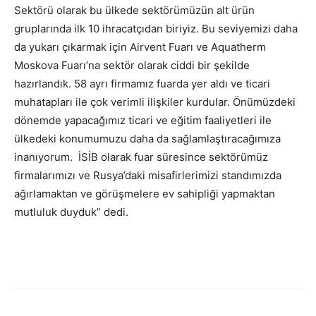
Sektörü olarak bu ülkede sektörümüzün alt ürün
gruplarında ilk 10 ihracatçıdan biriyiz. Bu seviyemizi daha
da yukarı çıkarmak için Airvent Fuarı ve Aquatherm
Moskova Fuarı’na sektör olarak ciddi bir şekilde
hazırlandık. 58 ayrı firmamız fuarda yer aldı ve ticari
muhatapları ile çok verimli ilişkiler kurdular. Önümüzdeki
dönemde yapacağımız ticari ve eğitim faaliyetleri ile
ülkedeki konumumuzu daha da sağlamlaştıracağımıza
inanıyorum. İSİB olarak fuar süresince sektörümüz
firmalarımızı ve Rusya’daki misafirlerimizi standımızda
ağırlamaktan ve görüşmelere ev sahipliği yapmaktan
mutluluk duyduk” dedi.