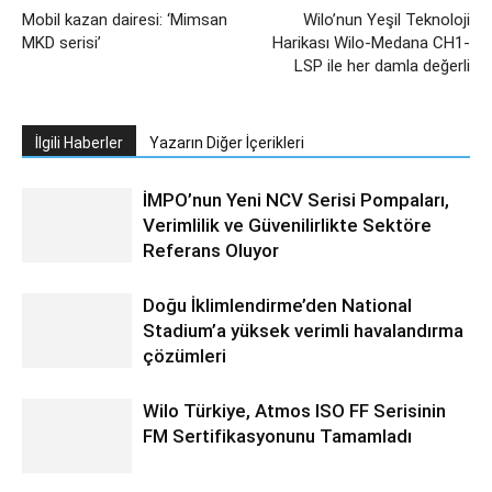
Mobil kazan dairesi: ‘Mimsan
Wilo’nun Yeşil Teknoloji
MKD serisi’
Harikası Wilo-Medana CH1-
LSP ile her damla değerli
İlgili Haberler
Yazarın Diğer İçerikleri
İMPO’nun Yeni NCV Serisi Pompaları,
Verimlilik ve Güvenilirlikte Sektöre
Referans Oluyor
Doğu İklimlendirme’den National
Stadium’a yüksek verimli havalandırma
çözümleri
Wilo Türkiye, Atmos ISO FF Serisinin
FM Sertifikasyonunu Tamamladı