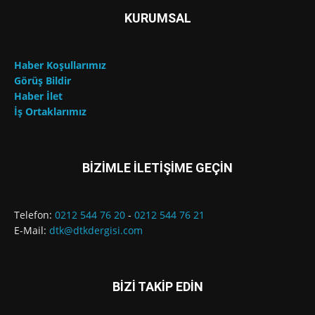
KURUMSAL
Haber Koşullarımız
Görüş Bildir
Haber İlet
İş Ortaklarımız
BİZİMLE İLETİŞİME GEÇİN
Telefon:
0212 544 76 20
-
0212 544 76 21
E-Mail:
dtk@dtkdergisi.com
BİZİ TAKİP EDİN