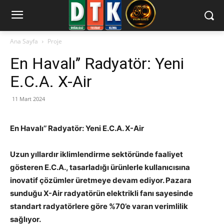
Ana Sayfa
Proje
En Havalı’’ Radyatör: Yeni
E.C.A. X-Air
11 Mart 2024
En Havalı’’ Radyatör: Yeni E.C.A. X-Air
Uzun yıllardır iklimlendirme sektöründe faaliyet
gösteren E.C.A., tasarladığı ürünlerle kullanıcısına
inovatif çözümler üretmeye devam ediyor. Pazara
sunduğu X-Air radyatörün elektrikli fanı sayesinde
standart radyatörlere göre %70’e varan verimlilik
sağlıyor.