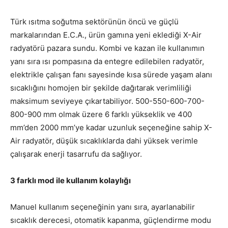
Türk ısıtma soğutma sektörünün öncü ve güçlü
markalarından E.C.A., ürün gamına yeni eklediği X-Air
radyatörü pazara sundu. Kombi ve kazan ile kullanımın
yanı sıra ısı pompasına da entegre edilebilen radyatör,
elektrikle çalışan fanı sayesinde kısa sürede yaşam alanı
sıcaklığını homojen bir şekilde dağıtarak verimliliği
maksimum seviyeye çıkartabiliyor. 500-550-600-700-
800-900 mm olmak üzere 6 farklı yükseklik ve 400
mm’den 2000 mm’ye kadar uzunluk seçeneğine sahip X-
Air radyatör, düşük sıcaklıklarda dahi yüksek verimle
çalışarak enerji tasarrufu da sağlıyor.
3 farklı mod ile kullanım kolaylığı
Manuel kullanım seçeneğinin yanı sıra, ayarlanabilir
sıcaklık derecesi, otomatik kapanma, güçlendirme modu