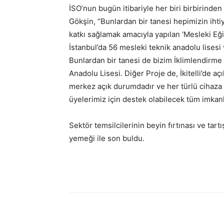
İSO’nun bugün itibariyle her biri birbirind
Gökşin, “Bunlardan bir tanesi hepimizin iht
katkı sağlamak amacıyla yapılan ‘Mesleki Eğit
İstanbul’da 56 mesleki teknik anadolu lisesi 
Bunlardan bir tanesi de bizim İklimlendirme 
Anadolu Lisesi. Diğer Proje de, İkitelli’de 
merkez açık durumdadır ve her türlü cihaza 
üyelerimiz için destek olabilecek tüm imka
Sektör temsilcilerinin beyin fırtınası ve tart
yemeği ile son buldu.