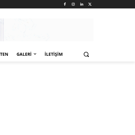
LTEN
GALERI
İLETIŞIM