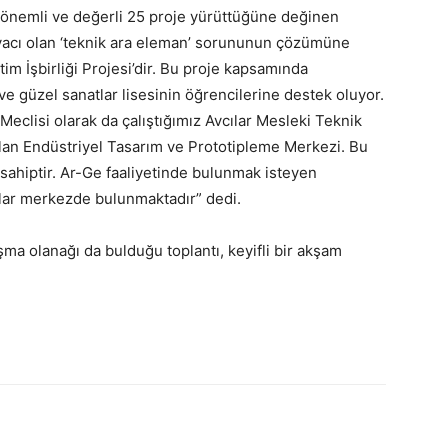
en önemli ve değerli 25 proje yürüttüğüne değinen
iyacı olan ‘teknik ara eleman’ sorununun çözümüne
im İşbirliği Projesi’dir. Bu proje kapsamında
ve güzel sanatlar lisesinin öğrencilerine destek oluyor.
Meclisi olarak da çalıştığımız Avcılar Mesleki Teknik
açılan Endüstriyel Tasarım ve Prototipleme Merkezi. Bu
sahiptir. Ar-Ge faaliyetinde bulunmak isteyen
nlar merkezde bulunmaktadır” dedi.
ışma olanağı da bulduğu toplantı, keyifli bir akşam