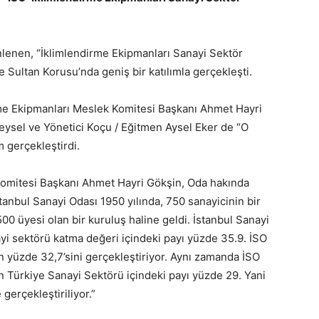
nlenen, “İklimlendirme Ekipmanları Sanayi Sektör
e Sultan Korusu’nda geniş bir katılımla gerçekleşti.
rme Ekipmanları Meslek Komitesi Başkanı Ahmet Hayri
reysel ve Yönetici Koçu / Eğitmen Aysel Eker de “O
 gerçekleştirdi.
Komitesi Başkanı Ahmet Hayri Gökşin, Oda hakında
İstanbul Sanayi Odası 1950 yılında, 750 sanayicinin bir
0 üyesi olan bir kuruluş haline geldi. İstanbul Sanayi
ayi sektörü katma değeri içindeki payı yüzde 35.9. İSO
n yüzde 32,7’sini gerçekleştiriyor. Aynı zamanda İSO
n Türkiye Sanayi Sektörü içindeki payı yüzde 29. Yani
 gerçekleştiriliyor.”