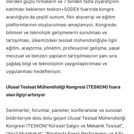
illerden güçlü firmaların ve 7 binden fazla ziyaretçinin
katılması beklenen teskon+SODEX fuarında kongre
aracılığıyla da çeşitli sunum, fikir alışverişi ve eğitim
platformlarının oluşturulması amaçlanıyor. Kongrede;
bilimsel ve teknolojik gelişmelerin sunulması ve
tartışılması, ülkemizdeki tesisat mühendisliğiyle ilgili
eğitim, araştırma, yönetim, profesyonel gelişme, yasal
mevzuat ve benzeri yapıların tartışılmasının yanı sıra
çağdaş bilgi ve teknolojinin yaygınlaştırılması ve
uygulanması hedefleniyor.
Ulusal Tesisat Mühendisliği Kongresi (TESKON) fuara
olan ilgiyi artırıyor
Seminerler, forumlar, paneller, konferanslar ve sunulan
bildirileriyle dolu dolu geçen Ulusal Tesisat Mühendisliği
Kongresi (TESKON)“Küresel Salgın ve Mekanik Tesisat”,
“Yeşil Mutabakat”, “Binalarda Enerji Performansı ve Sıfır