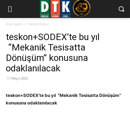
Ana Sayfa
Aktüel Haber
teskon+SODEX’te bu yıl
“Mekanik Tesisatta
Dönüşüm” konusuna
odaklanılacak
11 Mayıs 2023
teskon+SODEX’te bu yıl “Mekanik Tesisatta Dönüşüm”
konusuna odaklanılacak