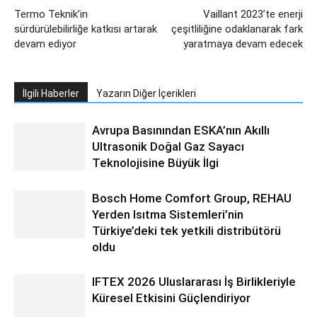
Termo Teknik’in
Vaillant 2023’te enerji
sürdürülebilirliğe katkısı artarak
çeşitliliğine odaklanarak fark
devam ediyor
yaratmaya devam edecek
İlgili Haberler
Yazarın Diğer İçerikleri
Avrupa Basınından ESKA’nın Akıllı
Ultrasonik Doğal Gaz Sayacı
Teknolojisine Büyük İlgi
Bosch Home Comfort Group, REHAU
Yerden Isıtma Sistemleri’nin
Türkiye’deki tek yetkili distribütörü
oldu
IFTEX 2026 Uluslararası İş Birlikleriyle
Küresel Etkisini Güçlendiriyor