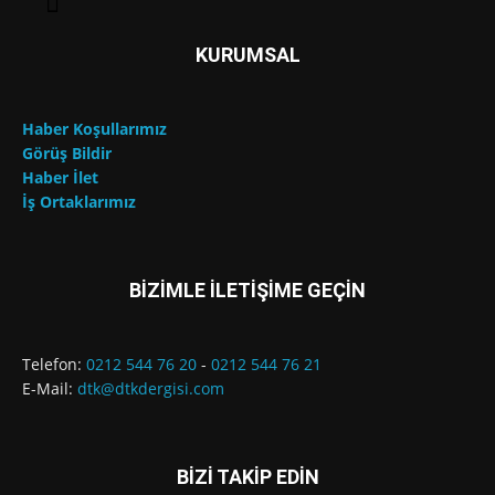
KURUMSAL
Haber Koşullarımız
Görüş Bildir
Haber İlet
İş Ortaklarımız
BİZİMLE İLETİŞİME GEÇİN
Telefon:
0212 544 76 20
-
0212 544 76 21
E-Mail:
dtk@dtkdergisi.com
BİZİ TAKİP EDİN