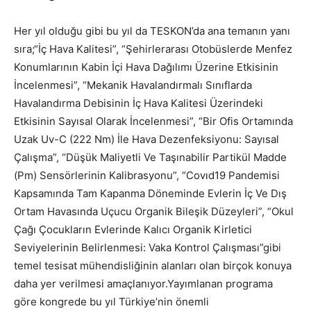
Her yıl olduğu gibi bu yıl da TESKON’da ana temanın yanı
sıra;“İç Hava Kalitesi”, “Şehirlerarası Otobüslerde Menfez
Konumlarının Kabin İçi Hava Dağılımı Üzerine Etkisinin
İncelenmesi”, “Mekanik Havalandırmalı Sınıflarda
Havalandırma Debisinin İç Hava Kalitesi Üzerindeki
Etkisinin Sayısal Olarak İncelenmesi”, “Bir Ofis Ortamında
Uzak Uv-C (222 Nm) İle Hava Dezenfeksiyonu: Sayısal
Çalışma”, “Düşük Maliyetli Ve Taşınabilir Partikül Madde
(Pm) Sensörlerinin Kalibrasyonu”, “Covıd19 Pandemisi
Kapsamında Tam Kapanma Döneminde Evlerin İç Ve Dış
Ortam Havasında Uçucu Organik Bileşik Düzeyleri”, “Okul
Çağı Çocukların Evlerinde Kalıcı Organik Kirletici
Seviyelerinin Belirlenmesi: Vaka Kontrol Çalışması”gibi
temel tesisat mühendisliğinin alanları olan birçok konuya
daha yer verilmesi amaçlanıyor.Yayımlanan programa
göre kongrede bu yıl Türkiye’nin önemli