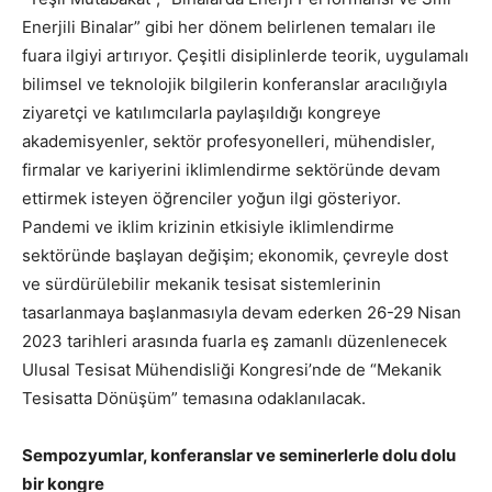
Enerjili Binalar” gibi her dönem belirlenen temaları ile
fuara ilgiyi artırıyor. Çeşitli disiplinlerde teorik, uygulamalı
bilimsel ve teknolojik bilgilerin konferanslar aracılığıyla
ziyaretçi ve katılımcılarla paylaşıldığı kongreye
akademisyenler, sektör profesyonelleri, mühendisler,
firmalar ve kariyerini iklimlendirme sektöründe devam
ettirmek isteyen öğrenciler yoğun ilgi gösteriyor.
Pandemi ve iklim krizinin etkisiyle iklimlendirme
sektöründe başlayan değişim; ekonomik, çevreyle dost
ve sürdürülebilir mekanik tesisat sistemlerinin
tasarlanmaya başlanmasıyla devam ederken 26-29 Nisan
2023 tarihleri arasında fuarla eş zamanlı düzenlenecek
Ulusal Tesisat Mühendisliği Kongresi’nde de “Mekanik
Tesisatta Dönüşüm” temasına odaklanılacak.
Sempozyumlar, konferanslar ve seminerlerle dolu dolu
bir kongre