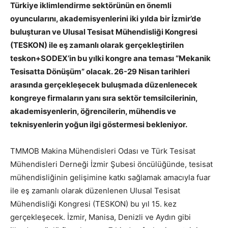
Türkiye iklimlendirme sektörünün en önemli
oyuncularını, akademisyenlerini iki yılda bir İzmir’de
buluşturan ve Ulusal Tesisat Mühendisliği Kongresi
(TESKON) ile eş zamanlı olarak gerçekleştirilen
teskon+SODEX’in bu yılki kongre ana teması “Mekanik
Tesisatta Dönüşüm” olacak. 26-29 Nisan tarihleri
arasında gerçekleşecek buluşmada düzenlenecek
kongreye firmaların yanı sıra sektör temsilcilerinin,
akademisyenlerin, öğrencilerin, mühendis ve
teknisyenlerin yoğun ilgi göstermesi bekleniyor.
TMMOB Makina Mühendisleri Odası ve Türk Tesisat
Mühendisleri Derneği İzmir Şubesi öncülüğünde, tesisat
mühendisliğinin gelişimine katkı sağlamak amacıyla fuar
ile eş zamanlı olarak düzenlenen Ulusal Tesisat
Mühendisliği Kongresi (TESKON) bu yıl 15. kez
gerçekleşecek. İzmir, Manisa, Denizli ve Aydın gibi