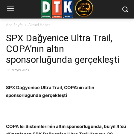
Ana Sayfa
Aktüel Haber
SPX Dağyenice Ultra Trail,
COPA’nın altın
sponsorluğunda gerçekleşti
11 Mayıs 2023
SPX Dağyenice Ultra Trail, COPA’nın altın
sponsorluğunda gerçekleşti
COPA Isı Sistemleri’nin altın sponsorluğunda, bu yıl 4.’sü