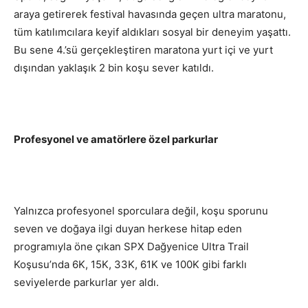
araya getirerek festival havasında geçen ultra maratonu,
tüm katılımcılara keyif aldıkları sosyal bir deneyim yaşattı.
Bu sene 4.’sü gerçekleştiren maratona yurt içi ve yurt
dışından yaklaşık 2 bin koşu sever katıldı.
Profesyonel ve amatörlere özel parkurlar
Yalnızca profesyonel sporculara değil, koşu sporunu
seven ve doğaya ilgi duyan herkese hitap eden
programıyla öne çıkan SPX Dağyenice Ultra Trail
Koşusu’nda 6K, 15K, 33K, 61K ve 100K gibi farklı
seviyelerde parkurlar yer aldı.