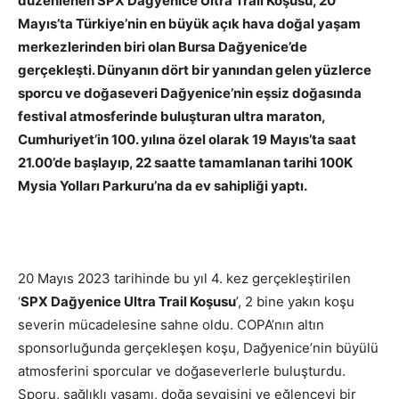
düzenlenen SPX Dağyenice Ultra Trail Koşusu, 20
Mayıs’ta Türkiye’nin en büyük açık hava doğal yaşam
merkezlerinden biri olan Bursa Dağyenice’de
gerçekleşti. Dünyanın dört bir yanından gelen yüzlerce
sporcu ve doğaseveri Dağyenice’nin eşsiz doğasında
festival atmosferinde buluşturan ultra maraton,
Cumhuriyet’in 100. yılına özel olarak 19 Mayıs’ta saat
21.00’de başlayıp, 22 saatte tamamlanan tarihi 100K
Mysia Yolları Parkuru’na da ev sahipliği yaptı.
20 Mayıs 2023 tarihinde bu yıl 4. kez gerçekleştirilen
‘
SPX Dağyenice Ultra Trail Koşusu
’, 2 bine yakın koşu
severin mücadelesine sahne oldu. COPA’nın altın
sponsorluğunda gerçekleşen koşu, Dağyenice’nin büyülü
atmosferini sporcular ve doğaseverlerle buluşturdu.
Sporu, sağlıklı yaşamı, doğa sevgisini ve eğlenceyi bir