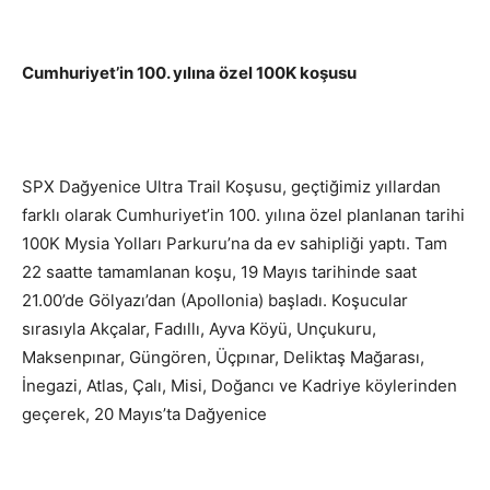
Cumhuriyet’in 100. yılına özel 100K koşusu
SPX Dağyenice Ultra Trail Koşusu, geçtiğimiz yıllardan
farklı olarak Cumhuriyet’in 100. yılına özel planlanan tarihi
100K Mysia Yolları Parkuru’na da ev sahipliği yaptı. Tam
22 saatte tamamlanan koşu, 19 Mayıs tarihinde saat
21.00’de Gölyazı’dan (Apollonia) başladı. Koşucular
sırasıyla Akçalar, Fadıllı, Ayva Köyü, Unçukuru,
Maksenpınar, Güngören, Üçpınar, Deliktaş Mağarası,
İnegazi, Atlas, Çalı, Misi, Doğancı ve Kadriye köylerinden
geçerek, 20 Mayıs’ta Dağyenice