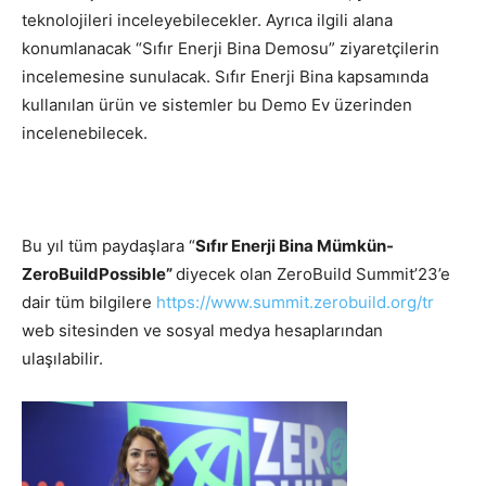
teknolojileri inceleyebilecekler. Ayrıca ilgili alana
konumlanacak “Sıfır Enerji Bina Demosu” ziyaretçilerin
incelemesine sunulacak. Sıfır Enerji Bina kapsamında
kullanılan ürün ve sistemler bu Demo Ev üzerinden
incelenebilecek.
Bu yıl tüm paydaşlara “
Sıfır Enerji Bina Mümkün-
ZeroBuildPossible”
diyecek olan ZeroBuild Summit’23’e
dair tüm bilgilere
https://www.summit.zerobuild.org/tr
web sitesinden ve sosyal medya hesaplarından
ulaşılabilir.