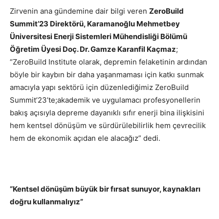
Zirvenin ana gündemine dair bilgi veren
ZeroBuild
Summit’23 Direktörü, Karamanoğlu
Mehmetbey
Üniversitesi Enerji Sistemleri Mühendisliği Bölümü
Öğretim Üyesi Doç. Dr. Gamze Karanfil Kaçmaz
;
“ZeroBuild Institute olarak, depremin felaketinin ardından
böyle bir kaybın bir daha yaşanmaması için katkı sunmak
amacıyla yapı sektörü için düzenlediğimiz ZeroBuild
Summit’23’te;akademik ve uygulamacı profesyonellerin
bakış açısıyla depreme dayanıklı sıfır enerji bina ilişkisini
hem kentsel dönüşüm ve sürdürülebilirlik hem çevrecilik
hem de ekonomik açıdan ele alacağız” dedi.
“Kentsel dönüşüm büyük bir fırsat sunuyor, kaynakları
doğru kullanmalıyız”