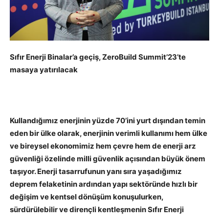
Sıfır Enerji Binalar’a geçiş, ZeroBuild Summit’23’te
masaya yatırılacak
Kullandığımız enerjinin yüzde 70’ini yurt dışından temin
eden bir ülke olarak, enerjinin verimli kullanımı hem ülke
ve bireysel ekonomimiz hem çevre hem de enerji arz
güvenliği özelinde milli güvenlik açısından büyük önem
taşıyor. Enerji tasarrufunun yanı sıra yaşadığımız
deprem felaketinin ardından yapı sektöründe hızlı bir
değişim ve kentsel dönüşüm konuşulurken,
sürdürülebilir ve dirençli kentleşmenin Sıfır Enerji