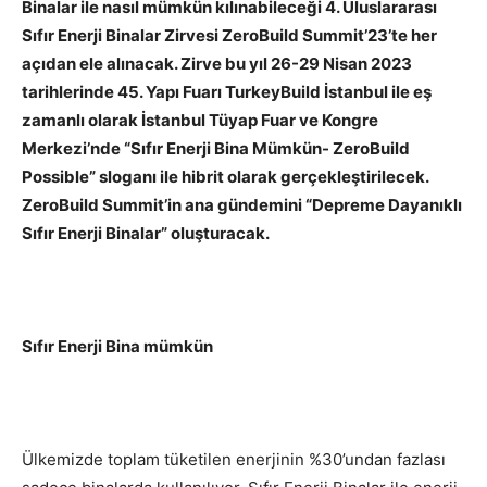
Binalar ile nasıl mümkün kılınabileceği 4. Uluslararası
Sıfır Enerji Binalar Zirvesi ZeroBuild Summit’23’te her
açıdan ele alınacak. Zirve bu yıl 26-29 Nisan 2023
tarihlerinde 45. Yapı Fuarı TurkeyBuild İstanbul ile eş
zamanlı olarak İstanbul Tüyap Fuar ve Kongre
Merkezi’nde “Sıfır Enerji Bina Mümkün- ZeroBuild
Possible” sloganı ile hibrit olarak gerçekleştirilecek.
ZeroBuild Summit’in ana gündemini “Depreme Dayanıklı
Sıfır Enerji Binalar” oluşturacak.
Sıfır Enerji Bina mümkün
Ülkemizde toplam tüketilen enerjinin %30’undan fazlası