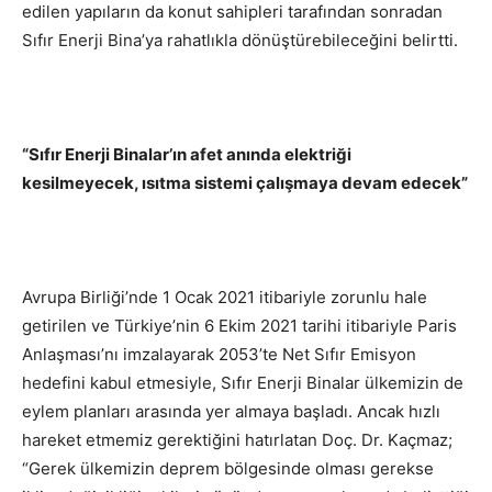
edilen yapıların da konut sahipleri tarafından sonradan
Sıfır Enerji Bina’ya rahatlıkla dönüştürebileceğini belirtti.
“Sıfır Enerji Binalar’ın afet anında elektriği
kesilmeyecek, ısıtma sistemi çalışmaya devam edecek”
Avrupa Birliği’nde 1 Ocak 2021 itibariyle zorunlu hale
getirilen ve Türkiye’nin 6 Ekim 2021 tarihi itibariyle Paris
Anlaşması’nı imzalayarak 2053’te Net Sıfır Emisyon
hedefini kabul etmesiyle, Sıfır Enerji Binalar ülkemizin de
eylem planları arasında yer almaya başladı. Ancak hızlı
hareket etmemiz gerektiğini hatırlatan Doç. Dr. Kaçmaz;
“Gerek ülkemizin deprem bölgesinde olması gerekse