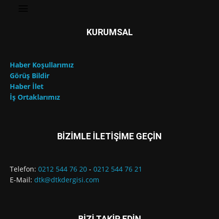
KURUMSAL
Haber Koşullarımız
Görüş Bildir
Haber İlet
İş Ortaklarımız
BİZİMLE İLETİŞİME GEÇİN
Telefon:
0212 544 76 20
-
0212 544 76 21
E-Mail:
dtk@dtkdergisi.com
BİZİ TAKİP EDİN