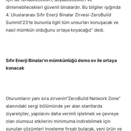
dinlenebilecekleri güvenli binalardır. Bu bilgiler ışığında
4. Uluslararası Sıfır Enerji Binalar Zirvesi-ZeroBuild
Summit’23’te bununla ilgili tüm unsurları konuşacak ve
nasıl mümkün olduğunu ortaya koyacağız” dedi.
Sıfır Enerji Binalar’ın mümkünlüğü demo ev ile ortaya
konacak
Oturumların yanı sıra zirvenin“ZeroBuild Network Zone”
alanındaki sergi bölümünde yer alan stantlarda
ziyaretçiler, yapılarını daha verimli işletmek ve çevreye
olan olumsuz etkilerini minimuma indirebilmek için
sunulan çözümleri inceleme fırsatı bulacak, yeni ürün ve