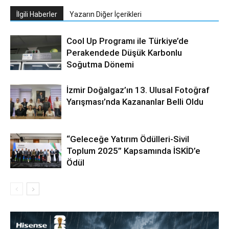
İlgili Haberler
Yazarın Diğer İçerikleri
Cool Up Programı ile Türkiye’de
Perakendede Düşük Karbonlu
Soğutma Dönemi
İzmir Doğalgaz’ın 13. Ulusal Fotoğraf
Yarışması’nda Kazananlar Belli Oldu
“Geleceğe Yatırım Ödülleri-Sivil
Toplum 2025” Kapsamında İSKİD’e
Ödül