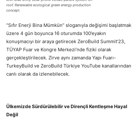
roof. Renewable ecological green energy production
concept.
“Sıfır Enerji Bina Mümkün” sloganıyla değişimi başlatmak
üzere 4 gün boyunca 16 oturumda 100’eyakın
konuşmacıyı bir araya getirecek ZeroBuild Summit’23,
TÜYAP Fuar ve Kongre Merkezi’nde fiziki olarak
gerçekleştirilecek. Zirve aynı zamanda Yapı Fuarı-
TurkeyBuild ve ZeroBuild Türkiye YouTube kanallarından
canlı olarak da izlenebilecek.
Ülkemizde Sürdürülebilir ve Dirençli Kentleşme Hayal
Değil