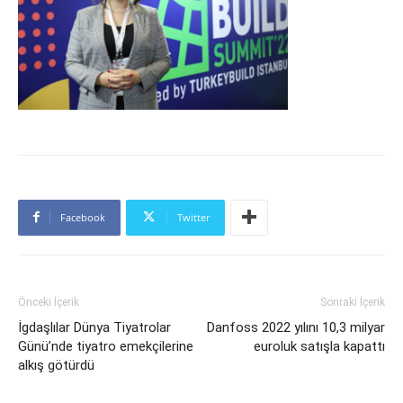
Facebook
Twitter
Önceki İçerik
Sonraki İçerik
İgdaşlılar Dünya Tiyatrolar
Danfoss 2022 yılını 10,3 milyar
Günü’nde tiyatro emekçilerine
euroluk satışla kapattı
alkış götürdü