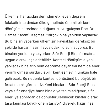
Ülkemizi her açıdan derinden etkileyen deprem
felaketinin ardından ülke genelinde önemli bir kentsel
dönüşüm sürecinde olduğumuzu vurgulayan Doç. Dr.
Gamze Karanfil Kaçmaz, “Birçok bina yeniden yapılacak.
Bu binaları yaparken ülkemizin kaynakları gereksiz bir
şekilde harcanmasın, fayda odaklı olsun istiyoruz. Bu
binaları yeniden yapıyorken Sıfır Enerji Bina formatına
uygun olarak inşa edebiliriz. Kentsel dönüşümle yeni
yapılacak binaların hem depreme dayanaklı hem de enerji
verimli olması sürdürülebilir kentleşmeyi mümkün hale
getirecek. Bu nedenle kentsel dönüşümü bu büyük bir
fırsat olarak görebiliriz. Yeni binaların Sıfır Enerji Bina
veya sıfır enerjiye hazır bina diye tanımladığımız, sıfır
enerjiye sonradan da dönüştürülebilecek binalar olarak
tasarlanması büyük önem taşıyor” diyerek, hazır inşa