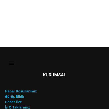
KURUMSAL
Haber Koşullarımız
Görüş Bildir
Haber İlet
İş Ortaklarımız