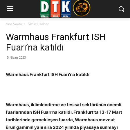
Ana Sayfa
Aktüel Haber
Warmhaus Frankfurt ISH
Fuarı’na katıldı
5 Nisan 2023
Warmhaus Frankfurt ISH Fuarı’na katıldı
Warmhaus, iklimlendirme ve tesisat sektörünün önemli
fuarlarından ISH Fuarı’na katıldı. Frankfurt’ta 13-17 Mart
tarihlerinde gerçekleşen fuarda, Warmhaus mevcut
ürün gamının yanı sıra 2024 yılında piyasaya sunmayı