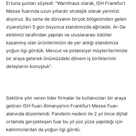
Ertuna şunları söyledi: “Warmhaus olarak, ISH Frankfurt
Messe fuarında uzun yıllardır stratejik olarak yerimizi
alıyoruz. Bu sene de dünyanın birçok bölgesinden gelen
ziyaretçileri 5 gün boyunca standımızda ağırladık. Ar-Ge
ekibimiz tarafından yapılan ve uluslararası ödüller
kazanmış olan ürünlerimizin de yer aldığı standımıza
yoğun ilgi gördük. Mevcut ve potansiyel müşterilerimizle
bir araya gelerek önümüzdeki dönem iş birliklerinin
detaylarını konuştuk”.
Sektöre yön veren lider firmalar ile kullanıcıları bir araya
getiren ISH Fuarı Almanya’nın Frankfurt Messe Fuarı
alanında düzenlendi. Pandemi nedeni ile 2 yıl önce dijital
ortamda gerçekleşen fuar bu yıl yüz yüze yapıldığı için
katılımcılardan da yoğun ilgi gördü.