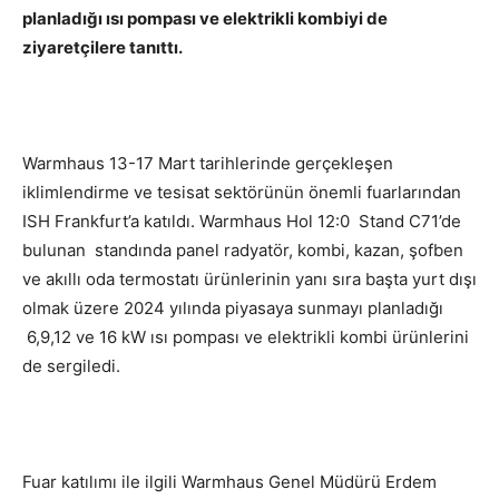
planladığı ısı pompası ve elektrikli kombiyi de
ziyaretçilere tanıttı.
Warmhaus 13-17 Mart tarihlerinde gerçekleşen
iklimlendirme ve tesisat sektörünün önemli fuarlarından
ISH Frankfurt’a katıldı. Warmhaus Hol 12:0 Stand C71’de
bulunan standında panel radyatör, kombi, kazan, şofben
ve akıllı oda termostatı ürünlerinin yanı sıra başta yurt dışı
olmak üzere 2024 yılında piyasaya sunmayı planladığı
6,9,12 ve 16 kW ısı pompası ve elektrikli kombi ürünlerini
de sergiledi.
Fuar katılımı ile ilgili Warmhaus Genel Müdürü Erdem