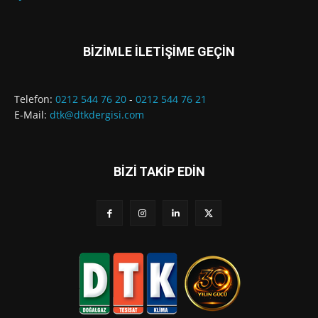
BİZİMLE İLETİŞİME GEÇİN
Telefon:
0212 544 76 20
-
0212 544 76 21
E-Mail:
dtk@dtkdergisi.com
BİZİ TAKİP EDİN