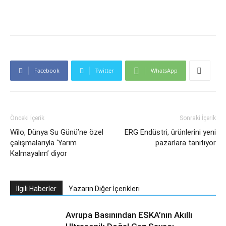
Facebook
Twitter
WhatsApp
Önceki İçerik
Sonraki İçerik
Wilo, Dünya Su Günü’ne özel
ERG Endüstri, ürünlerini yeni
çalışmalarıyla ‘Yarım
pazarlara tanıtıyor
Kalmayalım’ diyor
İlgili Haberler
Yazarın Diğer İçerikleri
Avrupa Basınından ESKA’nın Akıllı