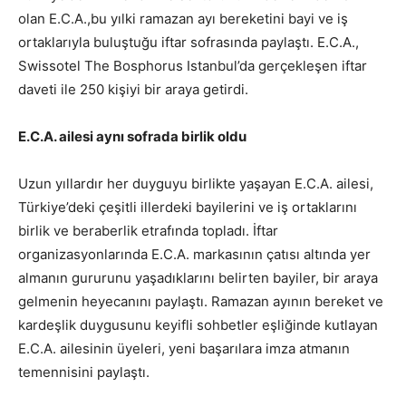
olan E.C.A.,bu yılki ramazan ayı bereketini bayi ve iş
ortaklarıyla buluştuğu iftar sofrasında paylaştı. E.C.A.,
Swissotel The Bosphorus Istanbul’da gerçekleşen iftar
daveti ile 250 kişiyi bir araya getirdi.
E.C.A. ailesi aynı sofrada birlik oldu
Uzun yıllardır her duyguyu birlikte yaşayan E.C.A. ailesi,
Türkiye’deki çeşitli illerdeki bayilerini ve iş ortaklarını
birlik ve beraberlik etrafında topladı. İftar
organizasyonlarında E.C.A. markasının çatısı altında yer
almanın gururunu yaşadıklarını belirten bayiler, bir araya
gelmenin heyecanını paylaştı. Ramazan ayının bereket ve
kardeşlik duygusunu keyifli sohbetler eşliğinde kutlayan
E.C.A. ailesinin üyeleri, yeni başarılara imza atmanın
temennisini paylaştı.