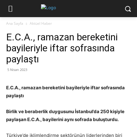
Ana Sayfa
Aktüel Haber
E.C.A., ramazan bereketini
bayileriyle iftar sofrasında
paylaştı
5 Nisan 2023
E.C.A., ramazan bereketini bayileriyle iftar sofrasında
paylaştı
Birlik ve beraberlik duygusunu İstanbul’da 250 kişiyle
paylaşan E.C.A., bayilerini aynı sofrada buluşturdu.
Türkiye’de iklimlendirme sektörünün liderlerinden biri