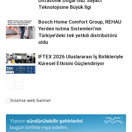
Ultrasonik Doğal Gaz Sayacı
Teknolojisine Büyük İlgi
Bosch Home Comfort Group, REHAU
Yerden Isıtma Sistemleri’nin
Türkiye’deki tek yetkili distribütörü
oldu
IFTEX 2026 Uluslararası İş Birlikleriyle
Küresel Etkisini Güçlendiriyor