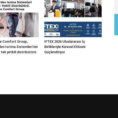
 Comfort Group,
IFTEX 2026 Uluslararası İş
n Isıtma Sistemleri’nin
Birlikleriyle Küresel Etkisini
 tek yetkili distribütörü
Güçlendiriyor