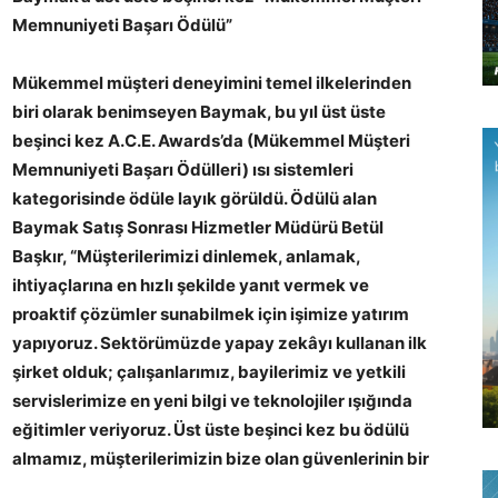
Memnuniyeti Başarı Ödülü”
Mükemmel müşteri deneyimini temel ilkelerinden
biri olarak benimseyen Baymak, bu yıl üst üste
beşinci kez A.C.E. Awards’da (Mükemmel Müşteri
Memnuniyeti Başarı Ödülleri) ısı sistemleri
kategorisinde ödüle layık görüldü. Ödülü alan
Baymak Satış Sonrası Hizmetler Müdürü Betül
Başkır, “Müşterilerimizi dinlemek, anlamak,
ihtiyaçlarına en hızlı şekilde yanıt vermek ve
proaktif çözümler sunabilmek için işimize yatırım
yapıyoruz. Sektörümüzde yapay zekâyı kullanan ilk
şirket olduk; çalışanlarımız, bayilerimiz ve yetkili
servislerimize en yeni bilgi ve teknolojiler ışığında
eğitimler veriyoruz. Üst üste beşinci kez bu ödülü
almamız, müşterilerimizin bize olan güvenlerinin bir