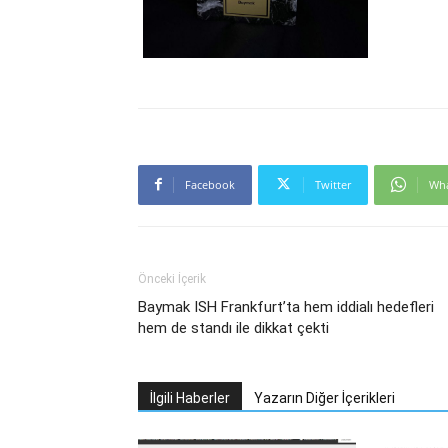
Facebook
Twitter
Wh
Önceki İçerik
Baymak ISH Frankfurt’ta hem iddialı hedefleri
hem de standı ile dikkat çekti
İlgili Haberler
Yazarın Diğer İçerikleri