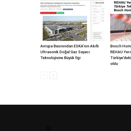
Avrupa Basınından ESKA’nın Akıllı
Bosch Home
Ultrasonik Doğal Gaz Sayacı
REHAU Yerde
Teknolojisine Büyük İlgi
Türkiye’deki
oldu