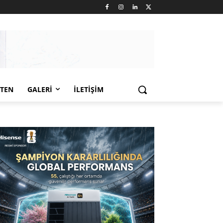
LTEN
GALERI
İLETIŞIM