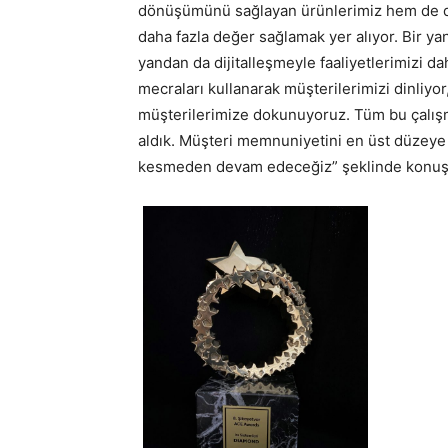
dönüşümünü sağlayan ürünlerimiz hem de dij
daha fazla değer sağlamak yer alıyor. Bir yan
yandan da dijitalleşmeyle faaliyetlerimizi da
mecraları kullanarak müşterilerimizi dinliyor,
müşterilerimize dokunuyoruz. Tüm bu çalışmal
aldık. Müşteri memnuniyetini en üst düzeye
kesmeden devam edeceğiz” şeklinde konuş