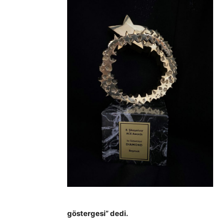
göstergesi” dedi.