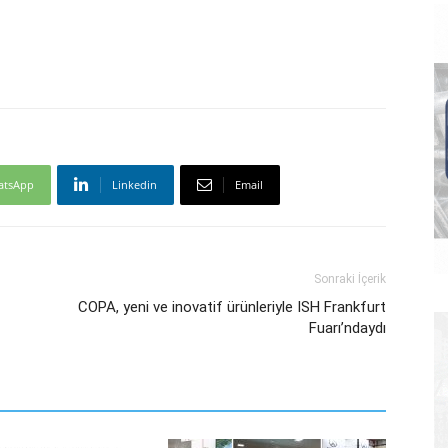
atsApp
Linkedin
Email
Sonraki İçerik
COPA, yeni ve inovatif ürünleriyle ISH Frankfurt
Fuarı’ndaydı