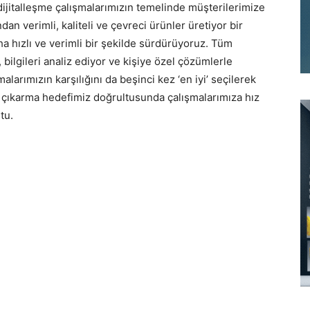
italleşme çalışmalarımızın temelinde müşterilerimize
dan verimli, kaliteli ve çevreci ürünler üretiyor bir
ha hızlı ve verimli bir şekilde sürdürüyoruz. Tüm
 bilgileri analiz ediyor ve kişiye özel çözümlerle
arımızın karşılığını da beşinci kez ‘en iyi’ seçilerek
 çıkarma hedefimiz doğrultusunda çalışmalarımıza hız
tu.