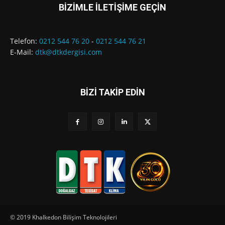
BİZİMLE İLETİŞİME GEÇİN
Telefon:
0212 544 76 20
-
0212 544 76 21
E-Mail:
dtk@dtkdergisi.com
BİZİ TAKİP EDİN
© 2019 Khalkedon Bilişim Teknolojileri