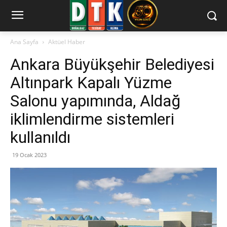
Ana Sayfa
Aktüel Haber
Ankara Büyükşehir Belediyesi
Altınpark Kapalı Yüzme
Salonu yapımında, Aldağ
iklimlendirme sistemleri
kullanıldı
19 Ocak 2023