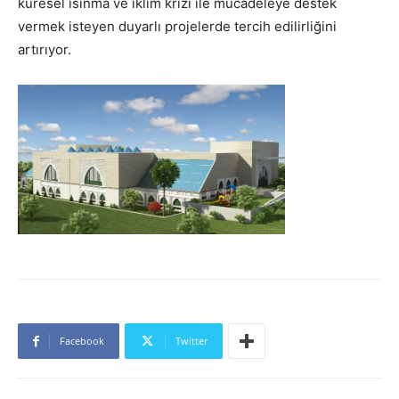
küresel ısınma ve iklim krizi ile mücadeleye destek
vermek isteyen duyarlı projelerde tercih edilirliğini
artırıyor.
Facebook
Twitter