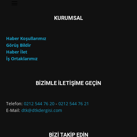
KURUMSAL
Haber Koşullarımız
Görüş Bildir
Haber İlet
İş Ortaklarımız
BİZİMLE İLETİŞİME GEÇİN
Telefon:
0212 544 76 20
-
0212 544 76 21
E-Mail:
dtk@dtkdergisi.com
BİZİ TAKİP EDİN