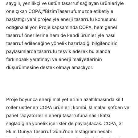
saygılı, yenilikçi ve üstün tasarruf sağlayan ürünleriyle
öne çıkan COPA,#BizimTasarrufumuzda etiketiyle
başlattığı yeni projesiyle enerji tasarrufu konusunu
odağına alıyor. Proje kapsamında COPA, hem genel
tasarruf önerilerine hem de kendi ürünleriyle nasıl
tasarruf edileceğine yönelik hazırladığı bilgilendirici
paylaşımlarda tasarrufu teşvik ederek bu alanda
farkındalık yaratmayı ve enerji maliyetlerinin
düşürülmesine destek olmayı amaçlıyor.
Proje boyunca enerji maliyetlerinin azaltılmasında kilit
roller üstlenen COPA ürünleri; kombi, klimalar, şofben ve
panel radyatörlerin enerji tasarrufuna nasıl katkı
sağladığına yönelik içerikler de paylaşılacak. COPA, 31
Ekim Dünya Tasarruf Günü’nde Instagram hesabı