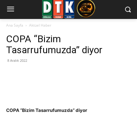
Ana Sayfa
Aktüel Haber
COPA “Bizim
Tasarrufumuzda” diyor
8 Aralık 2022
COPA “Bizim Tasarrufumuzda” diyor