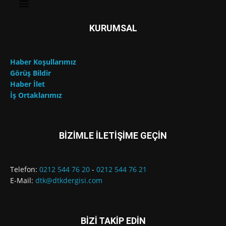
KURUMSAL
Haber Koşullarımız
Görüş Bildir
Haber İlet
İş Ortaklarımız
BİZİMLE İLETİŞİME GEÇİN
Telefon:
0212 544 76 20
-
0212 544 76 21
E-Mail:
dtk@dtkdergisi.com
BİZİ TAKİP EDİN