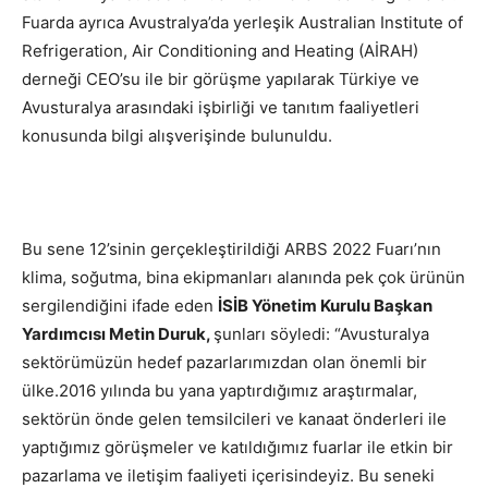
Fuarda ayrıca Avustralya’da yerleşik Australian Institute of
Refrigeration, Air Conditioning and Heating (AİRAH)
derneği CEO’su ile bir görüşme yapılarak Türkiye ve
Avusturalya arasındaki işbirliği ve tanıtım faaliyetleri
konusunda bilgi alışverişinde bulunuldu.
Bu sene 12’sinin gerçekleştirildiği ARBS 2022 Fuarı’nın
klima, soğutma, bina ekipmanları alanında pek çok ürünün
sergilendiğini ifade eden
İSİB Yönetim Kurulu Başkan
Yardımcısı Metin Duruk,
şunları söyledi: “Avusturalya
sektörümüzün hedef pazarlarımızdan olan önemli bir
ülke.2016 yılında bu yana yaptırdığımız araştırmalar,
sektörün önde gelen temsilcileri ve kanaat önderleri ile
yaptığımız görüşmeler ve katıldığımız fuarlar ile etkin bir
pazarlama ve iletişim faaliyeti içerisindeyiz. Bu seneki