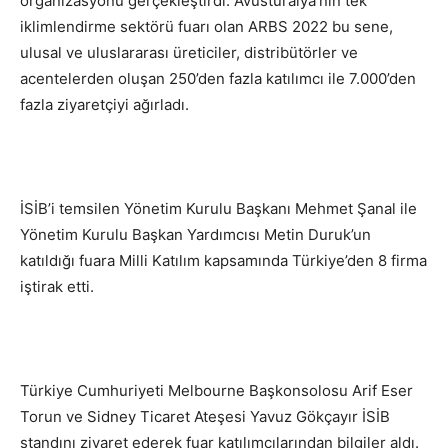
organizasyonu gerçekleştirdi. Avusturalya’nın tek
iklimlendirme sektörü fuarı olan ARBS 2022 bu sene,
ulusal ve uluslararası üreticiler, distribütörler ve
acentelerden oluşan 250’den fazla katılımcı ile 7.000’den
fazla ziyaretçiyi ağırladı.
İSİB’i temsilen Yönetim Kurulu Başkanı Mehmet Şanal ile
Yönetim Kurulu Başkan Yardımcısı Metin Duruk’un
katıldığı fuara Milli Katılım kapsamında Türkiye’den 8 firma
iştirak etti.
Türkiye Cumhuriyeti Melbourne Başkonsolosu Arif Eser
Torun ve Sidney Ticaret Ateşesi Yavuz Gökçayır İSİB
standını ziyaret ederek fuar katılımcılarından bilgiler aldı.