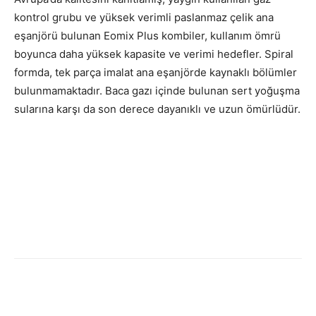
kontrol grubu ve yüksek verimli paslanmaz çelik ana
eşanjörü bulunan Eomix Plus kombiler, kullanım ömrü
boyunca daha yüksek kapasite ve verimi hedefler. Spiral
formda, tek parça imalat ana eşanjörde kaynaklı bölümler
bulunmamaktadır. Baca gazı içinde bulunan sert yoğuşma
sularına karşı da son derece dayanıklı ve uzun ömürlüdür.
Facebook
Twitter
WhatsApp
Link