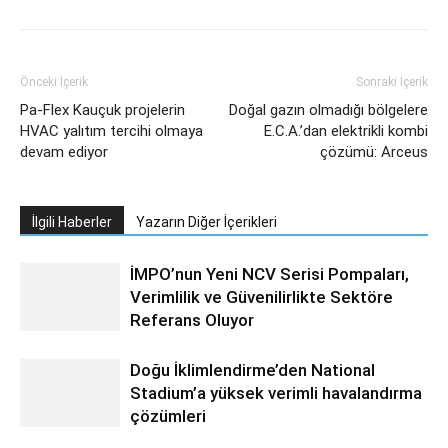
Önceki İçerik
Sonraki İçerik
Pa-Flex Kauçuk projelerin
Doğal gazın olmadığı bölgelere
HVAC yalıtım tercihi olmaya
E.C.A.’dan elektrikli kombi
devam ediyor
çözümü: Arceus
İlgili Haberler
Yazarın Diğer İçerikleri
İMPO’nun Yeni NCV Serisi Pompaları,
Verimlilik ve Güvenilirlikte Sektöre
Referans Oluyor
Doğu İklimlendirme’den National
Stadium’a yüksek verimli havalandırma
çözümleri