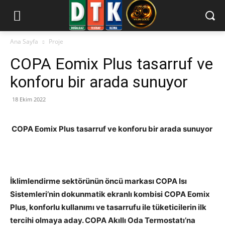
Ana Sayfa
Proje
COPA Eomix Plus tasarruf ve
konforu bir arada sunuyor
18 Ekim 2022
COPA Eomix Plus
tasarruf ve konforu bir arada sunuyor
İklimlendirme sektörünün öncü markası COPA Isı
Sistemleri’nin dokunmatik ekranlı kombisi COPA Eomix
Plus, konforlu kullanımı ve tasarrufu ile tüketicilerin ilk
tercihi olmaya aday. COPA Akıllı Oda Termostatı’na