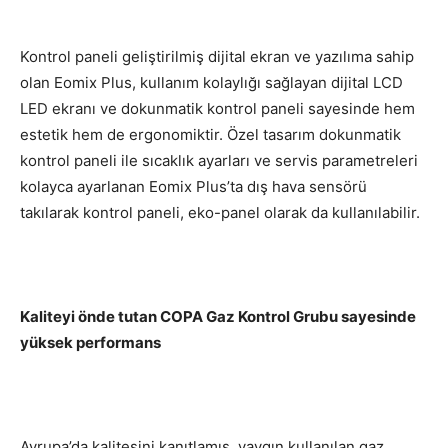
Kontrol paneli geliştirilmiş dijital ekran ve yazılıma sahip
olan Eomix Plus, kullanım kolaylığı sağlayan dijital LCD
LED ekranı ve dokunmatik kontrol paneli sayesinde hem
estetik hem de ergonomiktir. Özel tasarım dokunmatik
kontrol paneli ile sıcaklık ayarları ve servis parametreleri
kolayca ayarlanan Eomix Plus’ta dış hava sensörü
takılarak kontrol paneli, eko-panel olarak da kullanılabilir.
Kaliteyi önde tutan COPA Gaz Kontrol Grubu sayesinde
yüksek performans
Avrupa’da kalitesini kanıtlamış, yaygın kullanılan gaz