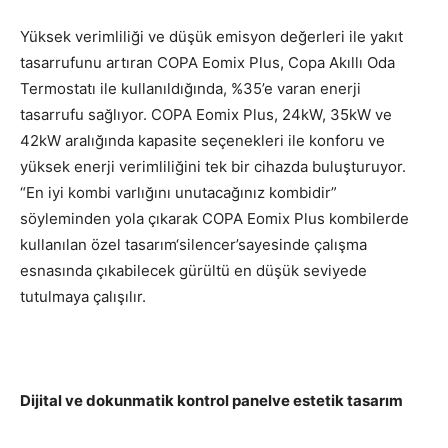
Yüksek verimliliği ve düşük emisyon değerleri ile yakıt
tasarrufunu artıran COPA Eomix Plus, Copa Akıllı Oda
Termostatı ile kullanıldığında, %35’e varan enerji
tasarrufu sağlıyor. COPA Eomix Plus, 24kW, 35kW ve
42kW aralığında kapasite seçenekleri ile konforu ve
yüksek enerji verimliliğini tek bir cihazda buluşturuyor.
“En iyi kombi varlığını unutacağınız kombidir”
söyleminden yola çıkarak COPA Eomix Plus kombilerde
kullanılan özel tasarım‘silencer’sayesinde çalışma
esnasında çıkabilecek gürültü en düşük seviyede
tutulmaya çalışılır.
Diji­tal ve dokunmat­ik kontrol panel­­ve estetik tasarım