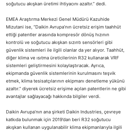
soğutucu akışkan üretimi ihtiyacını azaltır.” dedi.
EMEA Araştırma Merkezi Genel Müdürü Kazuhide
Mizutani ise, “Daikin Avrupa’nın ücretsiz erişim taahhüt
ettiği patentler arasında kompresör dönüş hızının
kontrolü ve soğutucu akışkan sızıntı sensörleri gibi
güvenlik sistemleri ile ilgili olanlar da yer alıyor. Taahhüt,
diğer klima ve ısıtma üreticilerinin R32 kullanarak VRF
sistemleri geliştirmesini kolaylaştıracak. Ayrıca,
ekipmanda güvenlik sistemlerinin kurulmasını teşvik
etmek, klima tesisatçılarının ekipmanı denetleme yükünü
azaltır.” diyerek ücretsiz erişime açılan patentlerin ne gibi
avantajlar sağlayacağı hakkında bilgiler verdi.
Daikin Avrupa’nın ana şirketi Daikin Industries, çevreye
katkıda bulunmak için 2019’dan beri R32 soğutucu
akışkan kullanan uygulanabilir klima ekipmanlarıyla ilgili