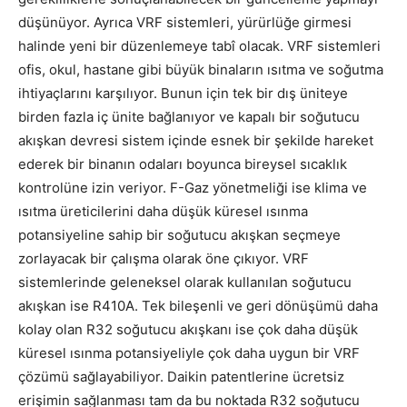
düşünüyor. Ayrıca VRF sistemleri, yürürlüğe girmesi
halinde yeni bir düzenlemeye tabî olacak. VRF sistemleri
ofis, okul, hastane gibi büyük binaların ısıtma ve soğutma
ihtiyaçlarını karşılıyor. Bunun için tek bir dış üniteye
birden fazla iç ünite bağlanıyor ve kapalı bir soğutucu
akışkan devresi sistem içinde esnek bir şekilde hareket
ederek bir binanın odaları boyunca bireysel sıcaklık
kontrolüne izin veriyor. F-Gaz yönetmeliği ise klima ve
ısıtma üreticilerini daha düşük küresel ısınma
potansiyeline sahip bir soğutucu akışkan seçmeye
zorlayacak bir çalışma olarak öne çıkıyor. VRF
sistemlerinde geleneksel olarak kullanılan soğutucu
akışkan ise R410A. Tek bileşenli ve geri dönüşümü daha
kolay olan R32 soğutucu akışkanı ise çok daha düşük
küresel ısınma potansiyeliyle çok daha uygun bir VRF
çözümü sağlayabiliyor. Daikin patentlerine ücretsiz
erişimin sağlanması tam da bu noktada R32 soğutucu