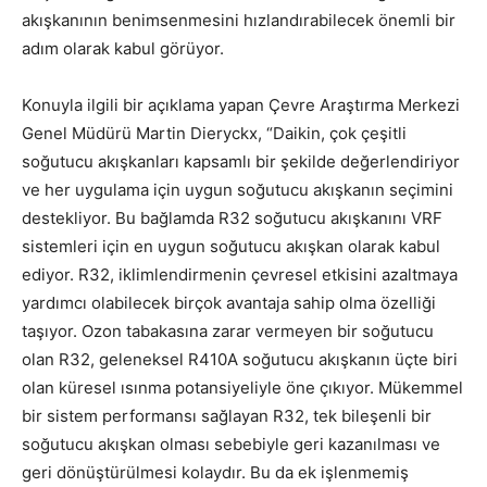
akışkanının benimsenmesini hızlandırabilecek önemli bir
adım olarak kabul görüyor.
Konuyla ilgili bir açıklama yapan Çevre Araştırma Merkezi
Genel Müdürü Martin Dieryckx, “Daikin, çok çeşitli
soğutucu akışkanları kapsamlı bir şekilde değerlendiriyor
ve her uygulama için uygun soğutucu akışkanın seçimini
destekliyor. Bu bağlamda R32 soğutucu akışkanını VRF
sistemleri için en uygun soğutucu akışkan olarak kabul
ediyor. R32, iklimlendirmenin çevresel etkisini azaltmaya
yardımcı olabilecek birçok avantaja sahip olma özelliği
taşıyor. Ozon tabakasına zarar vermeyen bir soğutucu
olan R32, geleneksel R410A soğutucu akışkanın üçte biri
olan küresel ısınma potansiyeliyle öne çıkıyor. Mükemmel
bir sistem performansı sağlayan R32, tek bileşenli bir
soğutucu akışkan olması sebebiyle geri kazanılması ve
geri dönüştürülmesi kolaydır. Bu da ek işlenmemiş