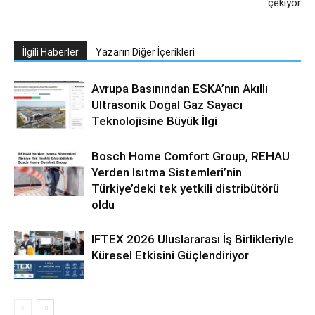
çekiyor
İlgili Haberler
Yazarın Diğer İçerikleri
Avrupa Basınından ESKA’nın Akıllı
Ultrasonik Doğal Gaz Sayacı
Teknolojisine Büyük İlgi
Bosch Home Comfort Group, REHAU
Yerden Isıtma Sistemleri’nin
Türkiye’deki tek yetkili distribütörü
oldu
IFTEX 2026 Uluslararası İş Birlikleriyle
Küresel Etkisini Güçlendiriyor