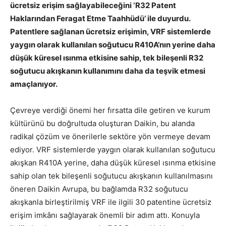
ücretsiz erişim sağlayabileceğini ‘R32 Patent
Haklarından Feragat Etme Taahhüdü’ ile duyurdu.
Patentlere sağlanan ücretsiz erişimin, VRF sistemlerde
yaygın olarak kullanılan soğutucu R410A’nın yerine daha
düşük küresel ısınma etkisine sahip, tek bileşenli R32
soğutucu akışkanın kullanımını daha da teşvik etmesi
amaçlanıyor.
Çevreye verdiği önemi her fırsatta dile getiren ve kurum
kültürünü bu doğrultuda oluşturan Daikin, bu alanda
radikal çözüm ve önerilerle sektöre yön vermeye devam
ediyor. VRF sistemlerde yaygın olarak kullanılan soğutucu
akışkan R410A yerine, daha düşük küresel ısınma etkisine
sahip olan tek bileşenli soğutucu akışkanın kullanılmasını
öneren Daikin Avrupa, bu bağlamda R32 soğutucu
akışkanla birleştirilmiş VRF ile ilgili 30 patentine ücretsiz
erişim imkânı sağlayarak önemli bir adım attı. Konuyla