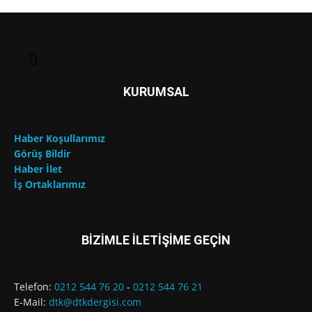
KURUMSAL
Haber Koşullarımız
Görüş Bildir
Haber İlet
İş Ortaklarımız
BİZİMLE İLETİŞİME GEÇİN
Telefon:
0212 544 76 20
-
0212 544 76 21
E-Mail:
dtk@dtkdergisi.com