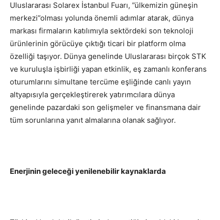
Uluslararası Solarex İstanbul Fuarı, ”ülkemizin güneşin
merkezi”olması yolunda önemli adımlar atarak, dünya
markası firmaların katılımıyla sektördeki son teknoloji
ürünlerinin görücüye çıktığı ticari bir platform olma
özelliği taşıyor. Dünya genelinde Uluslararası birçok STK
ve kuruluşla işbirliği yapan etkinlik, eş zamanlı konferans
oturumlarını simultane tercüme eşliğinde canlı yayın
altyapısıyla gerçekleştirerek yatırımcılara dünya
genelinde pazardaki son gelişmeler ve finansmana dair
tüm sorunlarına yanıt almalarına olanak sağlıyor.
E
nerjinin geleceği yenilenebilir kaynaklarda