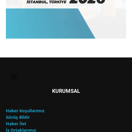
KURUMSAL
Haber Koşullarımız
Görüş Bildir
Haber İlet
İş Ortaklarımız