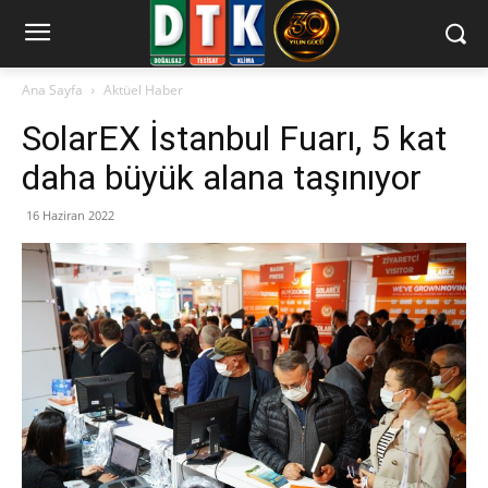
Ana Sayfa
Aktüel Haber
SolarEX İstanbul Fuarı, 5 kat
daha büyük alana taşınıyor
16 Haziran 2022