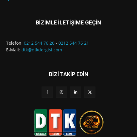
BİZİMLE İLETİŞİME GEÇİN
Telefon:
0212 544 76 20
-
0212 544 76 21
E-Mail:
dtk@dtkdergisi.com
BİZİ TAKİP EDİN