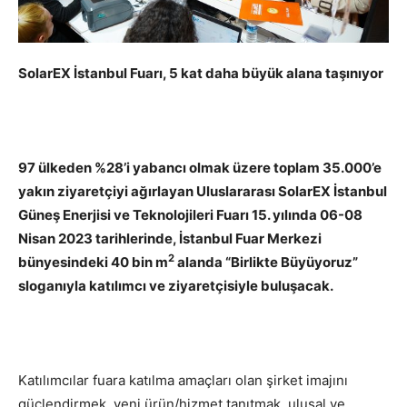
SolarEX İstanbul Fuarı, 5 kat daha büyük alana taşınıyor
97 ülkeden %28’i yabancı olmak üzere toplam 35.000’e
yakın ziyaretçiyi ağırlayan Uluslararası SolarEX İstanbul
Güneş Enerjisi ve Teknolojileri Fuarı 15. yılında 06-08
Nisan 2023 tarihlerinde, İstanbul Fuar Merkezi
2
bünyesindeki 40 bin m
alanda “Birlikte Büyüyoruz”
sloganıyla katılımcı ve ziyaretçisiyle buluşacak.
Katılımcılar fuara katılma amaçları olan şirket imajını
güçlendirmek, yeni ürün/hizmet tanıtmak, ulusal ve