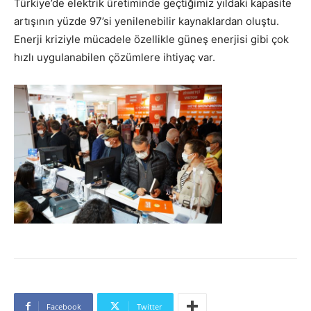
Türkiye’de elektrik üretiminde geçtiğimiz yıldaki kapasite
artışının yüzde 97’si yenilenebilir kaynaklardan oluştu.
Enerji kriziyle mücadele özellikle güneş enerjisi gibi çok
hızlı uygulanabilen çözümlere ihtiyaç var.
Facebook
Twitter