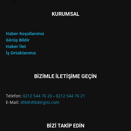
KURUMSAL
Haber Koşullarımız
Görüş Bildir
Haber İlet
İş Ortaklarımız
BİZİMLE İLETİŞİME GEÇİN
Telefon:
0212 544 76 20
-
0212 544 76 21
E-Mail:
dtk@dtkdergisi.com
BİZİ TAKİP EDİN