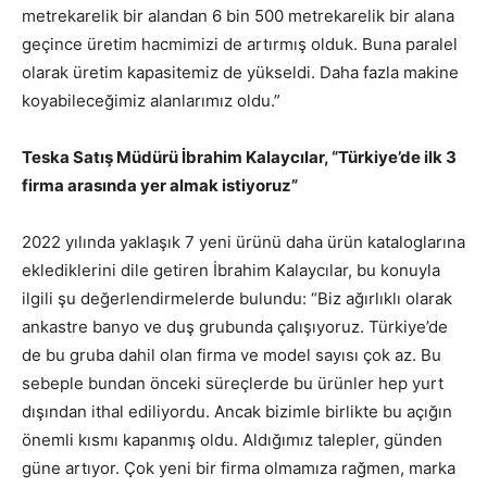
metrekarelik bir alandan 6 bin 500 metrekarelik bir alana
geçince üretim hacmimizi de artırmış olduk. Buna paralel
olarak üretim kapasitemiz de yükseldi. Daha fazla makine
koyabileceğimiz alanlarımız oldu.”
Teska Satış Müdürü İbrahim Kalaycılar, “Türkiye’de ilk 3
firma arasında yer almak istiyoruz”
2022 yılında yaklaşık 7 yeni ürünü daha ürün kataloglarına
eklediklerini dile getiren İbrahim Kalaycılar, bu konuyla
ilgili şu değerlendirmelerde bulundu: “Biz ağırlıklı olarak
ankastre banyo ve duş grubunda çalışıyoruz. Türkiye’de
de bu gruba dahil olan firma ve model sayısı çok az. Bu
sebeple bundan önceki süreçlerde bu ürünler hep yurt
dışından ithal ediliyordu. Ancak bizimle birlikte bu açığın
önemli kısmı kapanmış oldu. Aldığımız talepler, günden
güne artıyor. Çok yeni bir firma olmamıza rağmen, marka