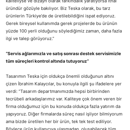
kaliteliyse ve dizayn olarak farkındalık yaratıyorsa ithal
üründür gözüyle bakılıyor. Biz Teska olarak, bu tarz
ürünlerin Türkiye’de de üretilebildiğini ispat ediyoruz.
Gerek bireysel kullanımda gerek projelerde bu ürünün
yüzde 100 yerli olduğunu söylediğimiz zaman, daha fazla
ilgi ve talep görüyoruz.”
“Servis ağlarımızla ve satış sonrası destek servisimizle
tüm süreçleri kontrol altında tutuyoruz”
Tasarımın Teska için oldukça önemli olduğunun altını
çizen İbrahim Kalaycılar, bu konuyla ilgili şu ifadelere yer
verdi: “Tasarım departmanımızda hepsi birbirinden
tecrübeli arkadaşlarımız var. Kaliteye çok önem veren bir
firma olduğumuz için bu konuda oldukça fazla yatırım da
yapıyoruz. Diğer firmalarda süreç nasıl işliyor bilmiyorum
ama bizde üretilen her bir ürün, tek tek test ediliyor.
Böylece ürün kullanıcıya ulaşmadan, oluşabilecek tüm