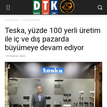
Ana Sayfa
Dosya Haber
Teska, yüzde 100 yerli üretim
ile iç ve dış pazarda
büyümeye devam ediyor
14 Haziran 2022