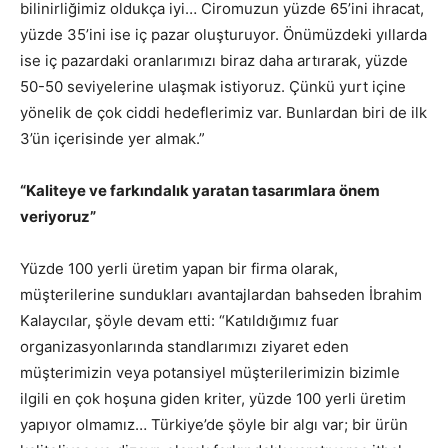
bilinirliğimiz oldukça iyi… Ciromuzun yüzde 65’ini ihracat,
yüzde 35’ini ise iç pazar oluşturuyor. Önümüzdeki yıllarda
ise iç pazardaki oranlarımızı biraz daha artırarak, yüzde
50-50 seviyelerine ulaşmak istiyoruz. Çünkü yurt içine
yönelik de çok ciddi hedeflerimiz var. Bunlardan biri de ilk
3’ün içerisinde yer almak.”
“Kaliteye ve farkındalık yaratan tasarımlara önem
veriyoruz”
Yüzde 100 yerli üretim yapan bir firma olarak,
müşterilerine sundukları avantajlardan bahseden İbrahim
Kalaycılar, şöyle devam etti: “Katıldığımız fuar
organizasyonlarında standlarımızı ziyaret eden
müşterimizin veya potansiyel müşterilerimizin bizimle
ilgili en çok hoşuna giden kriter, yüzde 100 yerli üretim
yapıyor olmamız… Türkiye’de şöyle bir algı var; bir ürün