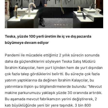
Teska, yüzde 100 yerli üretim ile iç ve dış pazarda
büyümeye devam ediyor
Pandemi ile mücadele ettiğimiz 2 yıllık sürecin sonunda
daha da güçlendiklerini söyleyen Teska Satış Müdürü
İbrahim Kalaycılar, hem yurt içinden hem de yurt dışından
çok fazla talep gördüklerini belirtti. Bu süreçte çok fazla
yatırım yaptıklarına da değinen İbrahim Kalaycılar, bu
yatırımlara ilişkin şu bilgilendirmelerde bulundu: “Mevcut
makine parkurumuzu yaklaşık yüzde 30 oranında artırdık.
Bu aşamada mevcut fabrikamızın yerini değiştirerek, 2
katı büyüklüğünde yeni bir yere taşındık. 3 bin 800