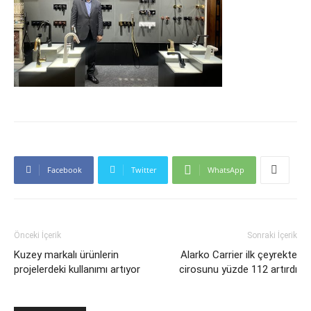
Facebook
Twitter
WhatsApp
Önceki İçerik
Sonraki İçerik
Kuzey markalı ürünlerin
Alarko Carrier ilk çeyrekte
projelerdeki kullanımı artıyor
cirosunu yüzde 112 artırdı