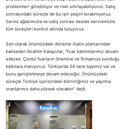
problemleri görebiliyor ve riski sıfırlayabiliyoruz. Satış
sonrasındaki süreçte de bu işin peşini bırakmıyoruz.
Servis ağlarımızla ve satış sonrası destek servisimizle
tüm süreçleri kontrol altında tutuyoruz.
Son olarak önümüzdeki döneme ilişkin planlarından
bahseden İbrahim Kalaycılar, “Fuar katılımlarımız devam
edecek. Çünkü fuarların önemine ve firmamıza sunduğu
katkılara inanıyoruz. Türkiye’de 54 tane bayimiz var ve
bunu genişletmeye devam edeceğiz. Önümüzdeki
süreçte Türkiye içerisindeki bilinirliğimiz ve yayılma
oranlarımız daha yüksek olacaktır” dedi.