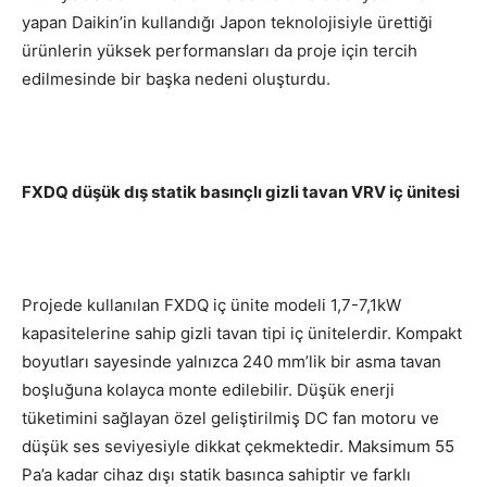
yapan Daikin’in kullandığı Japon teknolojisiyle ürettiği
ürünlerin yüksek performansları da proje için tercih
edilmesinde bir başka nedeni oluşturdu.
FXDQ düşük dış statik basınçlı gizli tavan VRV iç ünitesi
Projede kullanılan FXDQ iç ünite modeli 1,7-7,1kW
kapasitelerine sahip gizli tavan tipi iç ünitelerdir. Kompakt
boyutları sayesinde yalnızca 240 mm’lik bir asma tavan
boşluğuna kolayca monte edilebilir. Düşük enerji
tüketimini sağlayan özel geliştirilmiş DC fan motoru ve
düşük ses seviyesiyle dikkat çekmektedir. Maksimum 55
Pa’a kadar cihaz dışı statik basınca sahiptir ve farklı