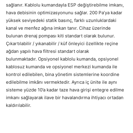
sağlanır. Kablolu kumandayla ESP değiştirebilme imkanı,
hava debisinin optimizasyonunu sağlar. 200 Pa’ya kadar
yüksek seviyedeki statik basınç, farklı uzunluklardaki
kanal ve menfez ağına imkan tanır. Cihaz üzerinde
bulunan drenaj pompası kiti standart olarak bulunur.
Çıkartılabilir / yıkanabilir / küf önleyici özellikte reçine
ağdan yapılı hava filtresi standart olarak
bulunmaktadır. Opsiyonel kablolu kumanda, opsiyonel
kablosuz kumanda ve opsiyonel merkezi kumanda ile
kontrol edilebilen, bina yönetim sistemlerine koordine
edilebilme imkânı vermektedir. Ayrıca iç ünite ile aynı
sisteme yüzde 10’a kadar taze hava girişi entegre edilme
imkanı sağlayarak ilave bir havalandırma ihtiyacı ortadan
kaldırılabilir.