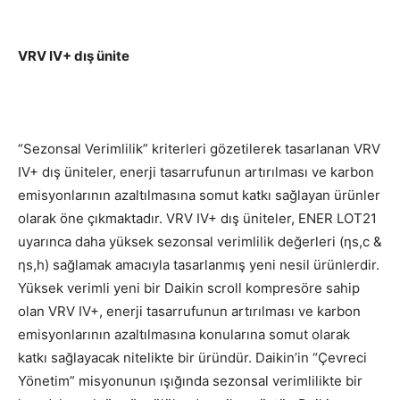
VRV IV+ dış ünite
“Sezonsal Verimlilik” kriterleri gözetilerek tasarlanan VRV
IV+ dış üniteler, enerji tasarrufunun artırılması ve karbon
emisyonlarının azaltılmasına somut katkı sağlayan ürünler
olarak öne çıkmaktadır. VRV IV+ dış üniteler, ENER LOT21
uyarınca daha yüksek sezonsal verimlilik değerleri (ηs,c &
ηs,h) sağlamak amacıyla tasarlanmış yeni nesil ürünlerdir.
Yüksek verimli yeni bir Daikin scroll kompresöre sahip
olan VRV IV+, enerji tasarrufunun artırılması ve karbon
emisyonlarının azaltılmasına konularına somut olarak
katkı sağlayacak nitelikte bir üründür. Daikin’in “Çevreci
Yönetim” misyonunun ışığında sezonsal verimlilikte bir