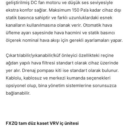
geliştirilmiş DC fan motoru ve düşük ses seviyesiyle
ekstra konfor sağlar. Maksimum 150 Pa’a kadar cihaz dışı
statik basınca sahiptir ve farklı uzunluklardaki esnek
kanalların kullanılmasına olanak verir. Otomatik hava
üfleme ayarı sayesinde hava hacmini ve statik basıncı
ölçerek nominal hava akışı için gerekli ayarlamaları yapar.
Çıkartılabilir/yıkanabilir/küf önleyici özellikteki reçine
ağdan yapılı hava filtresi standart olarak cihaz üzerinde
yer alır. Drenaj pompası kiti ise standart olarak bulunur.
Kablolu, kablosuz ve merkezi kumanda seçenekleri
opsiyonel olup, bina yönetim sistemlerine sorunsuzca
bağlanabilir.
FXZQ tam düz kaset VRV iç ünitesi