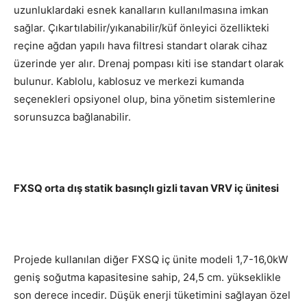
uzunluklardaki esnek kanalların kullanılmasına imkan
sağlar. Çıkartılabilir/yıkanabilir/küf önleyici özellikteki
reçine ağdan yapılı hava filtresi standart olarak cihaz
üzerinde yer alır. Drenaj pompası kiti ise standart olarak
bulunur. Kablolu, kablosuz ve merkezi kumanda
seçenekleri opsiyonel olup, bina yönetim sistemlerine
sorunsuzca bağlanabilir.
FXSQ orta dış statik basınçlı gizli tavan VRV iç ünitesi
Projede kullanılan diğer FXSQ iç ünite modeli 1,7-16,0kW
geniş soğutma kapasitesine sahip, 24,5 cm. yükseklikle
son derece incedir. Düşük enerji tüketimini sağlayan özel