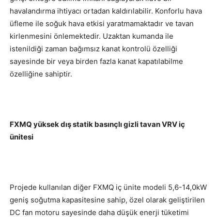
havalandırma ihtiyacı ortadan kaldırılabilir. Konforlu hava
üfleme ile soğuk hava etkisi yaratmamaktadır ve tavan
kirlenmesini önlemektedir. Uzaktan kumanda ile
istenildiği zaman bağımsız kanat kontrolü özelliği
sayesinde bir veya birden fazla kanat kapatılabilme
özelliğine sahiptir.
FXMQ yüksek dış statik basınçlı gizli tavan VRV iç
ünitesi
Projede kullanılan diğer FXMQ iç ünite modeli 5,6-14,0kW
geniş soğutma kapasitesine sahip, özel olarak geliştirilen
DC fan motoru sayesinde daha düşük enerji tüketimi